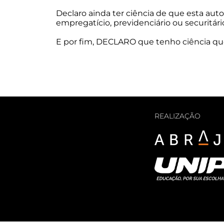
Declaro ainda ter ciência de que esta auto
empregatício, previdenciário ou securitár
E por fim, DECLARO que tenho ciência que
REALIZAÇÃO