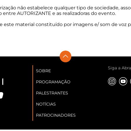
rização não estabelece qualquer tipo de sociedade, assoc
io entre AUTORIZANTE e as realizadoras do evento.
 este material constituído por imagens e/ som de voz p
Siga a Abra
SOBRE
PROGRAMAÇÃO
PALESTRANTES
NOTÍCIAS
PATROCINADORES