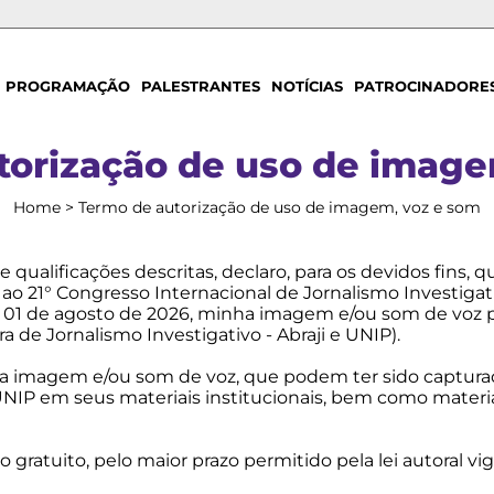
PROGRAMAÇÃO
PALESTRANTES
NOTÍCIAS
PATROCINADORE
torização de uso de image
Home
>
Termo de autorização de uso de imagem, voz e som
ualificações descritas, declaro, para os devidos fins, q
ao 21° Congresso Internacional de Jornalismo Investiga
o e 01 de agosto de 2026, minha imagem e/ou som de voz
ra de Jornalismo Investigativo - Abraji e UNIP).
nha imagem e/ou som de voz, que podem ter sido capturad
UNIP em seus materiais institucionais, bem como material 
o gratuito, pelo maior prazo permitido pela lei autoral vi