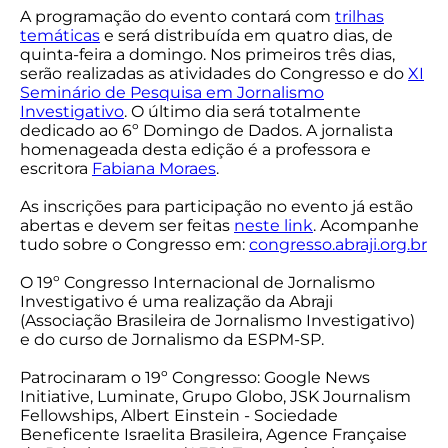
A programação do evento contará com
trilhas
temáticas
e será distribuída em quatro dias, de
quinta-feira a domingo. Nos primeiros três dias,
serão realizadas as atividades do Congresso e do
XI
Seminário de Pesquisa em Jornalismo
Investigativo
. O último dia será totalmente
dedicado ao 6º Domingo de Dados. A jornalista
homenageada desta edição é a professora e
escritora
Fabiana Moraes
.
As inscrições para participação no evento já estão
abertas e devem ser feitas
neste link
. Acompanhe
tudo sobre o Congresso em:
congresso.abraji.org.br
O 19º Congresso Internacional de Jornalismo
Investigativo é uma realização da Abraji
(Associação Brasileira de Jornalismo Investigativo)
e do curso de Jornalismo da ESPM-SP.
Patrocinaram o 19º Congresso: Google News
Initiative, Luminate, Grupo Globo, JSK Journalism
Fellowships, Albert Einstein - Sociedade
Beneficente Israelita Brasileira, Agence Française