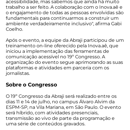
acessibilidade, mas sabemos que ainda há muito
trabalho a ser feito. A colaboração com o Inova.aê e
o engajamento de todas as pessoas envolvidas são
fundamentais para continuarmos a construir um
ambiente verdadeiramente inclusivo", afirma Gabi
Coelho.
Após o evento, a equipe da Abraji participou de um
treinamento on-line oferecido pela Inova.aê, que
iniciou a implementação das ferramentas de
comunicação acessível no 19º Congresso. A
organização do evento segue aprimorando as suas
plataformas e atividades em parceria com os
jornalistas.
Sobre o Congresso
O 19º Congresso da Abraji será realizado entre os
dias 11 e 14 de julho, no campus Álvaro Alvim da
ESPM-SP, na Vila Mariana, em São Paulo. O evento
será híbrido, com atividades presenciais,
transmissão ao vivo de parte da programação e
uma série de conteúdos gravados.