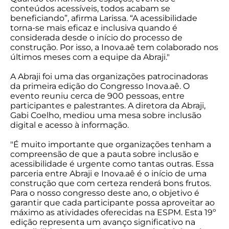
conteúdos acessíveis, todos acabam se
beneficiando”, afirma Larissa. “A acessibilidade
torna-se mais eficaz e inclusiva quando é
considerada desde o início do processo de
construção. Por isso, a Inova.aê tem colaborado nos
últimos meses com a equipe da Abraji."
A Abraji foi uma das organizações patrocinadoras
da primeira edição do Congresso Inova.aê. O
evento reuniu cerca de 900 pessoas, entre
participantes e palestrantes. A diretora da Abraji,
Gabi Coelho, mediou uma mesa sobre inclusão
digital e acesso à informação.
"É muito importante que organizações tenham a
compreensão de que a pauta sobre inclusão e
acessibilidade é urgente como tantas outras. Essa
parceria entre Abraji e Inova.aê é o início de uma
construção que com certeza renderá bons frutos.
Para o nosso congresso deste ano, o objetivo é
garantir que cada participante possa aproveitar ao
máximo as atividades oferecidas na ESPM. Esta 19º
edição representa um avanço significativo na