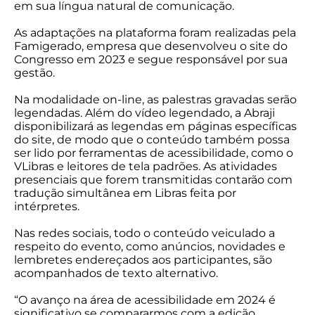
em sua língua natural de comunicação.
As adaptações na plataforma foram realizadas pela
Famigerado, empresa que desenvolveu o site do
Congresso em 2023 e segue responsável por sua
gestão.
Na modalidade on-line, as palestras gravadas serão
legendadas. Além do vídeo legendado, a Abraji
disponibilizará as legendas em páginas específicas
do site, de modo que o conteúdo também possa
ser lido por ferramentas de acessibilidade, como o
VLibras e leitores de tela padrões. As atividades
presenciais que forem transmitidas contarão com
tradução simultânea em Libras feita por
intérpretes.
Nas redes sociais, todo o conteúdo veiculado a
respeito do evento, como anúncios, novidades e
lembretes endereçados aos participantes, são
acompanhados de texto alternativo.
“O avanço na área de acessibilidade em 2024 é
significativo se compararmos com a edição