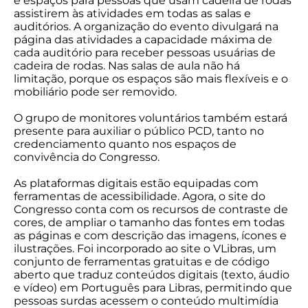
e espaços para pessoas que usam cadeira de rodas
assistirem às atividades em todas as salas e
auditórios. A organização do evento divulgará na
página das atividades a capacidade máxima de
cada auditório para receber pessoas usuárias de
cadeira de rodas. Nas salas de aula não há
limitação, porque os espaços são mais flexíveis e o
mobiliário pode ser removido.
O grupo de monitores voluntários também estará
presente para auxiliar o público PCD, tanto no
credenciamento quanto nos espaços de
convivência do Congresso.
As plataformas digitais estão equipadas com
ferramentas de acessibilidade. Agora, o site do
Congresso conta com os recursos de contraste de
cores, de ampliar o tamanho das fontes em todas
as páginas e com descrição das imagens, ícones e
ilustrações. Foi incorporado ao site o VLibras, um
conjunto de ferramentas gratuitas e de código
aberto que traduz conteúdos digitais (texto, áudio
e vídeo) em Português para Libras, permitindo que
pessoas surdas acessem o conteúdo multimídia