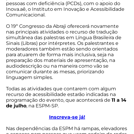
pessoas com deficiência (PCDs), com o apoio do
Inova.aê, o Instituto em Inovação e Acessibilidade
Comunicacional.
O 19º Congresso da Abraji oferecerá novamente
nas principais atividades o recurso de tradução
simultânea das palestras em Língua Brasileira de
Sinais (Libras) por intérpretes. Os palestrantes e
moderadores também estão sendo orientados
para atuarem de forma mais inclusiva, seja na
preparação dos materiais de apresentação, na
audiodescrição ou na maneira como vão se
comunicar durante as mesas, priorizando
linguagem simples.
Todas as atividades que contarem com algum
recurso de acessibilidade estarão indicadas na
programação do evento, que acontecerá de
11 a 14
de julho
, na ESPM-SP.
Inscreva-se já!
Nas dependências da ESPM há rampas, elevadores