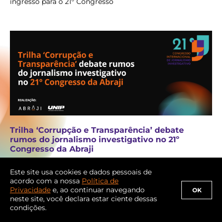
ingresso para o 21° Congresso
Trilha ‘Corrupção e Transparência’ debate
rumos do jornalismo investigativo no 21º
Congresso da Abraji
Especialistas compartilham métodos e ferramentas para
investigação
Este site usa cookies e dados pessoais de
acordo com a nossa
Política de
Privacidade
e, ao continuar navegando
OK
neste site, você declara estar ciente dessas
condições.