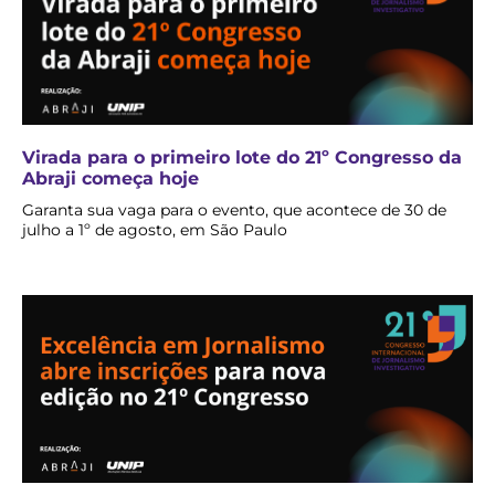
Virada para o primeiro lote do 21º Congresso da
Abraji começa hoje
Garanta sua vaga para o evento, que acontece de 30 de
julho a 1º de agosto, em São Paulo