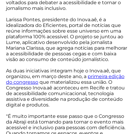
voltados para debater a acessibilidade e tornar o
jornalismo mais inclusivo.
Larissa Pontes, presidente do Inova.aê, é a
idealizadora do Eficientes, portal de notícias que
reúne informações sobre esse universo em uma
plataforma 100% acessível. O projeto se juntou ao
Lume, aplicativo desenvolvido pela jornalista
Mariana Clarissa, que agrega notícias para melhorar
a acessibilidade de pessoas cegas e com baixa
visão ao consumo de conteúdo jornalístico.
As duas iniciativas integram hoje o Inova.aê, que
organizou, em março deste ano, a
primeira edição
do congresso
que materializou essa união. O
Congresso Inova.aê aconteceu em Recife e tratou
de acessibilidade comunicacional, tecnologia
assistiva e diversidade na produção de conteúdo
digital e produtos.
"É muito importante esse passo que o Congresso
da Abraji está tomando para tornar o evento mais
acessível e inclusivo para pessoas com deficiência.
Quando tornamos os espaços, eventos e