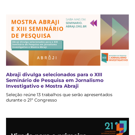
Abraji divulga selecionados para o XIII
Seminário de Pesquisa em Jornalismo
Investigativo e Mostra Abraji
Seleção reúne 13 trabalhos que serão apresentados
durante o 21º Congresso