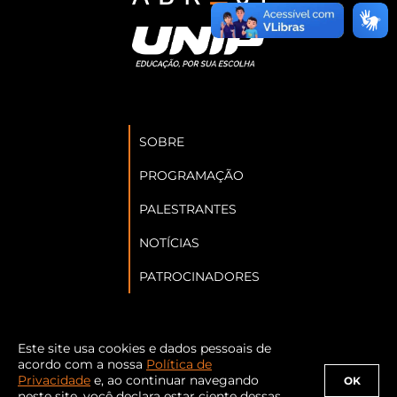
SOBRE
PROGRAMAÇÃO
PALESTRANTES
NOTÍCIAS
PATROCINADORES
Este site usa cookies e dados pessoais de
Siga a Abraji nas redes sociais:
acordo com a nossa
Política de
Privacidade
e, ao continuar navegando
OK
neste site, você declara estar ciente dessas