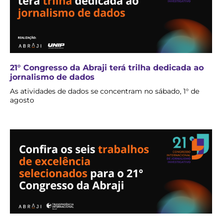
21° Congresso da Abraji terá trilha dedicada ao
jornalismo de dados
As atividades de dados se concentram no sábado, 1° de
agosto