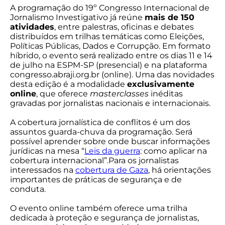
A programação do 19º Congresso Internacional de
Jornalismo Investigativo já reúne
mais de 150
atividades
, entre palestras, oficinas e debates
distribuídos em trilhas temáticas como Eleições,
Políticas Públicas, Dados e Corrupção. Em formato
híbrido, o evento será realizado entre os dias 11 e 14
de julho na ESPM-SP (presencial) e na plataforma
congresso.abraji.org.br (online). Uma das novidades
desta edição é a modalidade
exclusivamente
online
, que oferece
masterclasses
inéditas
gravadas por jornalistas nacionais e internacionais.
A cobertura jornalística de conflitos é um dos
assuntos guarda-chuva da programação. Será
possível aprender sobre onde buscar informações
jurídicas na mesa “
Leis da guerra
: como aplicar na
cobertura internacional”.Para os jornalistas
interessados na
cobertura de Gaza
, há orientações
importantes de práticas de segurança e de
conduta.
O evento online também oferece uma trilha
dedicada à proteção e segurança de jornalistas,