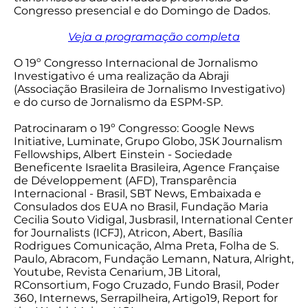
Congresso presencial e do Domingo de Dados.
Veja a programação completa
O 19º Congresso Internacional de Jornalismo
Investigativo é uma realização da Abraji
(Associação Brasileira de Jornalismo Investigativo)
e do curso de Jornalismo da ESPM-SP.
Patrocinaram o 19º Congresso: Google News
Initiative, Luminate, Grupo Globo, JSK Journalism
Fellowships, Albert Einstein - Sociedade
Beneficente Israelita Brasileira, Agence Française
de Développement (AFD), Transparência
Internacional - Brasil, SBT News, Embaixada e
Consulados dos EUA no Brasil, Fundação Maria
Cecilia Souto Vidigal, Jusbrasil, International Center
for Journalists (ICFJ), Atricon, Abert, Basília
Rodrigues Comunicação, Alma Preta, Folha de S.
Paulo, Abracom, Fundação Lemann, Natura, Alright,
Youtube, Revista Cenarium, JB Litoral,
RConsortium, Fogo Cruzado, Fundo Brasil, Poder
360, Internews, Serrapilheira, Artigo19, Report for