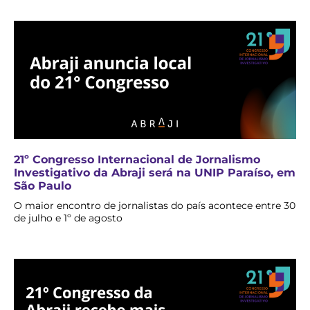
21º Congresso Internacional de Jornalismo
Investigativo da Abraji será na UNIP Paraíso, em
São Paulo
O maior encontro de jornalistas do país acontece entre 30
de julho e 1º de agosto