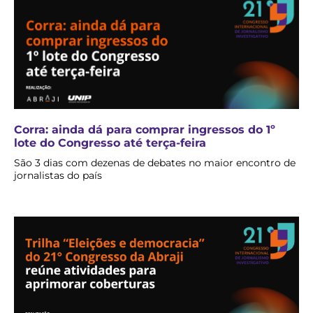
Corra: ainda dá para comprar ingressos do 1º
lote do Congresso até terça-feira
São 3 dias com dezenas de debates no maior encontro de
jornalistas do país