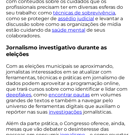
com conteúdos sobre os cuidados que os
profissionais precisam ter em diversas esferas do
seu trabalho: como
técnicas de sobrevivência
,
como se proteger de
assédio judicial
e levantar a
discussão sobre como as organizações de mídia
estão cuidando da
saúde mental
de seus
colaboradores.
Jornalismo investigativo durante as
eleições
Com as eleições municipais se aproximando,
jornalistas interessados em se atualizar com
ferramentas, técnicas e práticas em jornalismo de
dados podem aproveitar a programação online,
que trará cursos sobre como identificar e lidar com
deepfakes
, como
encontrar pautas
em volumes
grandes de textos e também a navegar pelo
universo de ferramentas digitais que auxiliam o
repórter nas suas
investigações
jornalísticas.
Além da parte prática, o Congresso oferece, ainda,
mesas que vão debater o desinteresse das
pessoas em consumir
jornalismo
– e como reverter