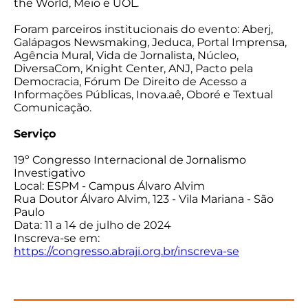
the World, Meio e UOL.
Foram parceiros institucionais do evento: Aberj,
Galápagos Newsmaking, Jeduca, Portal Imprensa,
Agência Mural, Vida de Jornalista, Núcleo,
DiversaCom, Knight Center, ANJ, Pacto pela
Democracia, Fórum De Direito de Acesso a
Informações Públicas, Inova.aê, Oboré e Textual
Comunicação.
Serviço
19º Congresso Internacional de Jornalismo
Investigativo
Local: ESPM - Campus Álvaro Alvim
Rua Doutor Álvaro Alvim, 123 - Vila Mariana - São
Paulo
Data: 11 a 14 de julho de 2024
Inscreva-se em:
https://congresso.abraji.org.br/inscreva-se