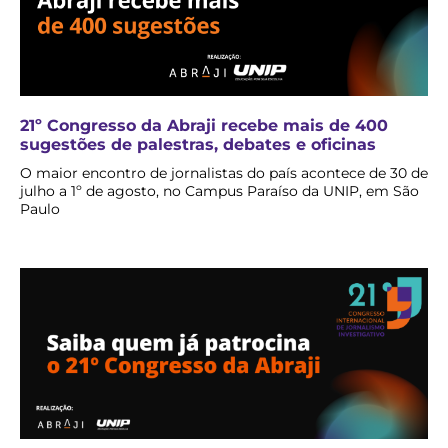
21º Congresso da Abraji recebe mais de 400
sugestões de palestras, debates e oficinas
O maior encontro de jornalistas do país acontece de 30 de
julho a 1º de agosto, no Campus Paraíso da UNIP, em São
Paulo