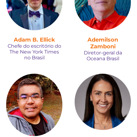
Adam B. Ellick
Ademilson
Chefe do escritório do
Zamboni
The New York Times
Diretor-geral da
no Brasil
Oceana Brasil