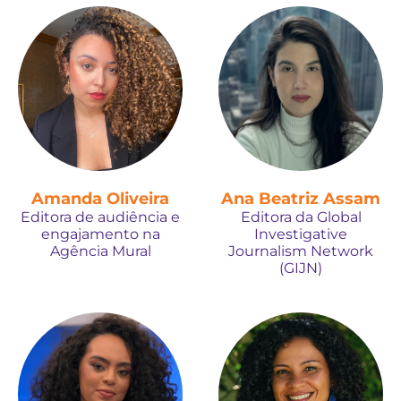
Amanda Oliveira
Ana Beatriz Assam
Editora de audiência e
Editora da Global
engajamento na
Investigative
Agência Mural
Journalism Network
(GIJN)