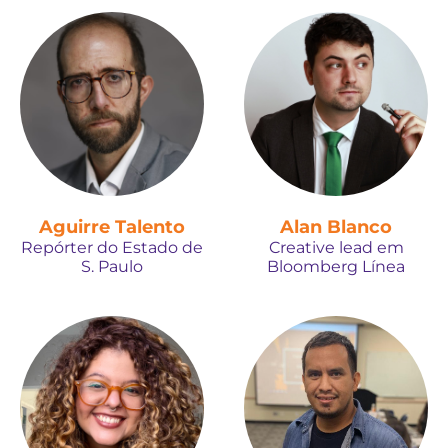
Aguirre Talento
Alan Blanco
Repórter do Estado de
Creative lead em
S. Paulo
Bloomberg Línea