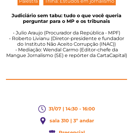
Palestra
Trilha: Estudos em jornalismo
Judiciário sem tabu: tudo o que você queria
perguntar para o MP e os tribunais
• Julio Araujo (Procurador da República - MPF)
• Roberto Livianu (Diretor-presidente e fundador
do Instituto Não Aceito Corrupção (INAC))
• Mediação: Wendal Carmo (Editor-chefe da
Mangue Jornalismo (SE) e repórter da CartaCapital)
31/07 | 14:30 - 16:00
sala 310 | 3º andar
Presencial