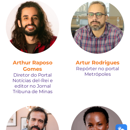
Arthur Raposo
Artur Rodrigues
Gomes
Repórter no portal
Metrópoles
Diretor do Portal
Notícias del-Rei e
editor no Jornal
Tribuna de Minas