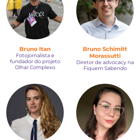
Bruno Itan
Bruno Schimitt
Fotojornalista e
Morassutti
fundador do projeto
Diretor de advocacy na
Olhar Complexo
Fiquem Sabendo