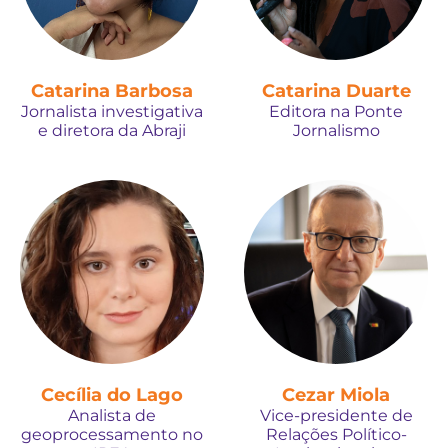
Catarina Barbosa
Catarina Duarte
Jornalista investigativa
Editora na Ponte
e diretora da Abraji
Jornalismo
Cecília do Lago
Cezar Miola
Analista de
Vice-presidente de
geoprocessamento no
Relações Político-