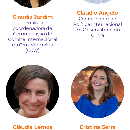
Claudio Angelo
Claudia Jardim
Coordenador de
Jornalista,
Política Internacional
coordenadora de
do Observatório do
Comunicação do
Clima
Comitê Internacional
da Cruz Vermelha
(CICV)
Cláudia Lemos
Cristina Serra