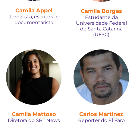
Camila Appel
Camila Borges
Jornalista, escritora e
Estudante da
documentarista
Universidade Federal
de Santa Catarina
(UFSC)
Camila Mattoso
Carlos Martínez
Diretora do SBT News
Repórter do El Faro