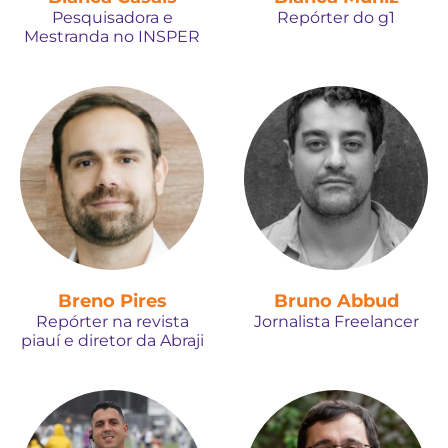
Pesquisadora e
Repórter do g1
Mestranda no INSPER
Breno Pires
Bruno Abbud
Repórter na revista
Jornalista Freelancer
piauí e diretor da Abraji