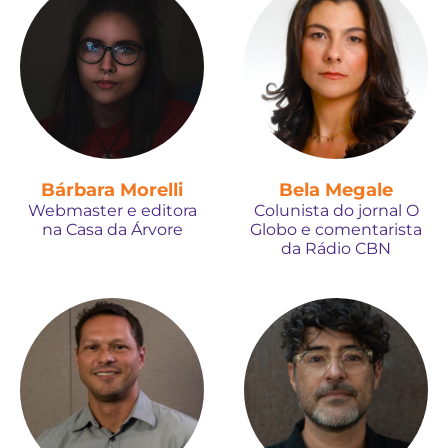
Bárbara Morelli
Bela Megale
Webmaster e editora
Colunista do jornal O
na Casa da Árvore
Globo e comentarista
da Rádio CBN