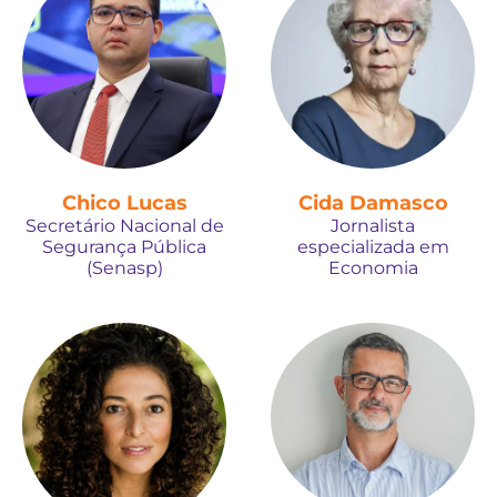
Chico Lucas
Cida Damasco
Secretário Nacional de
Jornalista
Segurança Pública
especializada em
(Senasp)
Economia