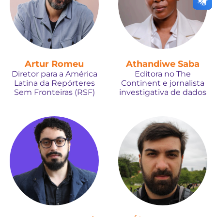
Artur Romeu
Athandiwe Saba
Diretor para a América
Editora no The
Latina da Repórteres
Continent e jornalista
Sem Fronteiras (RSF)
investigativa de dados