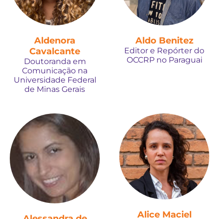
Aldenora
Aldo Benitez
Cavalcante
Editor e Repórter do
OCCRP no Paraguai
Doutoranda em
Comunicação na
Universidade Federal
de Minas Gerais
Alice Maciel
Alessandra de