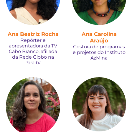
Ana Beatriz Rocha
Ana Carolina
Repórter e
Araújo
apresentadora da TV
Gestora de programas
Cabo Branco, afiliada
e projetos do Instituto
da Rede Globo na
AzMina
Paraíba