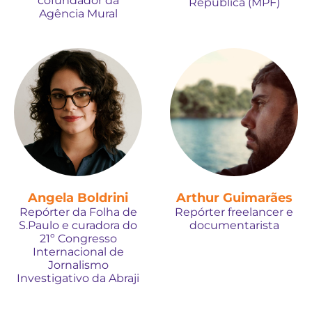
cofundador da
República (MPF)
Agência Mural
Angela Boldrini
Arthur Guimarães
Repórter da Folha de
Repórter freelancer e
S.Paulo e curadora do
documentarista
21º Congresso
Internacional de
Jornalismo
Investigativo da Abraji