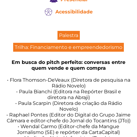
Acessibilidade
Palestra
Trilha: Financiamento e empreendedorismo
Em busca do pitch perfeito: conversas entre
quem vende e quem compra
• Flora Thomson-DeVeaux (Diretora de pesquisa na
Rádio Novelo)
• Paula Bianchi (Editora na Repórter Brasil e
diretora na Abraji)
• Paula Scarpin (Diretora de criação da Rádio
Novelo)
• Raphael Pontes (Editor do Digital do Grupo Jaime
Câmara e editor-chefe do Jornal do Tocantins (JTo))
• Wendal Carmo (Editor-chefe da Mangue
Jornalismo (SE) e repórter da CartaCapital)