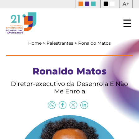
A+
Home
>
Palestrantes
>
Ronaldo Matos
Ronaldo Matos
Diretor-executivo da Desenrola E Não
Me Enrola