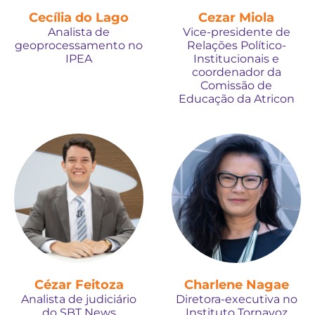
Cecília do Lago
Cezar Miola
Analista de
Vice-presidente de
geoprocessamento no
Relações Político-
IPEA
Institucionais e
coordenador da
Comissão de
Educação da Atricon
Cézar Feitoza
Charlene Nagae
Analista de judiciário
Diretora-executiva no
do SBT News
Instituto Tornavoz