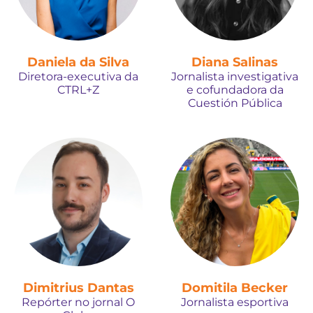
Daniela da Silva
Diana Salinas
Diretora-executiva da
Jornalista investigativa
CTRL+Z
e cofundadora da
Cuestión Pública
Dimitrius Dantas
Domitila Becker
Repórter no jornal O
Jornalista esportiva