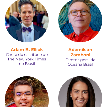
Adam B. Ellick
Ademilson
Chefe do escritório do
Zamboni
The New York Times
Diretor-geral da
no Brasil
Oceana Brasil