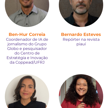
Ben-Hur Correia
Bernardo Esteves
Coordenador de IA de
Repórter na revista
jornalismo do Grupo
piauí
Globo e pesquisador
do Centro de
Estratégia e Inovação
da Coppead/UFRJ