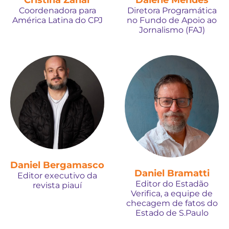
Coordenadora para
Diretora Programática
América Latina do CPJ
no Fundo de Apoio ao
Jornalismo (FAJ)
Daniel Bergamasco
Daniel Bramatti
Editor executivo da
Editor do Estadão
revista piauí
Verifica, a equipe de
checagem de fatos do
Estado de S.Paulo