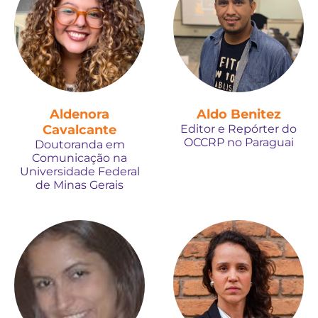
Aldenora
Aldo Benitez
Cavalcante
Editor e Repórter do
OCCRP no Paraguai
Doutoranda em
Comunicação na
Universidade Federal
de Minas Gerais