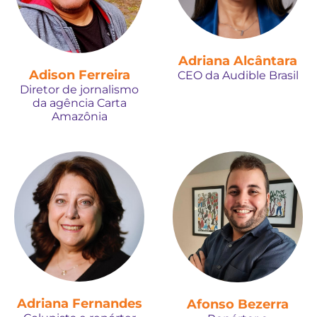
Adriana Alcântara
Adison Ferreira
CEO da Audible Brasil
Diretor de jornalismo
da agência Carta
Amazônia
Adriana Fernandes
Afonso Bezerra