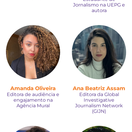
Jornalismo na UEPG e
autora
Amanda Oliveira
Ana Beatriz Assam
Editora de audiência e
Editora da Global
engajamento na
Investigative
Agência Mural
Journalism Network
(GIJN)