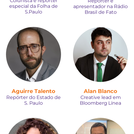
Colunista e repórter
Repórter e
especial da Folha de
apresentador na Rádio
S.Paulo
Brasil de Fato
Aguirre Talento
Alan Blanco
Repórter do Estado de
Creative lead em
S. Paulo
Bloomberg Línea