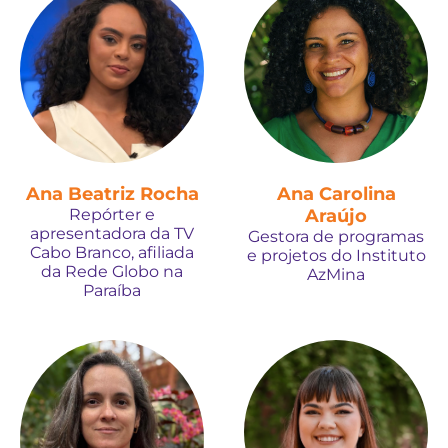
Ana Beatriz Rocha
Ana Carolina
Repórter e
Araújo
apresentadora da TV
Gestora de programas
Cabo Branco, afiliada
e projetos do Instituto
da Rede Globo na
AzMina
Paraíba