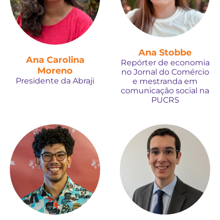
Ana Stobbe
Ana Carolina
Repórter de economia
Moreno
no Jornal do Comércio
Presidente da Abraji
e mestranda em
comunicação social na
PUCRS