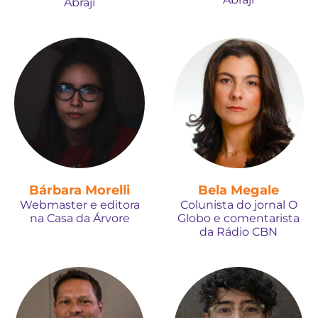
Abraji
Bárbara Morelli
Bela Megale
Webmaster e editora
Colunista do jornal O
na Casa da Árvore
Globo e comentarista
da Rádio CBN