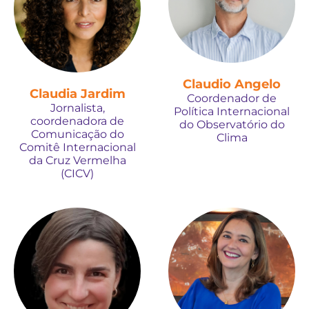
Claudio Angelo
Claudia Jardim
Coordenador de
Jornalista,
Política Internacional
coordenadora de
do Observatório do
Comunicação do
Clima
Comitê Internacional
da Cruz Vermelha
(CICV)