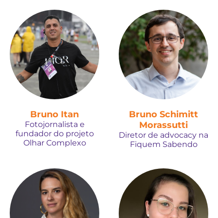
Bruno Itan
Bruno Schimitt
Fotojornalista e
Morassutti
fundador do projeto
Diretor de advocacy na
Olhar Complexo
Fiquem Sabendo