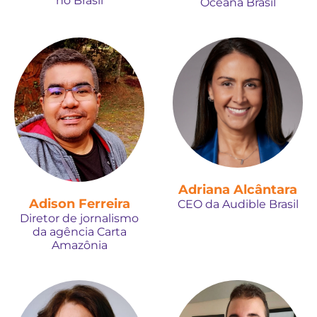
no Brasil
Oceana Brasil
Adriana Alcântara
Adison Ferreira
CEO da Audible Brasil
Diretor de jornalismo
da agência Carta
Amazônia