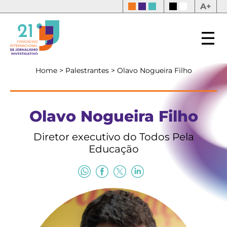
A+
Home
>
Palestrantes
>
Olavo Nogueira Filho
Olavo Nogueira Filho
Diretor executivo do Todos Pela
Educação