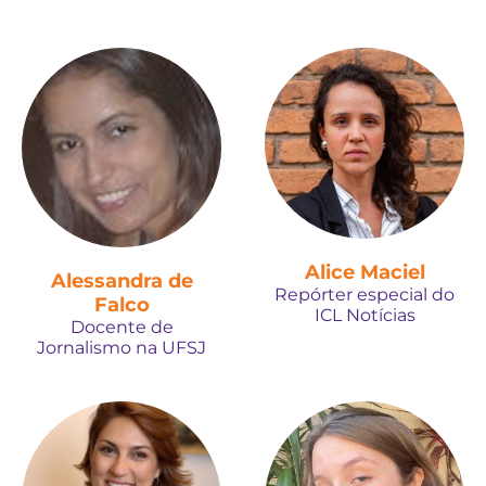
Alice Maciel
Alessandra de
Repórter especial do
Falco
ICL Notícias
Docente de
Jornalismo na UFSJ