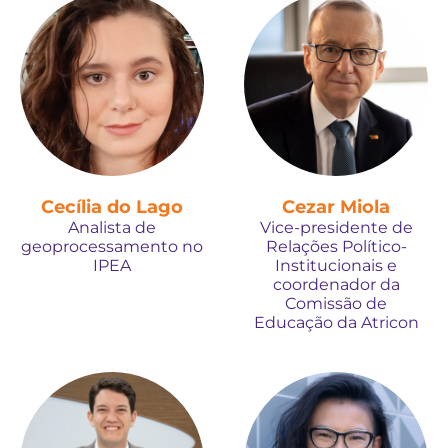
Cecília do Lago
Cezar Miola
Analista de
Vice-presidente de
geoprocessamento no
Relações Político-
IPEA
Institucionais e
coordenador da
Comissão de
Educação da Atricon