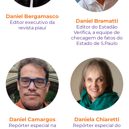
Daniel Bergamasco
Daniel Bramatti
Editor executivo da
Editor do Estadão
revista piauí
Verifica, a equipe de
checagem de fatos do
Estado de S.Paulo
Daniel Camargos
Daniela Chiaretti
Repórter especial na
Repórter especial do