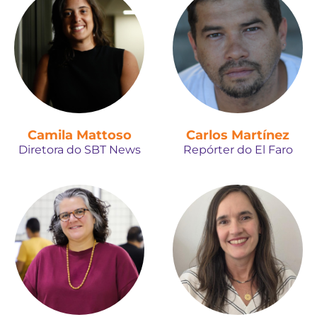
Camila Mattoso
Carlos Martínez
Diretora do SBT News
Repórter do El Faro