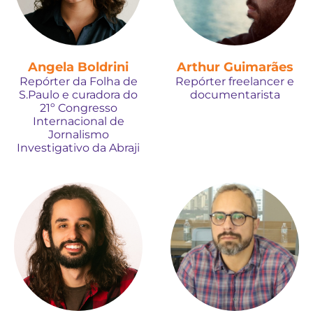
Angela Boldrini
Arthur Guimarães
Repórter da Folha de
Repórter freelancer e
S.Paulo e curadora do
documentarista
21º Congresso
Internacional de
Jornalismo
Investigativo da Abraji