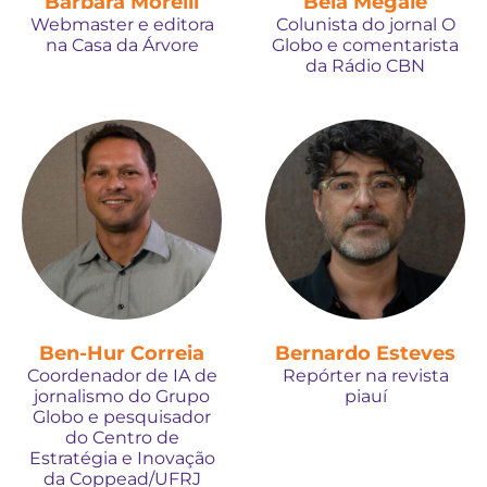
Bárbara Morelli
Bela Megale
Webmaster e editora
Colunista do jornal O
na Casa da Árvore
Globo e comentarista
da Rádio CBN
Ben-Hur Correia
Bernardo Esteves
Coordenador de IA de
Repórter na revista
jornalismo do Grupo
piauí
Globo e pesquisador
do Centro de
Estratégia e Inovação
da Coppead/UFRJ