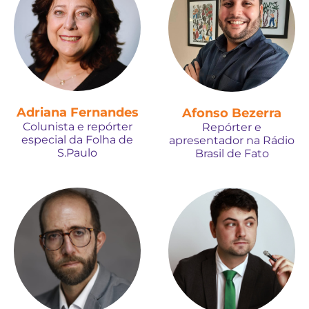
Adriana Fernandes
Afonso Bezerra
Colunista e repórter
Repórter e
especial da Folha de
apresentador na Rádio
S.Paulo
Brasil de Fato