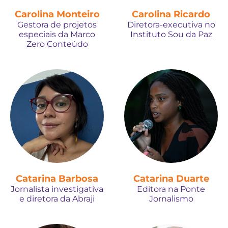
Carolina Monteiro
Carolina Ricardo
Gestora de projetos
Diretora-executiva no
especiais da Marco
Instituto Sou da Paz
Zero Conteúdo
Catarina Barbosa
Catarina Duarte
Jornalista investigativa
Editora na Ponte
e diretora da Abraji
Jornalismo