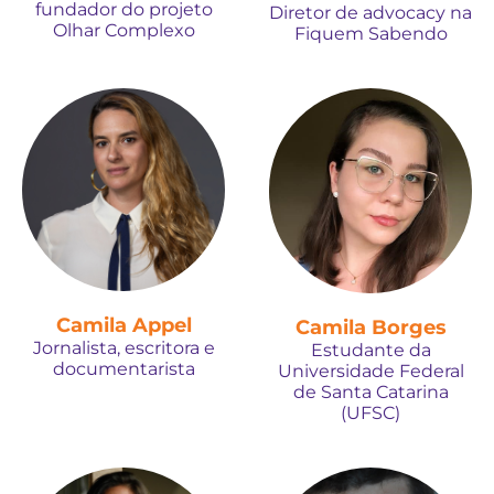
fundador do projeto
Diretor de advocacy na
Olhar Complexo
Fiquem Sabendo
Camila Appel
Camila Borges
Jornalista, escritora e
Estudante da
documentarista
Universidade Federal
de Santa Catarina
(UFSC)