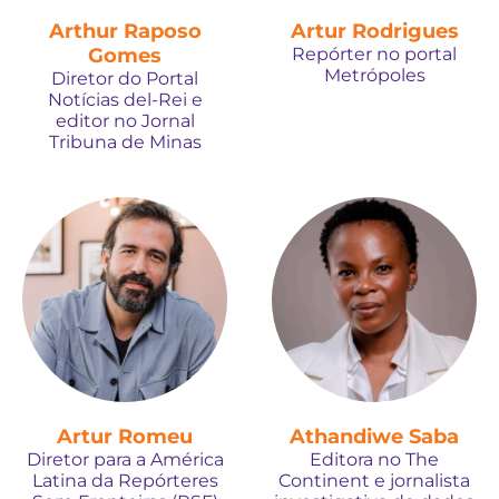
Arthur Raposo
Artur Rodrigues
Gomes
Repórter no portal
Metrópoles
Diretor do Portal
Notícias del-Rei e
editor no Jornal
Tribuna de Minas
Artur Romeu
Athandiwe Saba
Diretor para a América
Editora no The
Latina da Repórteres
Continent e jornalista