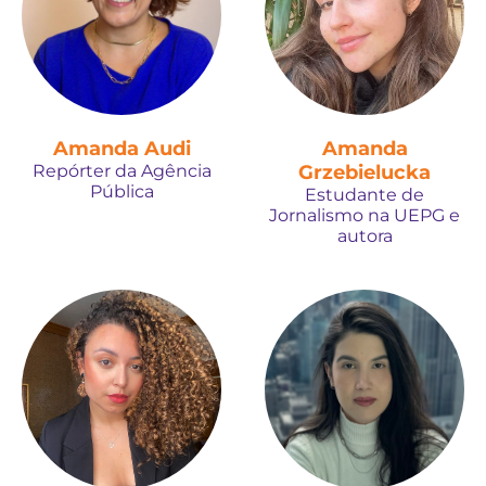
Amanda Audi
Amanda
Repórter da Agência
Grzebielucka
Pública
Estudante de
Jornalismo na UEPG e
autora