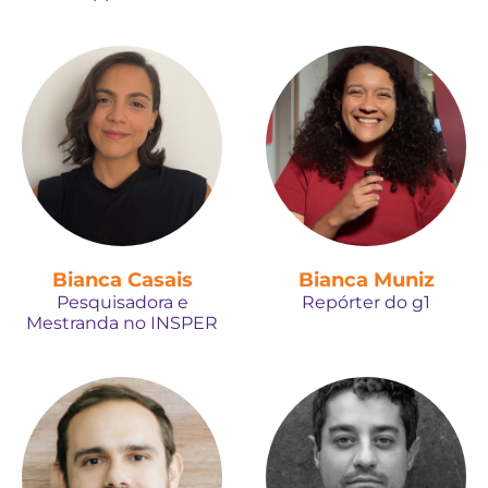
Bianca Casais
Bianca Muniz
Pesquisadora e
Repórter do g1
Mestranda no INSPER