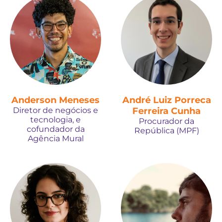
Anderson Meneses
André Luiz Porreca
Diretor de negócios e
Ferreira Cunha
tecnologia, e
Procurador da
cofundador da
República (MPF)
Agência Mural