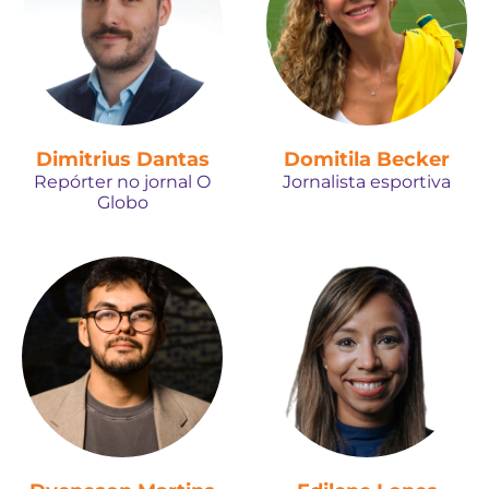
Dimitrius Dantas
Domitila Becker
Repórter no jornal O
Jornalista esportiva
Globo