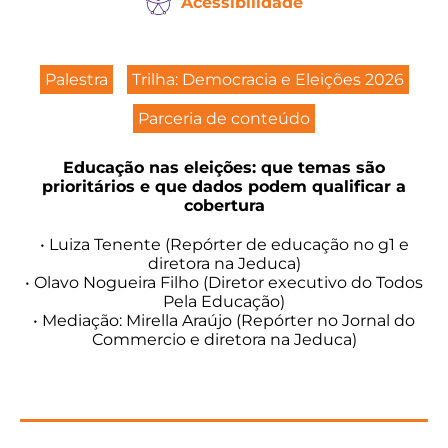
Acessibilidade
Palestra
Trilha: Democracia e Eleições 2026
Parceria de conteúdo
Educação nas eleições: que temas são
prioritários e que dados podem qualificar a
cobertura
• Luiza Tenente (Repórter de educação no g1 e
diretora na Jeduca)
• Olavo Nogueira Filho (Diretor executivo do Todos
Pela Educação)
• Mediação: Mirella Araújo (Repórter no Jornal do
Commercio e diretora na Jeduca)