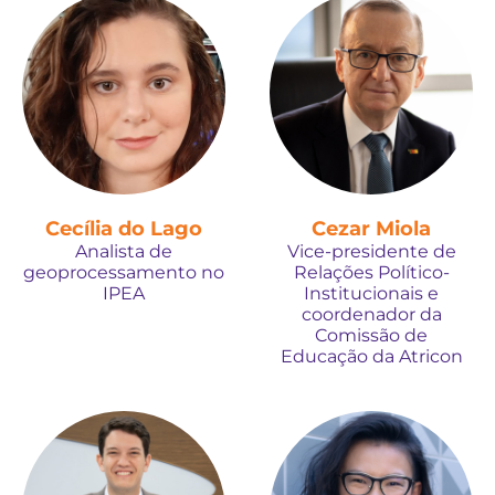
Cecília do Lago
Cezar Miola
Analista de
Vice-presidente de
geoprocessamento no
Relações Político-
IPEA
Institucionais e
coordenador da
Comissão de
Educação da Atricon