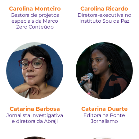
Carolina Monteiro
Carolina Ricardo
Gestora de projetos
Diretora-executiva no
especiais da Marco
Instituto Sou da Paz
Zero Conteúdo
Catarina Barbosa
Catarina Duarte
Jornalista investigativa
Editora na Ponte
e diretora da Abraji
Jornalismo