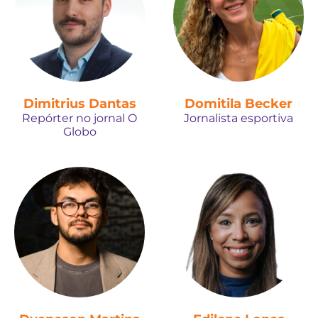
Dimitrius Dantas
Domitila Becker
Repórter no jornal O
Jornalista esportiva
Globo