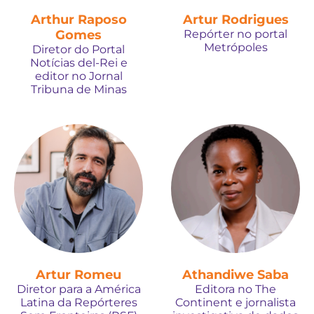
Arthur Raposo
Artur Rodrigues
Gomes
Repórter no portal
Metrópoles
Diretor do Portal
Notícias del-Rei e
editor no Jornal
Tribuna de Minas
Artur Romeu
Athandiwe Saba
Diretor para a América
Editora no The
Latina da Repórteres
Continent e jornalista