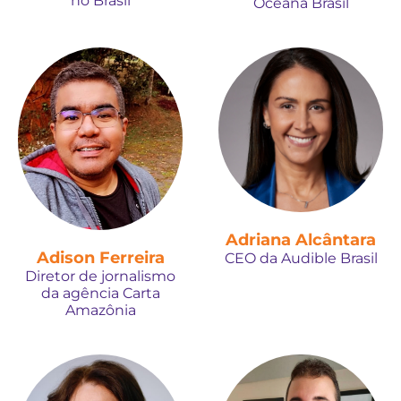
no Brasil
Oceana Brasil
Adriana Alcântara
Adison Ferreira
CEO da Audible Brasil
Diretor de jornalismo
da agência Carta
Amazônia