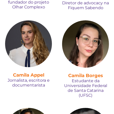
fundador do projeto
Diretor de advocacy na
Olhar Complexo
Fiquem Sabendo
Camila Appel
Camila Borges
Jornalista, escritora e
Estudante da
documentarista
Universidade Federal
de Santa Catarina
(UFSC)