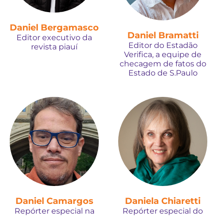
Daniel Bergamasco
Daniel Bramatti
Editor executivo da
Editor do Estadão
revista piauí
Verifica, a equipe de
checagem de fatos do
Estado de S.Paulo
Daniel Camargos
Daniela Chiaretti
Repórter especial na
Repórter especial do