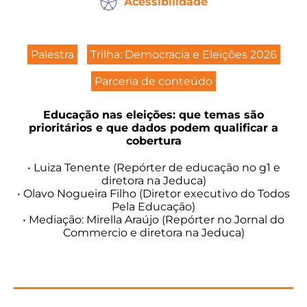
Acessibilidade
Palestra
Trilha: Democracia e Eleições 2026
Parceria de conteúdo
Educação nas eleições: que temas são
prioritários e que dados podem qualificar a
cobertura
• Luiza Tenente (Repórter de educação no g1 e
diretora na Jeduca)
• Olavo Nogueira Filho (Diretor executivo do Todos
Pela Educação)
• Mediação: Mirella Araújo (Repórter no Jornal do
Commercio e diretora na Jeduca)