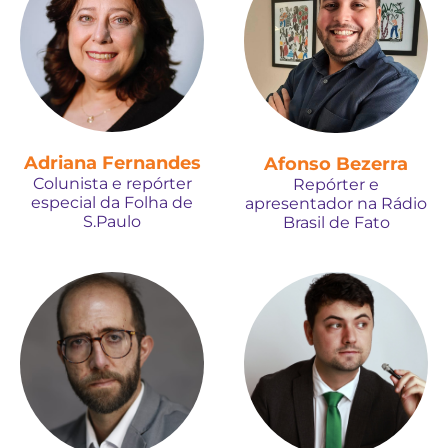
Adriana Fernandes
Afonso Bezerra
Colunista e repórter
Repórter e
especial da Folha de
apresentador na Rádio
S.Paulo
Brasil de Fato