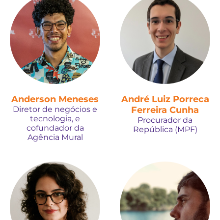
Anderson Meneses
André Luiz Porreca
Diretor de negócios e
Ferreira Cunha
tecnologia, e
Procurador da
cofundador da
República (MPF)
Agência Mural