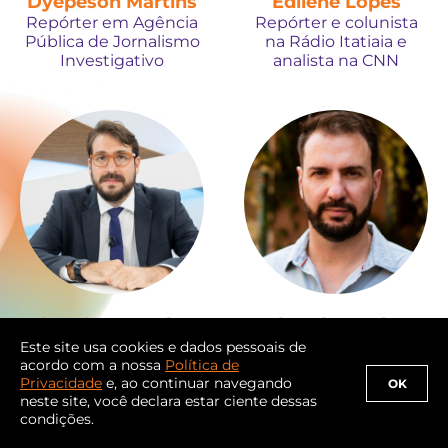
Dyepeson Martins
Edilene Lopes
Repórter em Agência
Repórter e colunista
Pública de Jornalismo
na Rádio Itatiaia e
Investigativo
analista na CNN
Eduardo Gonçalves
Eduardo Goulart
Repórter do jornal O
Editor sênior de
Este site usa cookies e dados pessoais de
Globo em Brasília
investigações no
acordo com a nossa
Política de
Intercept Brasil
Privacidade
e, ao continuar navegando
OK
neste site, você declara estar ciente dessas
condições.