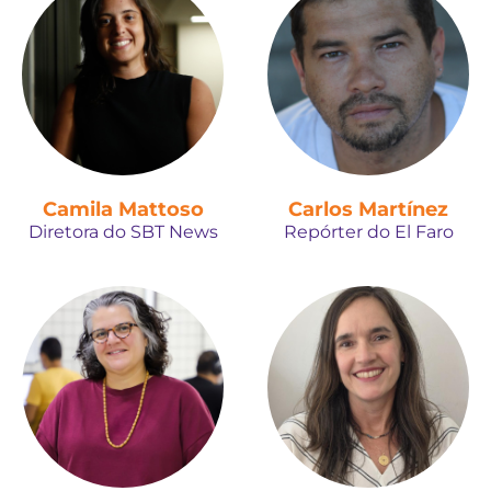
Camila Mattoso
Carlos Martínez
Diretora do SBT News
Repórter do El Faro