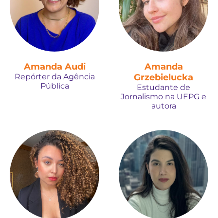
Amanda Audi
Amanda
Repórter da Agência
Grzebielucka
Pública
Estudante de
Jornalismo na UEPG e
autora