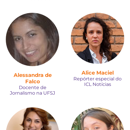
Alice Maciel
Alessandra de
Repórter especial do
Falco
ICL Notícias
Docente de
Jornalismo na UFSJ