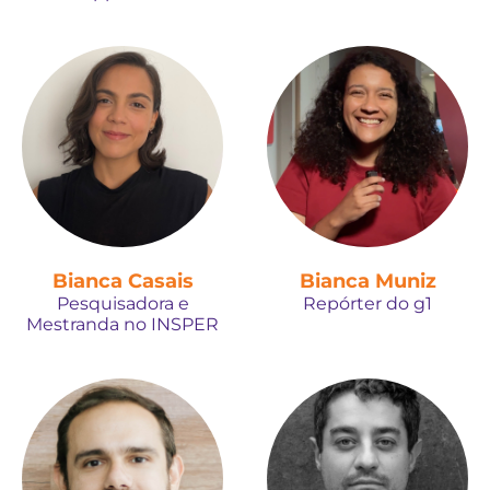
Bianca Casais
Bianca Muniz
Pesquisadora e
Repórter do g1
Mestranda no INSPER