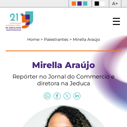
A+
Home
>
Palestrantes
>
Mirella Araújo
Mirella Araújo
Repórter no Jornal do Commercio e
diretora na Jeduca