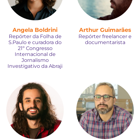
Angela Boldrini
Arthur Guimarães
Repórter da Folha de
Repórter freelancer e
S.Paulo e curadora do
documentarista
21º Congresso
Internacional de
Jornalismo
Investigativo da Abraji