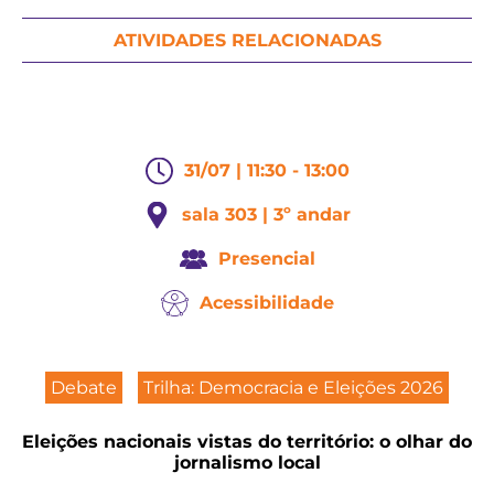
ATIVIDADES RELACIONADAS
31/07 | 11:30 - 13:00
sala 303 | 3º andar
Presencial
Acessibilidade
Debate
Trilha: Democracia e Eleições 2026
Eleições nacionais vistas do território: o olhar do
jornalismo local