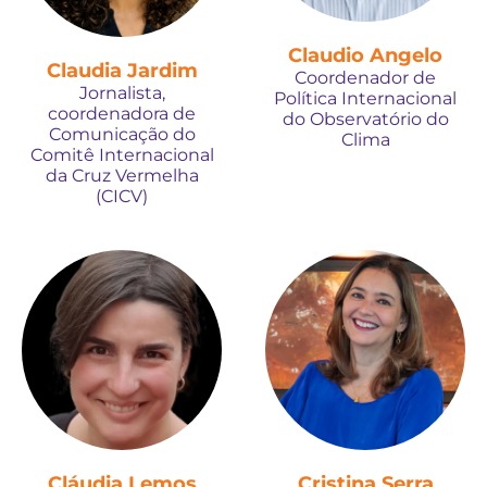
Claudio Angelo
Claudia Jardim
Coordenador de
Jornalista,
Política Internacional
coordenadora de
do Observatório do
Comunicação do
Clima
Comitê Internacional
da Cruz Vermelha
(CICV)
Cláudia Lemos
Cristina Serra