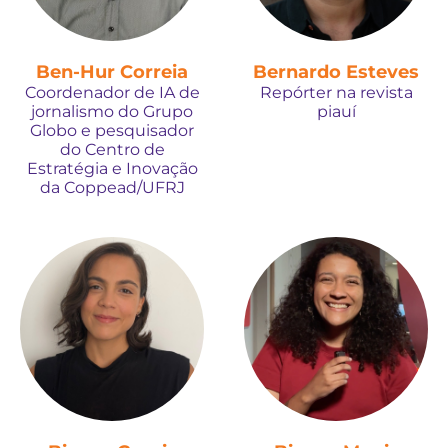
Ben-Hur Correia
Bernardo Esteves
Coordenador de IA de
Repórter na revista
jornalismo do Grupo
piauí
Globo e pesquisador
do Centro de
Estratégia e Inovação
da Coppead/UFRJ