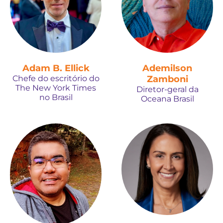
Adam B. Ellick
Ademilson
Chefe do escritório do
Zamboni
The New York Times
Diretor-geral da
no Brasil
Oceana Brasil