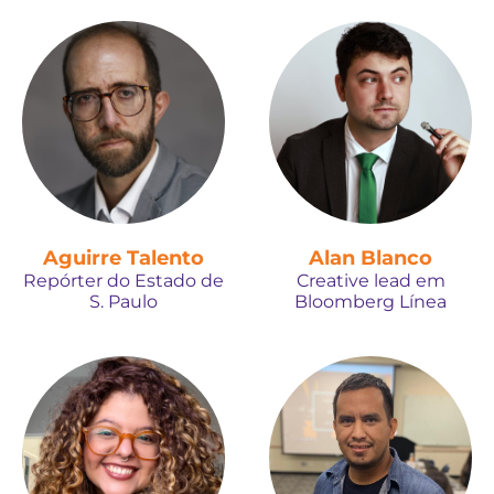
Aguirre Talento
Alan Blanco
Repórter do Estado de
Creative lead em
S. Paulo
Bloomberg Línea