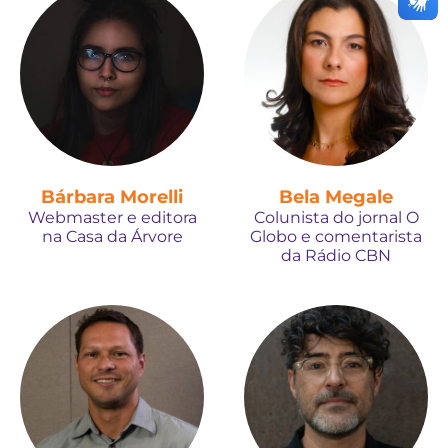
Bárbara Morelli
Bela Megale
Webmaster e editora
Colunista do jornal O
na Casa da Árvore
Globo e comentarista
da Rádio CBN