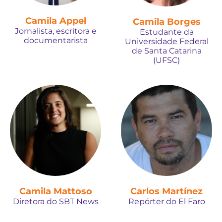
Camila Appel
Camila Borges
Jornalista, escritora e
Estudante da
documentarista
Universidade Federal
de Santa Catarina
(UFSC)
Camila Mattoso
Carlos Martínez
Diretora do SBT News
Repórter do El Faro