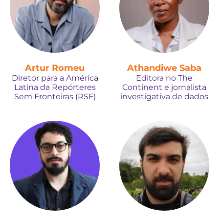
Artur Romeu
Athandiwe Saba
Diretor para a América
Editora no The
Latina da Repórteres
Continent e jornalista
Sem Fronteiras (RSF)
investigativa de dados