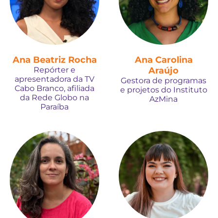
Ana Beatriz Rocha
Ana Carolina
Repórter e
Araújo
apresentadora da TV
Gestora de programas
Cabo Branco, afiliada
e projetos do Instituto
da Rede Globo na
AzMina
Paraíba