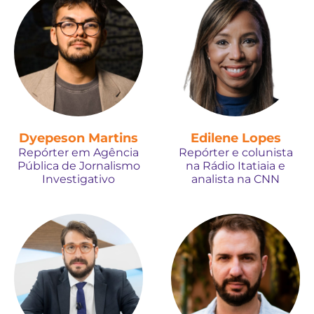
Dyepeson Martins
Edilene Lopes
Repórter em Agência
Repórter e colunista
Pública de Jornalismo
na Rádio Itatiaia e
Investigativo
analista na CNN