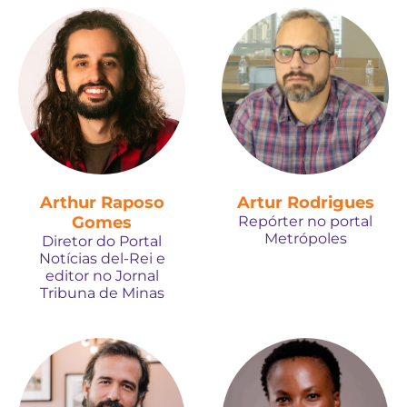
Arthur Raposo
Artur Rodrigues
Gomes
Repórter no portal
Metrópoles
Diretor do Portal
Notícias del-Rei e
editor no Jornal
Tribuna de Minas