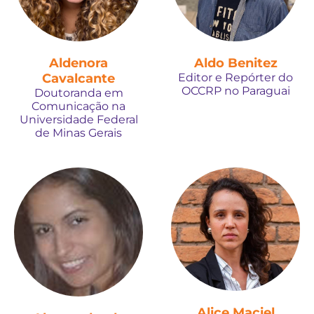
Aldenora
Aldo Benitez
Cavalcante
Editor e Repórter do
OCCRP no Paraguai
Doutoranda em
Comunicação na
Universidade Federal
de Minas Gerais
Alice Maciel