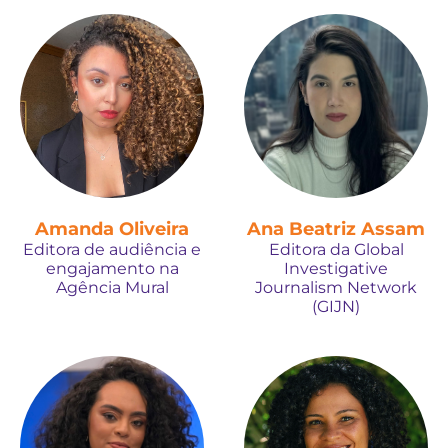
Amanda Oliveira
Ana Beatriz Assam
Editora de audiência e
Editora da Global
engajamento na
Investigative
Agência Mural
Journalism Network
(GIJN)