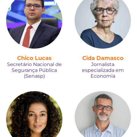
Chico Lucas
Cida Damasco
Secretário Nacional de
Jornalista
Segurança Pública
especializada em
(Senasp)
Economia