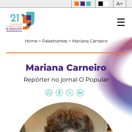
A+
Home
>
Palestrantes
>
Mariana Carneiro
Mariana Carneiro
Repórter no jornal O Popular