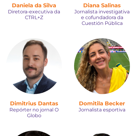
Daniela da Silva
Diana Salinas
Diretora-executiva da
Jornalista investigativa
CTRL+Z
e cofundadora da
Cuestión Pública
Dimitrius Dantas
Domitila Becker
Repórter no jornal O
Jornalista esportiva
Globo