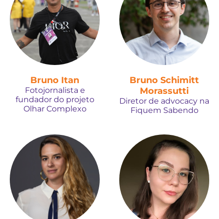
Bruno Itan
Bruno Schimitt
Fotojornalista e
Morassutti
fundador do projeto
Diretor de advocacy na
Olhar Complexo
Fiquem Sabendo