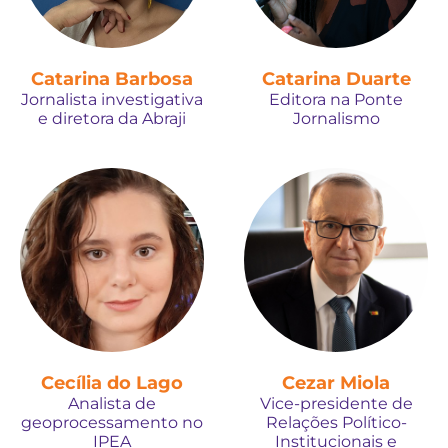
Catarina Barbosa
Catarina Duarte
Jornalista investigativa
Editora na Ponte
e diretora da Abraji
Jornalismo
Cecília do Lago
Cezar Miola
Analista de
Vice-presidente de
geoprocessamento no
Relações Político-
IPEA
Institucionais e