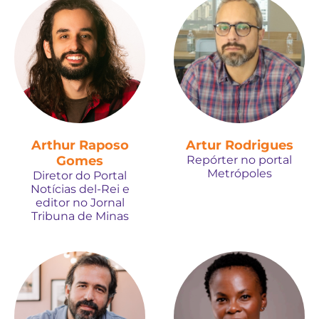
Arthur Raposo
Artur Rodrigues
Gomes
Repórter no portal
Metrópoles
Diretor do Portal
Notícias del-Rei e
editor no Jornal
Tribuna de Minas