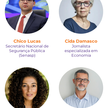
Chico Lucas
Cida Damasco
Secretário Nacional de
Jornalista
Segurança Pública
especializada em
(Senasp)
Economia