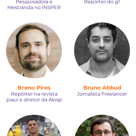
Pesquisadora e
Repórter do g1
Mestranda no INSPER
Breno Pires
Bruno Abbud
Repórter na revista
Jornalista Freelancer
piauí e diretor da Abraji