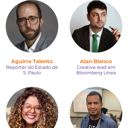
Aguirre Talento
Alan Blanco
Repórter do Estado de
Creative lead em
S. Paulo
Bloomberg Línea