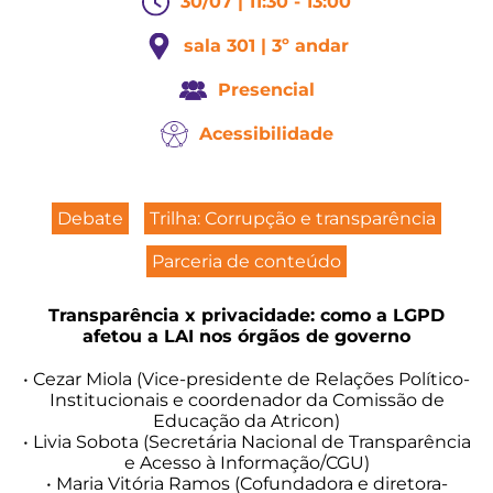
30/07 | 11:30 - 13:00
sala 301 | 3º andar
Presencial
Acessibilidade
Debate
Trilha: Corrupção e transparência
Parceria de conteúdo
Transparência x privacidade: como a LGPD
afetou a LAI nos órgãos de governo
• Cezar Miola (Vice-presidente de Relações Político-
Institucionais e coordenador da Comissão de
Educação da Atricon)
• Livia Sobota (Secretária Nacional de Transparência
e Acesso à Informação/CGU)
• Maria Vitória Ramos (Cofundadora e diretora-