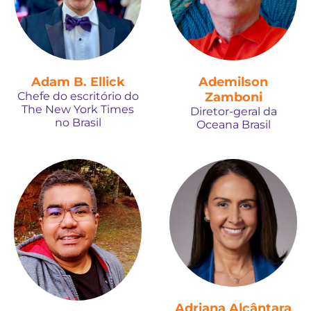
Adam B. Ellick
Ademilson
Chefe do escritório do
Zamboni
The New York Times
Diretor-geral da
no Brasil
Oceana Brasil
Adriana Alcântara