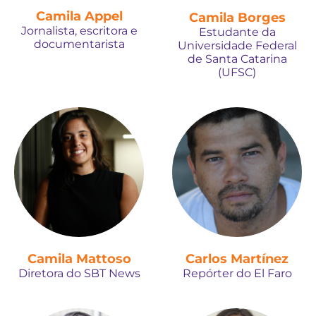
Camila Appel
Camila Borges
Jornalista, escritora e
Estudante da
documentarista
Universidade Federal
de Santa Catarina
(UFSC)
Camila Mattoso
Carlos Martínez
Diretora do SBT News
Repórter do El Faro