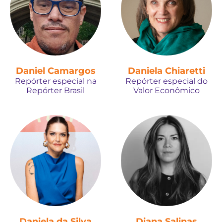
Daniel Camargos
Daniela Chiaretti
Repórter especial na
Repórter especial do
Repórter Brasil
Valor Econômico
Daniela da Silva
Diana Salinas