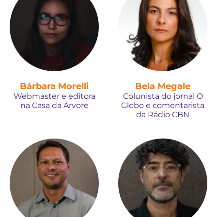
Bárbara Morelli
Bela Megale
Webmaster e editora
Colunista do jornal O
na Casa da Árvore
Globo e comentarista
da Rádio CBN