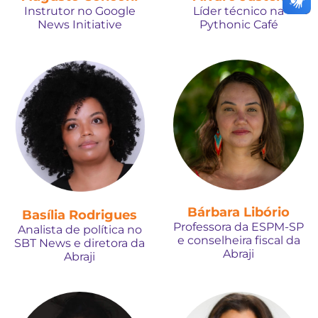
Instrutor no Google
Líder técnico na
News Initiative
Pythonic Café
Bárbara Libório
Basília Rodrigues
Professora da ESPM-SP
Analista de política no
e conselheira fiscal da
SBT News e diretora da
Abraji
Abraji