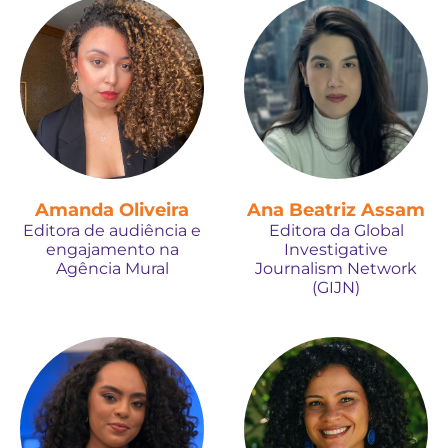
Amanda Oliveira
Ana Beatriz Assam
Editora de audiência e
Editora da Global
engajamento na
Investigative
Agência Mural
Journalism Network
(GIJN)