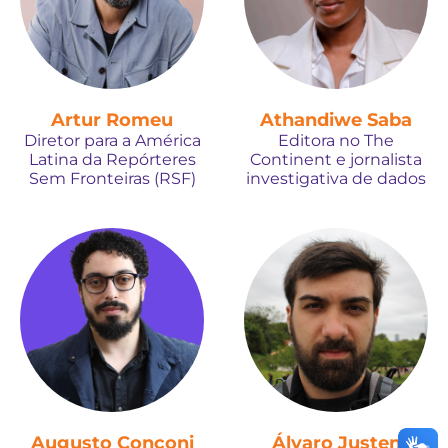
Artur Romeu
Athandiwe Saba
Diretor para a América
Editora no The
Latina da Repórteres
Continent e jornalista
Sem Fronteiras (RSF)
investigativa de dados
Augusto Conconi
Álvaro Justen