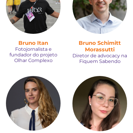
Bruno Itan
Bruno Schimitt
Fotojornalista e
Morassutti
fundador do projeto
Diretor de advocacy na
Olhar Complexo
Fiquem Sabendo