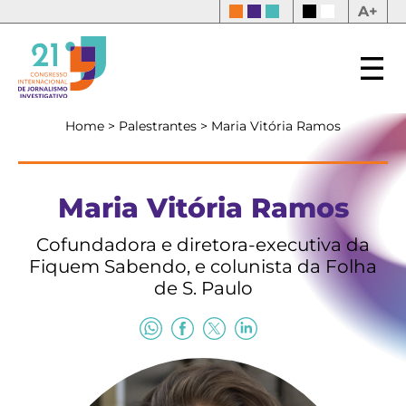
A+
Home
>
Palestrantes
>
Maria Vitória Ramos
Maria Vitória Ramos
Cofundadora e diretora-executiva da
Fiquem Sabendo, e colunista da Folha
de S. Paulo