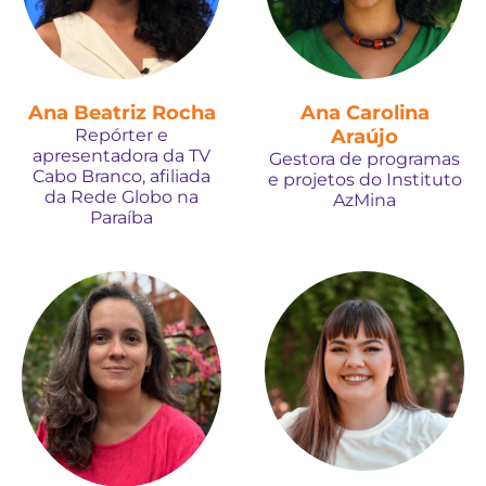
Ana Beatriz Rocha
Ana Carolina
Repórter e
Araújo
apresentadora da TV
Gestora de programas
Cabo Branco, afiliada
e projetos do Instituto
da Rede Globo na
AzMina
Paraíba