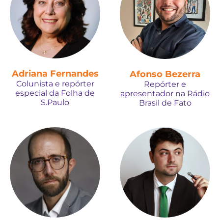
Adriana Fernandes
Afonso Bezerra
Colunista e repórter
Repórter e
especial da Folha de
apresentador na Rádio
S.Paulo
Brasil de Fato