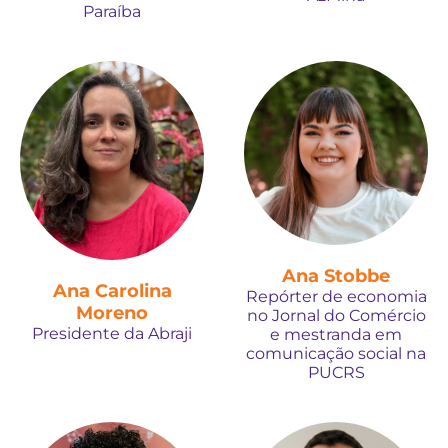
Paraíba
Ana Stobbe
Ana Carolina
Repórter de economia
Moreno
no Jornal do Comércio
Presidente da Abraji
e mestranda em
comunicação social na
PUCRS