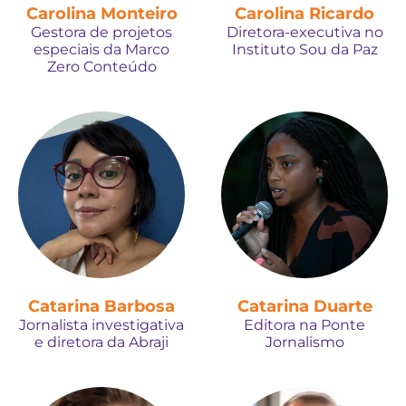
Carolina Monteiro
Carolina Ricardo
Gestora de projetos
Diretora-executiva no
especiais da Marco
Instituto Sou da Paz
Zero Conteúdo
Catarina Barbosa
Catarina Duarte
Jornalista investigativa
Editora na Ponte
e diretora da Abraji
Jornalismo