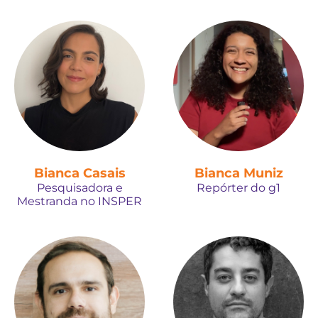
Bianca Casais
Bianca Muniz
Pesquisadora e
Repórter do g1
Mestranda no INSPER