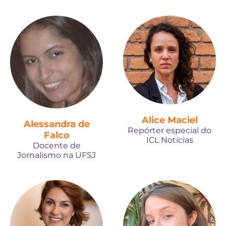
Alice Maciel
Alessandra de
Repórter especial do
Falco
ICL Notícias
Docente de
Jornalismo na UFSJ