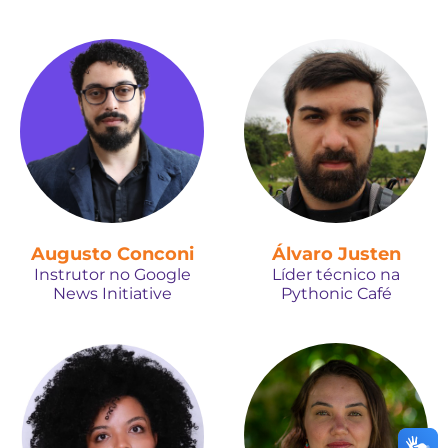
Augusto Conconi
Álvaro Justen
Instrutor no Google
Líder técnico na
News Initiative
Pythonic Café