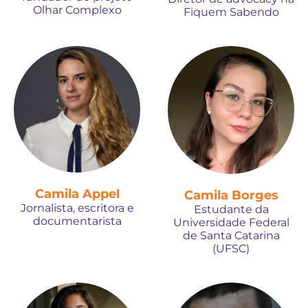
Olhar Complexo
Fiquem Sabendo
Camila Appel
Camila Borges
Jornalista, escritora e
Estudante da
documentarista
Universidade Federal
de Santa Catarina
(UFSC)