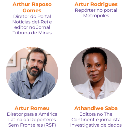
Arthur Raposo
Artur Rodrigues
Gomes
Repórter no portal
Metrópoles
Diretor do Portal
Notícias del-Rei e
editor no Jornal
Tribuna de Minas
Artur Romeu
Athandiwe Saba
Diretor para a América
Editora no The
Latina da Repórteres
Continent e jornalista
Sem Fronteiras (RSF)
investigativa de dados