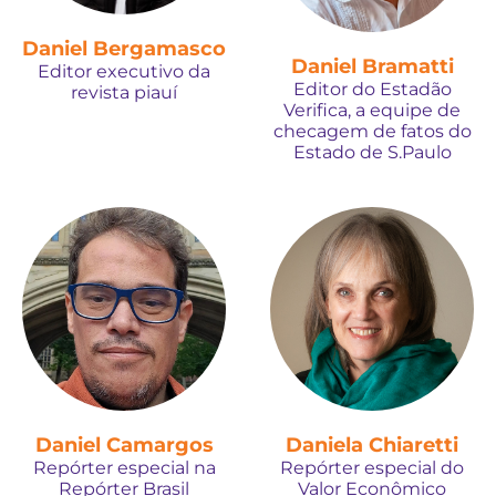
Daniel Bergamasco
Daniel Bramatti
Editor executivo da
Editor do Estadão
revista piauí
Verifica, a equipe de
checagem de fatos do
Estado de S.Paulo
Daniel Camargos
Daniela Chiaretti
Repórter especial na
Repórter especial do
Repórter Brasil
Valor Econômico