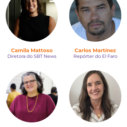
Camila Mattoso
Carlos Martínez
Diretora do SBT News
Repórter do El Faro