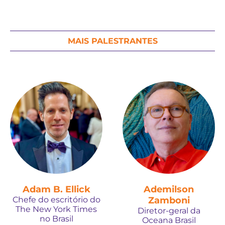
MAIS PALESTRANTES
Adam B. Ellick
Ademilson
Chefe do escritório do
Zamboni
The New York Times
Diretor-geral da
no Brasil
Oceana Brasil