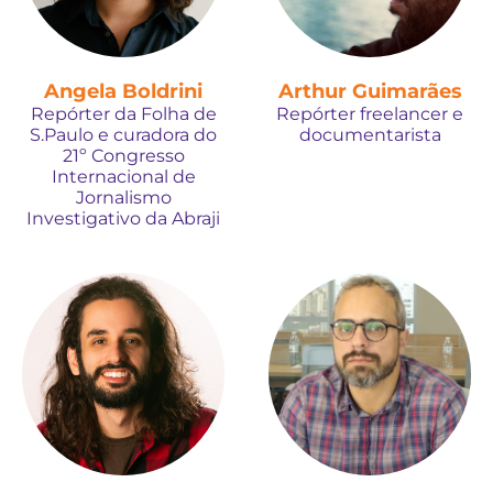
Angela Boldrini
Arthur Guimarães
Repórter da Folha de
Repórter freelancer e
S.Paulo e curadora do
documentarista
21º Congresso
Internacional de
Jornalismo
Investigativo da Abraji