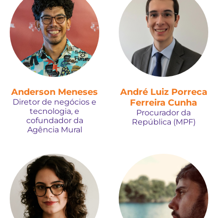
Anderson Meneses
André Luiz Porreca
Diretor de negócios e
Ferreira Cunha
tecnologia, e
Procurador da
cofundador da
República (MPF)
Agência Mural