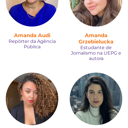
Amanda Audi
Amanda
Repórter da Agência
Grzebielucka
Pública
Estudante de
Jornalismo na UEPG e
autora