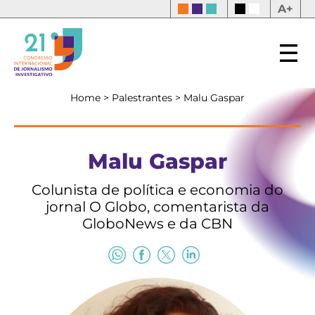
A+
Home
>
Palestrantes
>
Malu Gaspar
Malu Gaspar
Colunista de política e economia do
jornal O Globo, comentarista da
GloboNews e da CBN