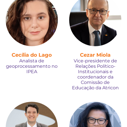
Cecília do Lago
Cezar Miola
Analista de
Vice-presidente de
geoprocessamento no
Relações Político-
IPEA
Institucionais e
coordenador da
Comissão de
Educação da Atricon