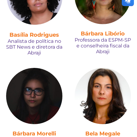
Bárbara Libório
Basília Rodrigues
Professora da ESPM-SP
Analista de política no
e conselheira fiscal da
SBT News e diretora da
Abraji
Abraji
Bárbara Morelli
Bela Megale