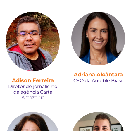
Adriana Alcântara
Adison Ferreira
CEO da Audible Brasil
Diretor de jornalismo
da agência Carta
Amazônia