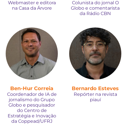
Webmaster e editora
Colunista do jornal O
na Casa da Árvore
Globo e comentarista
da Rádio CBN
Ben-Hur Correia
Bernardo Esteves
Coordenador de IA de
Repórter na revista
jornalismo do Grupo
piauí
Globo e pesquisador
do Centro de
Estratégia e Inovação
da Coppead/UFRJ