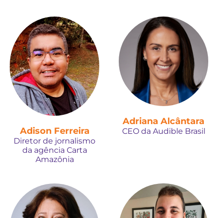
Adriana Alcântara
Adison Ferreira
CEO da Audible Brasil
Diretor de jornalismo
da agência Carta
Amazônia