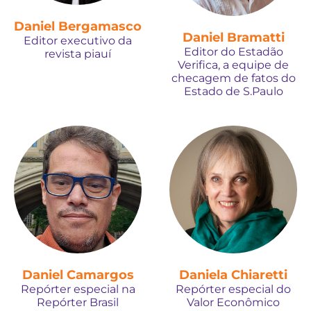
Daniel Bergamasco
Daniel Bramatti
Editor executivo da
Editor do Estadão
revista piauí
Verifica, a equipe de
checagem de fatos do
Estado de S.Paulo
Daniel Camargos
Daniela Chiaretti
Repórter especial na
Repórter especial do
Repórter Brasil
Valor Econômico