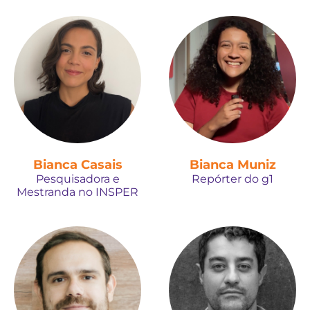
Bianca Casais
Bianca Muniz
Pesquisadora e
Repórter do g1
Mestranda no INSPER