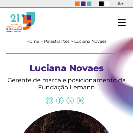
A+
Home
>
Palestrantes
>
Luciana Novaes
Luciana Novaes
Gerente de marca e posicionamento da
Fundação Lemann