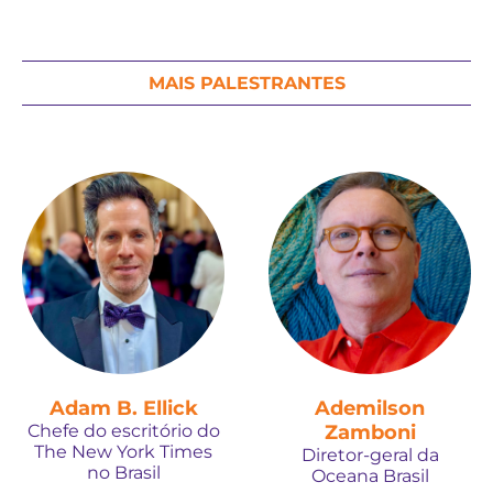
MAIS PALESTRANTES
Adam B. Ellick
Ademilson
Chefe do escritório do
Zamboni
The New York Times
Diretor-geral da
no Brasil
Oceana Brasil