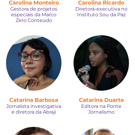
Carolina Monteiro
Carolina Ricardo
Gestora de projetos
Diretora-executiva no
especiais da Marco
Instituto Sou da Paz
Zero Conteúdo
Catarina Barbosa
Catarina Duarte
Jornalista investigativa
Editora na Ponte
e diretora da Abraji
Jornalismo