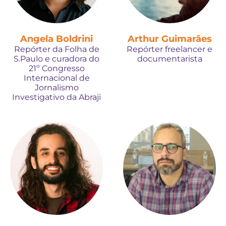
Angela Boldrini
Arthur Guimarães
Repórter da Folha de
Repórter freelancer e
S.Paulo e curadora do
documentarista
21º Congresso
Internacional de
Jornalismo
Investigativo da Abraji