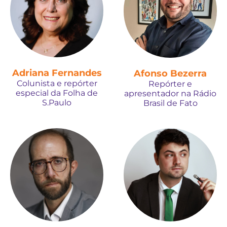
Adriana Fernandes
Afonso Bezerra
Colunista e repórter
Repórter e
especial da Folha de
apresentador na Rádio
S.Paulo
Brasil de Fato