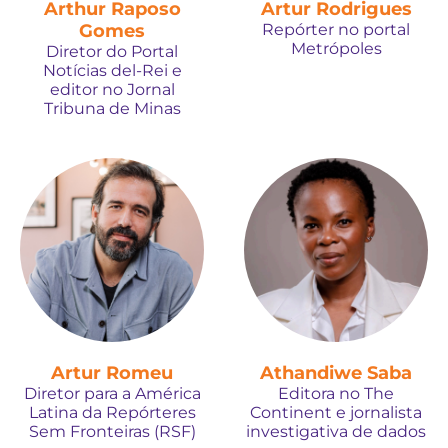
Arthur Raposo
Artur Rodrigues
Gomes
Repórter no portal
Metrópoles
Diretor do Portal
Notícias del-Rei e
editor no Jornal
Tribuna de Minas
Artur Romeu
Athandiwe Saba
Diretor para a América
Editora no The
Latina da Repórteres
Continent e jornalista
Sem Fronteiras (RSF)
investigativa de dados