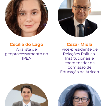
Cecília do Lago
Cezar Miola
Analista de
Vice-presidente de
geoprocessamento no
Relações Político-
IPEA
Institucionais e
coordenador da
Comissão de
Educação da Atricon