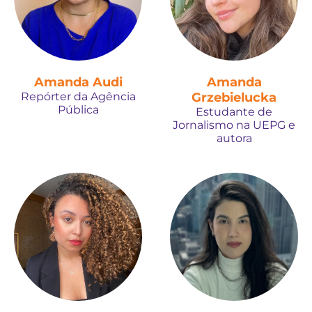
Amanda Audi
Amanda
Repórter da Agência
Grzebielucka
Pública
Estudante de
Jornalismo na UEPG e
autora