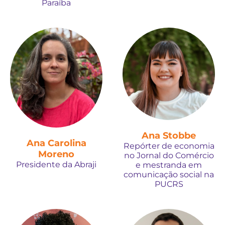
Paraíba
Ana Stobbe
Ana Carolina
Repórter de economia
Moreno
no Jornal do Comércio
Presidente da Abraji
e mestranda em
comunicação social na
PUCRS