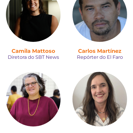
Camila Mattoso
Carlos Martínez
Diretora do SBT News
Repórter do El Faro