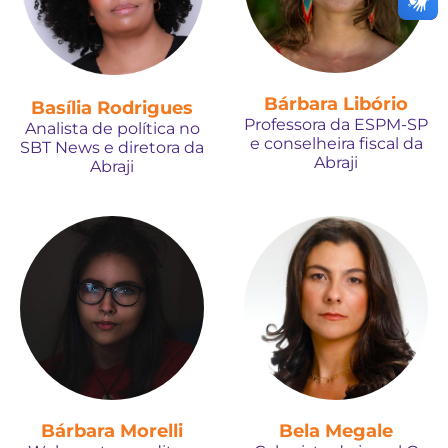
Bárbara Libório
Basília Rodrigues
Professora da ESPM-SP
Analista de política no
e conselheira fiscal da
SBT News e diretora da
Abraji
Abraji
Bárbara Morelli
Bela Megale