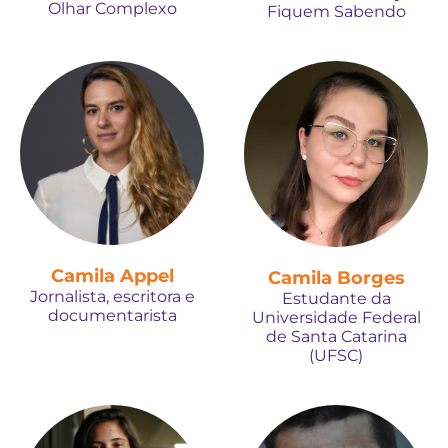
Olhar Complexo
Fiquem Sabendo
Camila Appel
Camila Borges
Jornalista, escritora e
Estudante da
documentarista
Universidade Federal
de Santa Catarina
(UFSC)