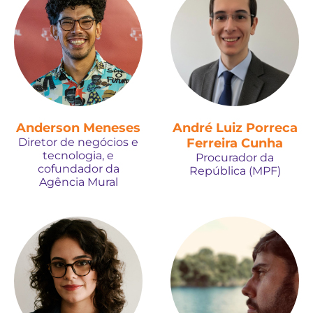
Anderson Meneses
André Luiz Porreca
Diretor de negócios e
Ferreira Cunha
tecnologia, e
Procurador da
cofundador da
República (MPF)
Agência Mural