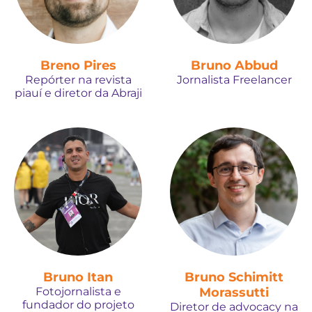
Breno Pires
Bruno Abbud
Repórter na revista
Jornalista Freelancer
piauí e diretor da Abraji
Bruno Itan
Bruno Schimitt
Fotojornalista e
Morassutti
fundador do projeto
Diretor de advocacy na