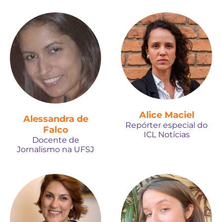
Alice Maciel
Alessandra de
Repórter especial do
Falco
ICL Notícias
Docente de
Jornalismo na UFSJ