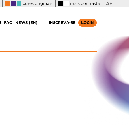
cores originais
mais contraste
A+
S
FAQ
NEWS (EN)
INSCREVA-SE
LOGIN