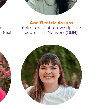
Ana Beatriz Assam
 e
Editora da Global Investigative
 Mural
Journalism Network (GIJN)