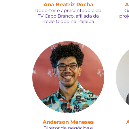
Ana Beatriz Rocha
A
Repórter e apresentadora da
G
TV Cabo Branco, afiliada da
proj
Rede Globo na Paraíba
Anderson Meneses
A
Diretor de negócios e