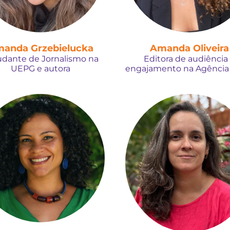
anda Grzebielucka
Amanda Oliveira
udante de Jornalismo na
Editora de audiência
UEPG e autora
engajamento na Agência