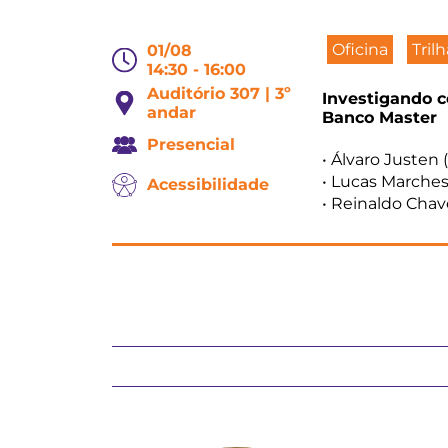
Oficina
Tril
01/08
14:30 - 16:00
Auditório 307 | 3º
Investigando c
andar
Banco Master
Presencial
• Álvaro Justen 
• Lucas Marches
Acessibilidade
• Reinaldo Chav