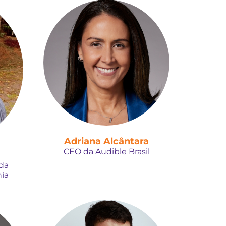
Adriana Alcântara
CEO da Audible Brasil
 da
ia