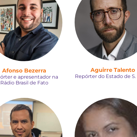
Aguirre Talento
Afonso Bezerra
Repórter do Estado de S.
órter e apresentador na
Rádio Brasil de Fato