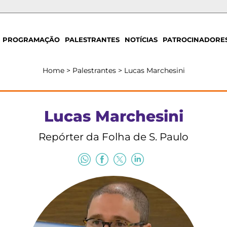
PROGRAMAÇÃO
PALESTRANTES
NOTÍCIAS
PATROCINADORE
Home
>
Palestrantes
>
Lucas Marchesini
Lucas Marchesini
Repórter da Folha de S. Paulo