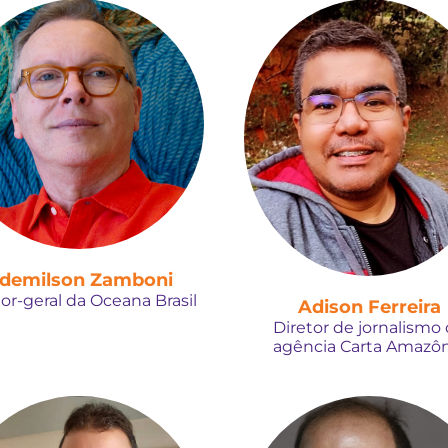
demilson Zamboni
tor-geral da Oceana Brasil
Adison Ferreira
Diretor de jornalismo
agência Carta Amazôn