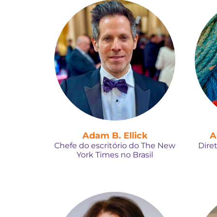
Adam B. Ellick
A
Chefe do escritório do The New
Dire
York Times no Brasil