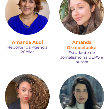
Amanda Audi
Amanda
Repórter da Agência
Grzebielucka
Pública
Estudante de
Jornalismo na UEPG e
autora