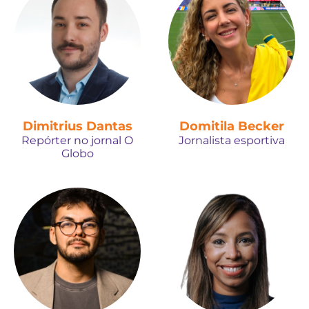
Dimitrius Dantas
Domitila Becker
Repórter no jornal O
Jornalista esportiva
Globo