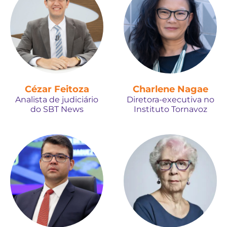
Cézar Feitoza
Charlene Nagae
Analista de judiciário
Diretora-executiva no
do SBT News
Instituto Tornavoz