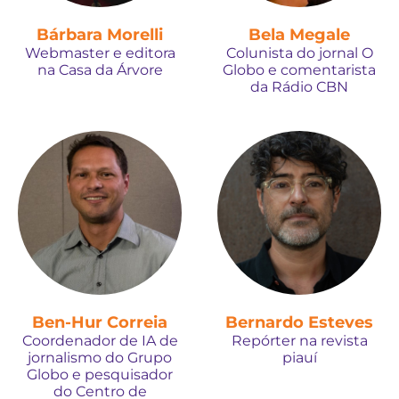
Bárbara Morelli
Bela Megale
Webmaster e editora
Colunista do jornal O
na Casa da Árvore
Globo e comentarista
da Rádio CBN
Ben-Hur Correia
Bernardo Esteves
Coordenador de IA de
Repórter na revista
jornalismo do Grupo
piauí
Globo e pesquisador
do Centro de