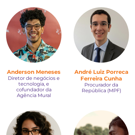
Anderson Meneses
André Luiz Porreca
Diretor de negócios e
Ferreira Cunha
tecnologia, e
Procurador da
cofundador da
República (MPF)
Agência Mural