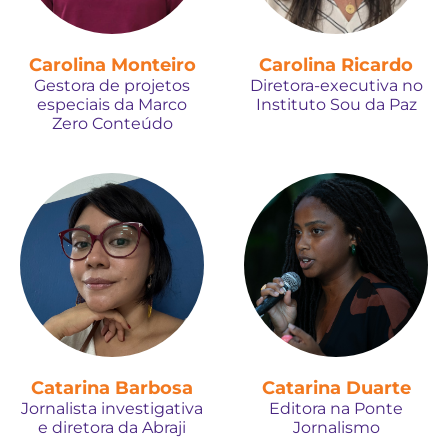
Carolina Monteiro
Carolina Ricardo
Gestora de projetos
Diretora-executiva no
especiais da Marco
Instituto Sou da Paz
Zero Conteúdo
Catarina Barbosa
Catarina Duarte
Jornalista investigativa
Editora na Ponte
e diretora da Abraji
Jornalismo