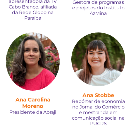
apresentadora da TV
Gestora de programas
Cabo Branco, afiliada
e projetos do Instituto
da Rede Globo na
AzMina
Paraíba
Ana Stobbe
Ana Carolina
Repórter de economia
Moreno
no Jornal do Comércio
Presidente da Abraji
e mestranda em
comunicação social na
PUCRS