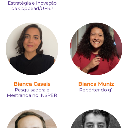
Estratégia e Inovação
da Coppead/UFRJ
Bianca Casais
Bianca Muniz
Pesquisadora e
Repórter do g1
Mestranda no INSPER