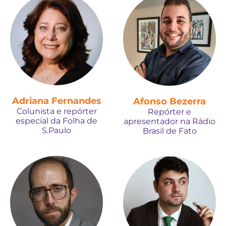
Adriana Fernandes
Afonso Bezerra
Colunista e repórter
Repórter e
especial da Folha de
apresentador na Rádio
S.Paulo
Brasil de Fato