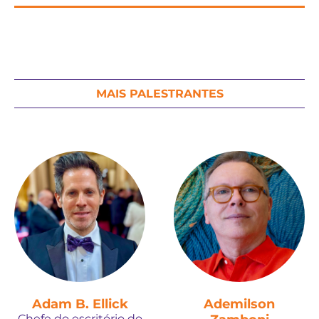
MAIS PALESTRANTES
Adam B. Ellick
Ademilson
Chefe do escritório do