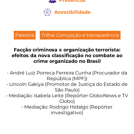
Presencial
Acessibilidade
Palestra
Trilha: Corrupção e transparência
Facção criminosa x organização terrorista:
efeitos da nova classificação no combate ao
crime organizado no Brasil
• André Luiz Porreca Ferreira Cunha (Procurador da
República (MPF))
• Lincoln Gakiya (Promotor de Justiça do Estado de
São Paulo)
• Mediação: Isabela Leite (Repórter GloboNews e TV
Globo)
• Mediação: Rodrigo Hidalgo (Repórter
investigativo)