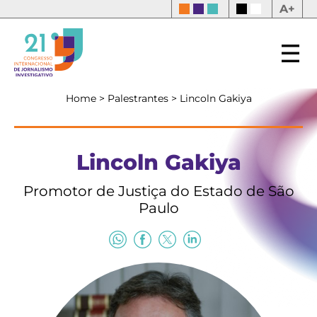
A+
Home
>
Palestrantes
>
Lincoln Gakiya
Lincoln Gakiya
Promotor de Justiça do Estado de São
Paulo