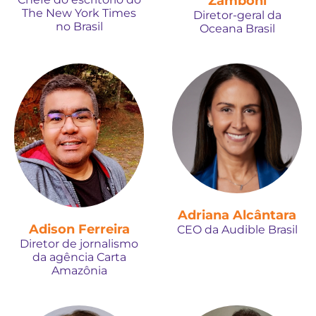
Zamboni
The New York Times
Diretor-geral da
no Brasil
Oceana Brasil
Adriana Alcântara
Adison Ferreira
CEO da Audible Brasil
Diretor de jornalismo
da agência Carta
Amazônia