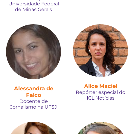
Universidade Federal
de Minas Gerais
Alice Maciel
Alessandra de
Repórter especial do
Falco
ICL Notícias
Docente de
Jornalismo na UFSJ