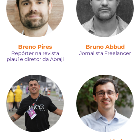
Breno Pires
Bruno Abbud
Repórter na revista
Jornalista Freelancer
piauí e diretor da Abraji