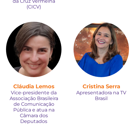
da Cruz Vermelha
(CICV)
Cláudia Lemos
Cristina Serra
Vice-presidente da
Apresentadora na TV
Associação Brasileira
Brasil
de Comunicação
Pública e atua na
Câmara dos
Deputados