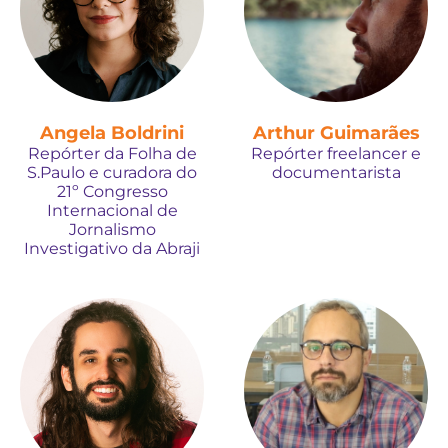
Angela Boldrini
Arthur Guimarães
Repórter da Folha de
Repórter freelancer e
S.Paulo e curadora do
documentarista
21º Congresso
Internacional de
Jornalismo
Investigativo da Abraji