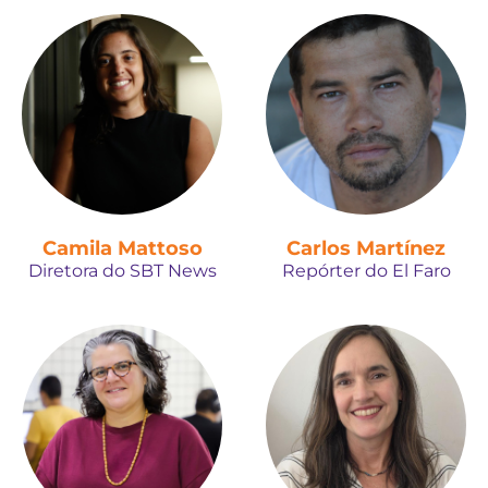
Camila Mattoso
Carlos Martínez
Diretora do SBT News
Repórter do El Faro