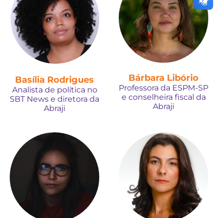
Bárbara Libório
Basília Rodrigues
Professora da ESPM-SP
Analista de política no
e conselheira fiscal da
SBT News e diretora da
Abraji
Abraji