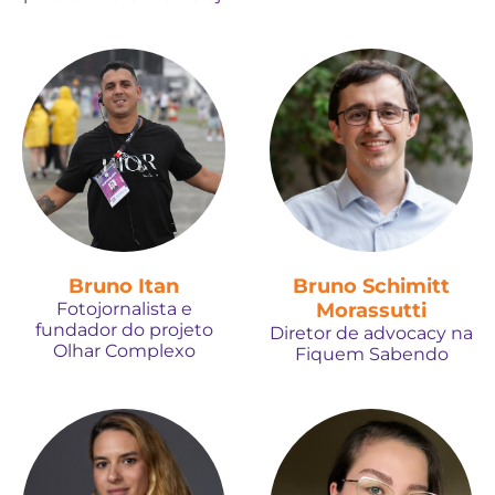
Bruno Itan
Bruno Schimitt
Fotojornalista e
Morassutti
fundador do projeto
Diretor de advocacy na
Olhar Complexo
Fiquem Sabendo