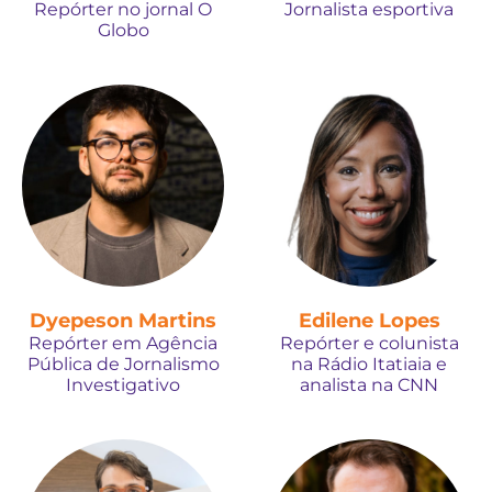
Repórter no jornal O
Jornalista esportiva
Globo
Dyepeson Martins
Edilene Lopes
Repórter em Agência
Repórter e colunista
Pública de Jornalismo
na Rádio Itatiaia e
Investigativo
analista na CNN