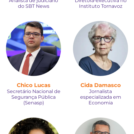
Analista de judiciário
Diretora-executiva no
do SBT News
Instituto Tornavoz
Chico Lucas
Cida Damasco
Secretário Nacional de
Jornalista
Segurança Pública
especializada em
(Senasp)
Economia