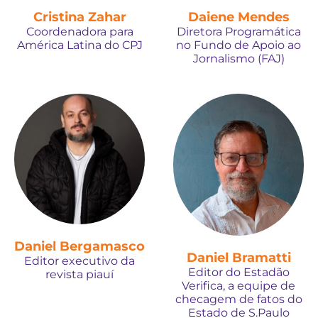
Cristina Zahar
Daiene Mendes
Coordenadora para
Diretora Programática
América Latina do CPJ
no Fundo de Apoio ao
Jornalismo (FAJ)
Daniel Bergamasco
Daniel Bramatti
Editor executivo da
Editor do Estadão
revista piauí
Verifica, a equipe de
checagem de fatos do
Estado de S.Paulo