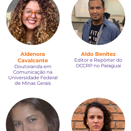
Aldenora
Aldo Benitez
Cavalcante
Editor e Repórter do
OCCRP no Paraguai
Doutoranda em
Comunicação na
Universidade Federal
de Minas Gerais