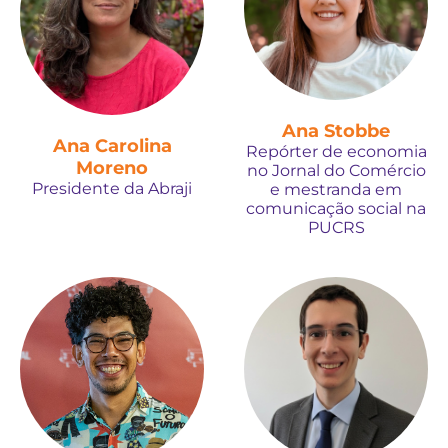
Ana Stobbe
Ana Carolina
Repórter de economia
Moreno
no Jornal do Comércio
Presidente da Abraji
e mestranda em
comunicação social na
PUCRS