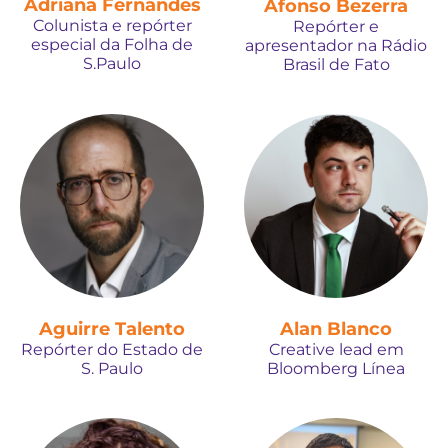
Adriana Fernandes
Afonso Bezerra
Colunista e repórter
Repórter e
especial da Folha de
apresentador na Rádio
S.Paulo
Brasil de Fato
Aguirre Talento
Alan Blanco
Repórter do Estado de
Creative lead em
S. Paulo
Bloomberg Línea