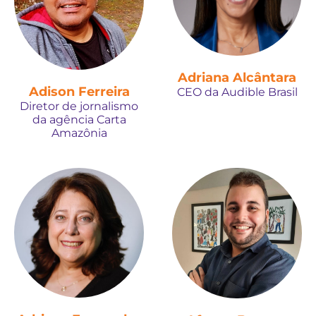
Adriana Alcântara
Adison Ferreira
CEO da Audible Brasil
Diretor de jornalismo
da agência Carta
Amazônia