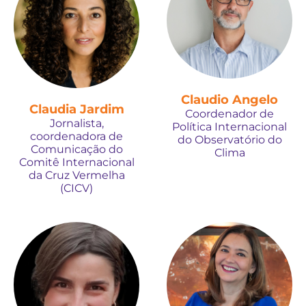
Claudio Angelo
Claudia Jardim
Coordenador de
Jornalista,
Política Internacional
coordenadora de
do Observatório do
Comunicação do
Clima
Comitê Internacional
da Cruz Vermelha
(CICV)