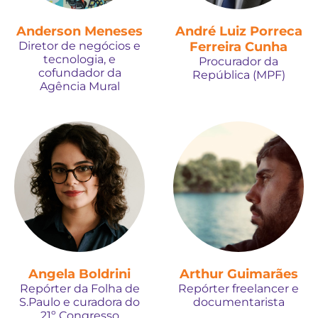
Anderson Meneses
André Luiz Porreca
Diretor de negócios e
Ferreira Cunha
tecnologia, e
Procurador da
cofundador da
República (MPF)
Agência Mural
Angela Boldrini
Arthur Guimarães
Repórter da Folha de
Repórter freelancer e
S.Paulo e curadora do
documentarista
21º Congresso