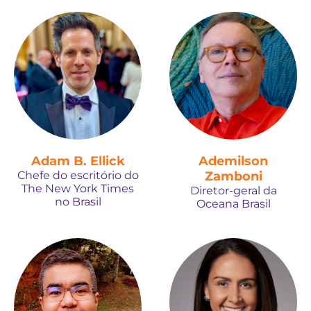
Adam B. Ellick
Ademilson
Chefe do escritório do
Zamboni
The New York Times
Diretor-geral da
no Brasil
Oceana Brasil