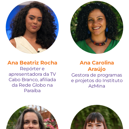
Ana Beatriz Rocha
Ana Carolina
Repórter e
Araújo
apresentadora da TV
Gestora de programas
Cabo Branco, afiliada
e projetos do Instituto
da Rede Globo na
AzMina
Paraíba