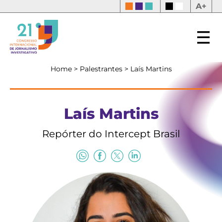
A+
Home
>
Palestrantes
>
Laís Martins
Laís Martins
Repórter do Intercept Brasil