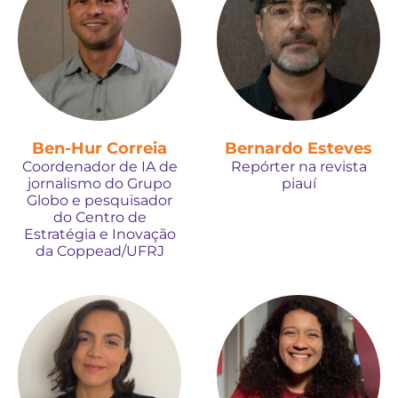
Ben-Hur Correia
Bernardo Esteves
Coordenador de IA de
Repórter na revista
jornalismo do Grupo
piauí
Globo e pesquisador
do Centro de
Estratégia e Inovação
da Coppead/UFRJ