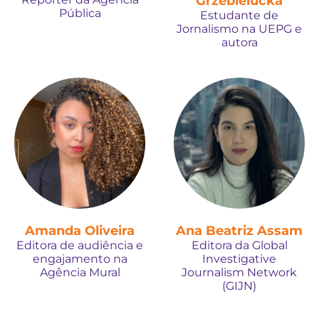
Grzebielucka
Pública
Estudante de
Jornalismo na UEPG e
autora
Amanda Oliveira
Ana Beatriz Assam
Editora de audiência e
Editora da Global
engajamento na
Investigative
Agência Mural
Journalism Network
(GIJN)