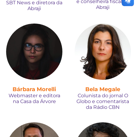
e conselheira fiscal da
SBT News e diretora da
Abraji
Abraji
Bárbara Morelli
Bela Megale
Webmaster e editora
Colunista do jornal O
na Casa da Árvore
Globo e comentarista
da Rádio CBN