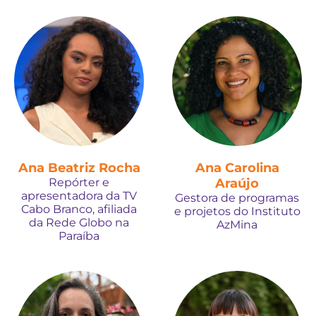
Ana Beatriz Rocha
Ana Carolina
Repórter e
Araújo
apresentadora da TV
Gestora de programas
Cabo Branco, afiliada
e projetos do Instituto
da Rede Globo na
AzMina
Paraíba