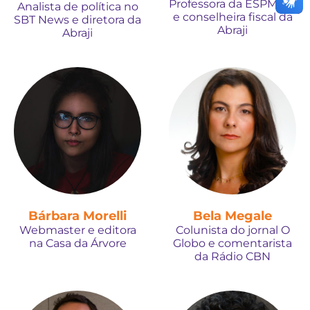
Professora da ESPM-SP
Analista de política no
e conselheira fiscal da
SBT News e diretora da
Abraji
Abraji
Bárbara Morelli
Bela Megale
Webmaster e editora
Colunista do jornal O
na Casa da Árvore
Globo e comentarista
da Rádio CBN