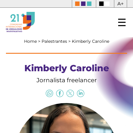
A+
Home
>
Palestrantes
>
Kimberly Caroline
Kimberly Caroline
Jornalista freelancer