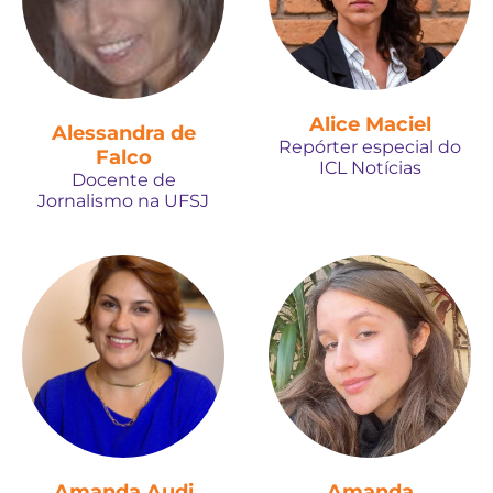
Alice Maciel
Alessandra de
Repórter especial do
Falco
ICL Notícias
Docente de
Jornalismo na UFSJ
Amanda Audi
Amanda