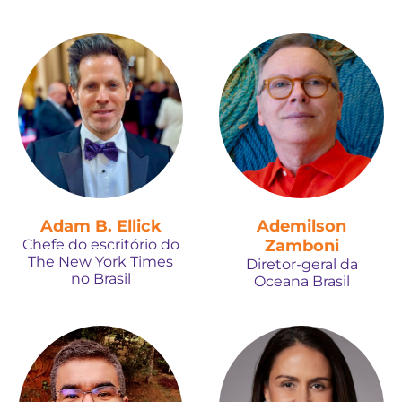
Adam B. Ellick
Ademilson
Chefe do escritório do
Zamboni
The New York Times
Diretor-geral da
no Brasil
Oceana Brasil