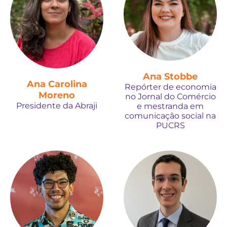
Ana Stobbe
Ana Carolina
Repórter de economia
Moreno
no Jornal do Comércio
Presidente da Abraji
e mestranda em
comunicação social na
PUCRS