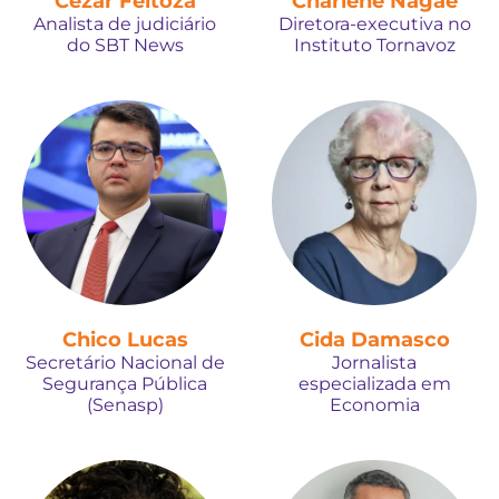
Cézar Feitoza
Charlene Nagae
Analista de judiciário
Diretora-executiva no
do SBT News
Instituto Tornavoz
Chico Lucas
Cida Damasco
Secretário Nacional de
Jornalista
Segurança Pública
especializada em
(Senasp)
Economia