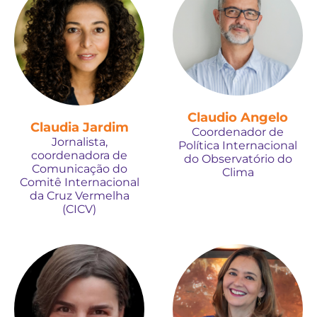
Claudio Angelo
Claudia Jardim
Coordenador de
Jornalista,
Política Internacional
coordenadora de
do Observatório do
Comunicação do
Clima
Comitê Internacional
da Cruz Vermelha
(CICV)