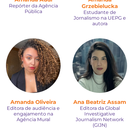
Repórter da Agência
Grzebielucka
Pública
Estudante de
Jornalismo na UEPG e
autora
Amanda Oliveira
Ana Beatriz Assam
Editora de audiência e
Editora da Global
engajamento na
Investigative
Agência Mural
Journalism Network
(GIJN)