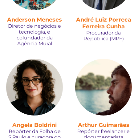
Anderson Meneses
André Luiz Porreca
Diretor de negócios e
Ferreira Cunha
tecnologia, e
Procurador da
cofundador da
República (MPF)
Agência Mural
Angela Boldrini
Arthur Guimarães
Repórter da Folha de
Repórter freelancer e
S.Paulo e curadora do
documentarista