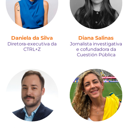
Daniela da Silva
Diana Salinas
Diretora-executiva da
Jornalista investigativa
CTRL+Z
e cofundadora da
Cuestión Pública