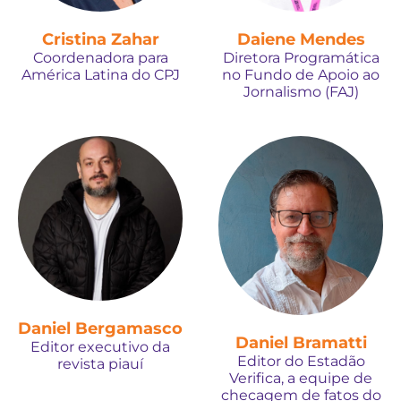
Cristina Zahar
Daiene Mendes
Coordenadora para
Diretora Programática
América Latina do CPJ
no Fundo de Apoio ao
Jornalismo (FAJ)
Daniel Bergamasco
Daniel Bramatti
Editor executivo da
Editor do Estadão
revista piauí
Verifica, a equipe de
checagem de fatos do