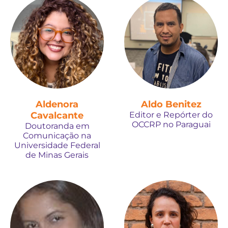
Aldenora
Aldo Benitez
Cavalcante
Editor e Repórter do
OCCRP no Paraguai
Doutoranda em
Comunicação na
Universidade Federal
de Minas Gerais