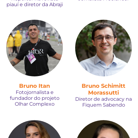
piauí e diretor da Abraji
Bruno Itan
Bruno Schimitt
Fotojornalista e
Morassutti
fundador do projeto
Diretor de advocacy na
Olhar Complexo
Fiquem Sabendo