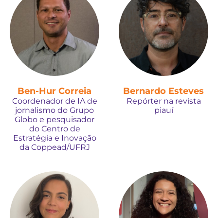
Ben-Hur Correia
Bernardo Esteves
Coordenador de IA de
Repórter na revista
jornalismo do Grupo
piauí
Globo e pesquisador
do Centro de
Estratégia e Inovação
da Coppead/UFRJ