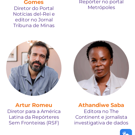
Gomes
Repórter no portal
Metrópoles
Diretor do Portal
Notícias del-Rei e
editor no Jornal
Tribuna de Minas
Artur Romeu
Athandiwe Saba
Diretor para a América
Editora no The
Latina da Repórteres
Continent e jornalista
Sem Fronteiras (RSF)
investigativa de dados