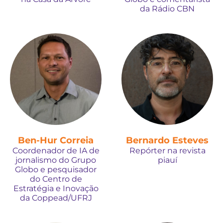
da Rádio CBN
Ben-Hur Correia
Bernardo Esteves
Coordenador de IA de
Repórter na revista
jornalismo do Grupo
piauí
Globo e pesquisador
do Centro de
Estratégia e Inovação
da Coppead/UFRJ