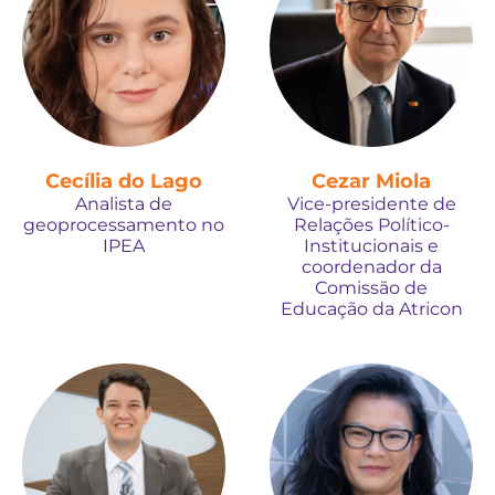
Cecília do Lago
Cezar Miola
Analista de
Vice-presidente de
geoprocessamento no
Relações Político-
IPEA
Institucionais e
coordenador da
Comissão de
Educação da Atricon