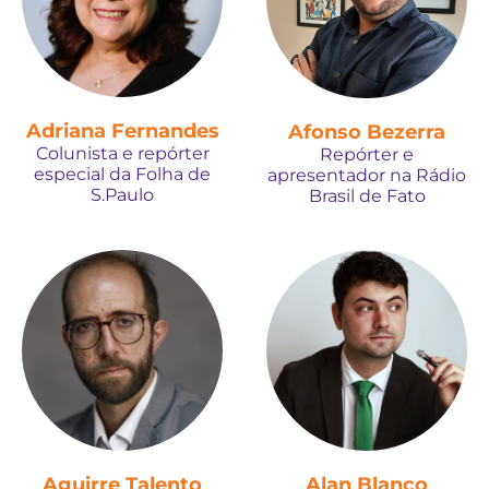
Adriana Fernandes
Afonso Bezerra
Colunista e repórter
Repórter e
especial da Folha de
apresentador na Rádio
S.Paulo
Brasil de Fato
Aguirre Talento
Alan Blanco