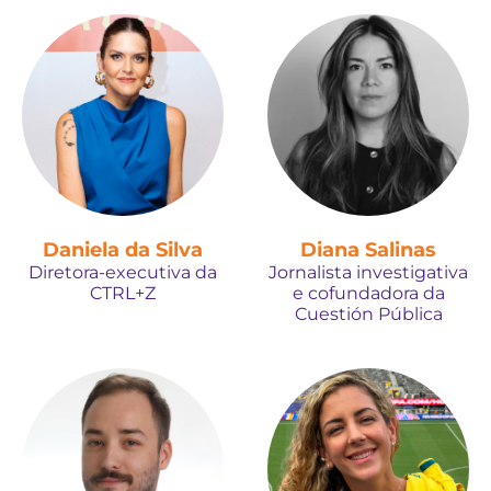
Daniela da Silva
Diana Salinas
Diretora-executiva da
Jornalista investigativa
CTRL+Z
e cofundadora da
Cuestión Pública