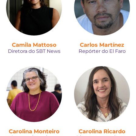
Camila Mattoso
Carlos Martínez
Diretora do SBT News
Repórter do El Faro
Carolina Monteiro
Carolina Ricardo