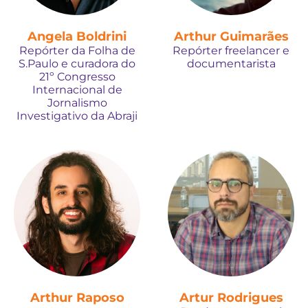
Angela Boldrini
Arthur Guimarães
Repórter da Folha de
Repórter freelancer e
S.Paulo e curadora do
documentarista
21º Congresso
Internacional de
Jornalismo
Investigativo da Abraji
Arthur Raposo
Artur Rodrigues