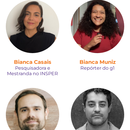
Bianca Casais
Bianca Muniz
Pesquisadora e
Repórter do g1
Mestranda no INSPER