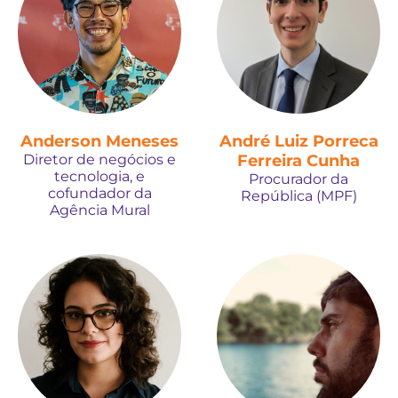
Anderson Meneses
André Luiz Porreca
Diretor de negócios e
Ferreira Cunha
tecnologia, e
Procurador da
cofundador da
República (MPF)
Agência Mural