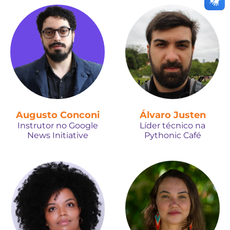
Augusto Conconi
Álvaro Justen
Instrutor no Google
Líder técnico na
News Initiative
Pythonic Café