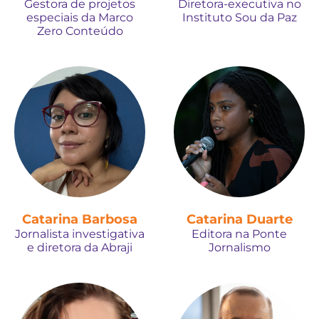
Gestora de projetos
Diretora-executiva no
especiais da Marco
Instituto Sou da Paz
Zero Conteúdo
Catarina Barbosa
Catarina Duarte
Jornalista investigativa
Editora na Ponte
e diretora da Abraji
Jornalismo