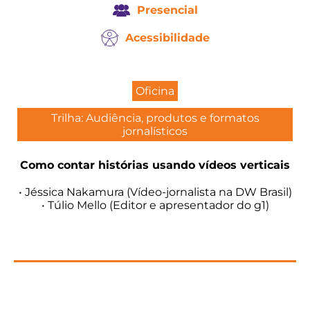
Presencial
Acessibilidade
Oficina
Trilha: Audiência, produtos e formatos
jornalísticos
Como contar histórias usando vídeos verticais
• Jéssica Nakamura (Vídeo-jornalista na DW Brasil)
• Túlio Mello (Editor e apresentador do g1)