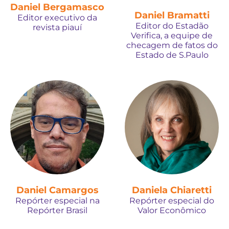
Daniel Bergamasco
Daniel Bramatti
Editor executivo da
Editor do Estadão
revista piauí
Verifica, a equipe de
checagem de fatos do
Estado de S.Paulo
Daniel Camargos
Daniela Chiaretti
Repórter especial na
Repórter especial do
Repórter Brasil
Valor Econômico