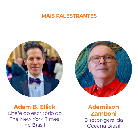
MAIS PALESTRANTES
Adam B. Ellick
Ademilson
Chefe do escritório do
Zamboni
The New York Times
Diretor-geral da
no Brasil
Oceana Brasil