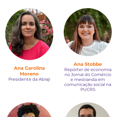
Ana Stobbe
Ana Carolina
Repórter de economia
Moreno
no Jornal do Comércio
Presidente da Abraji
e mestranda em
comunicação social na
PUCRS