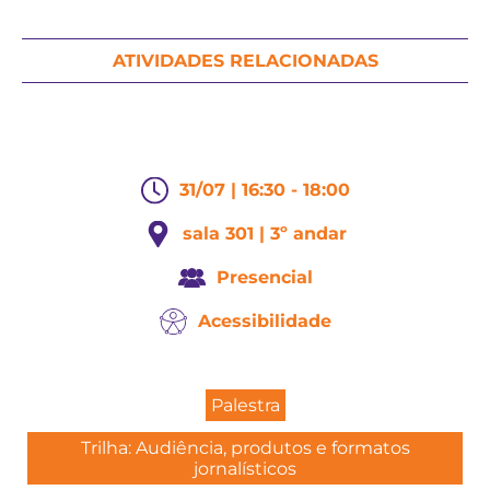
ATIVIDADES RELACIONADAS
31/07 | 16:30 - 18:00
sala 301 | 3º andar
Presencial
Acessibilidade
Palestra
Trilha: Audiência, produtos e formatos
jornalísticos