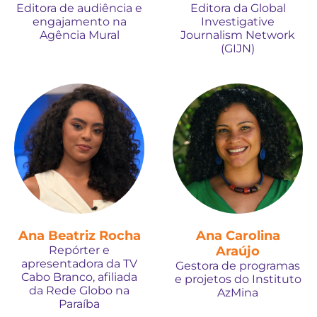
Editora de audiência e
Editora da Global
engajamento na
Investigative
Agência Mural
Journalism Network
(GIJN)
Ana Beatriz Rocha
Ana Carolina
Repórter e
Araújo
apresentadora da TV
Gestora de programas
Cabo Branco, afiliada
e projetos do Instituto
da Rede Globo na
AzMina
Paraíba