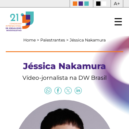
A+
Home
>
Palestrantes
>
Jéssica Nakamura
Jéssica Nakamura
Vídeo-jornalista na DW Brasil