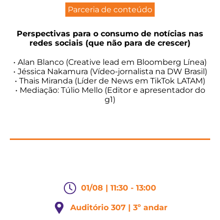
Parceria de conteúdo
Perspectivas para o consumo de notícias nas
redes sociais (que não para de crescer)
• Alan Blanco (Creative lead em Bloomberg Línea)
• Jéssica Nakamura (Vídeo-jornalista na DW Brasil)
• Thais Miranda (Líder de News em TikTok LATAM)
• Mediação: Túlio Mello (Editor e apresentador do
g1)
01/08 | 11:30 - 13:00
Auditório 307 | 3º andar