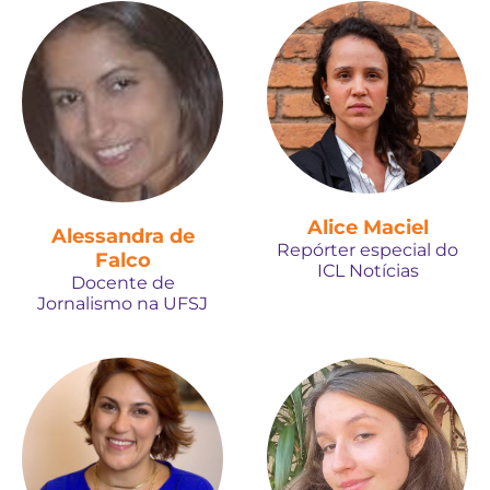
Alice Maciel
Alessandra de
Repórter especial do
Falco
ICL Notícias
Docente de
Jornalismo na UFSJ