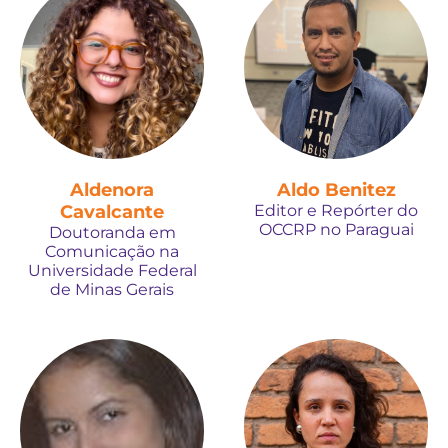
Aldenora
Aldo Benitez
Cavalcante
Editor e Repórter do
OCCRP no Paraguai
Doutoranda em
Comunicação na
Universidade Federal
de Minas Gerais