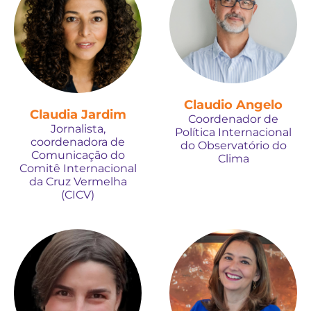
Claudio Angelo
Claudia Jardim
Coordenador de
Jornalista,
Política Internacional
coordenadora de
do Observatório do
Comunicação do
Clima
Comitê Internacional
da Cruz Vermelha
(CICV)