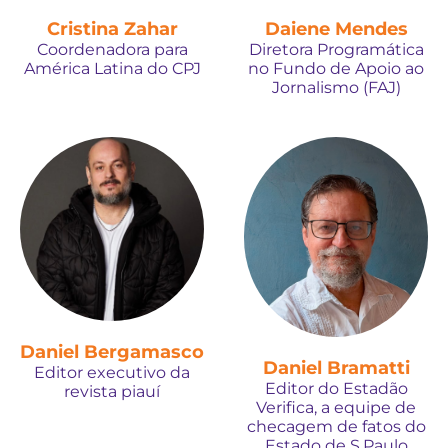
Cristina Zahar
Daiene Mendes
Coordenadora para
Diretora Programática
América Latina do CPJ
no Fundo de Apoio ao
Jornalismo (FAJ)
Daniel Bergamasco
Daniel Bramatti
Editor executivo da
Editor do Estadão
revista piauí
Verifica, a equipe de
checagem de fatos do
Estado de S.Paulo