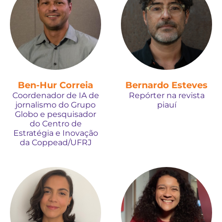
Ben-Hur Correia
Bernardo Esteves
Coordenador de IA de
Repórter na revista
jornalismo do Grupo
piauí
Globo e pesquisador
do Centro de
Estratégia e Inovação
da Coppead/UFRJ