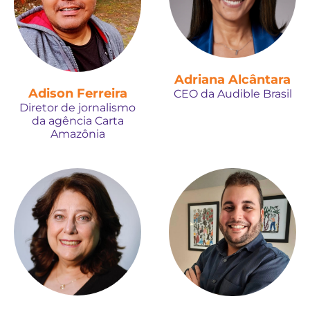
Adriana Alcântara
Adison Ferreira
CEO da Audible Brasil
Diretor de jornalismo
da agência Carta
Amazônia