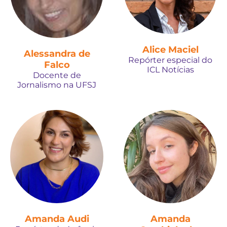
Alice Maciel
Alessandra de
Repórter especial do
Falco
ICL Notícias
Docente de
Jornalismo na UFSJ
Amanda Audi
Amanda