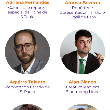
Adriana Fernandes
Afonso Bezerra
Colunista e repórter
Repórter e
especial da Folha de
apresentador na Rádio
S.Paulo
Brasil de Fato
Aguirre Talento
Alan Blanco
Repórter do Estado de
Creative lead em
S. Paulo
Bloomberg Línea