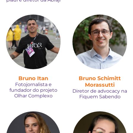
Bruno Itan
Bruno Schimitt
Fotojornalista e
Morassutti
fundador do projeto
Diretor de advocacy na
Olhar Complexo
Fiquem Sabendo