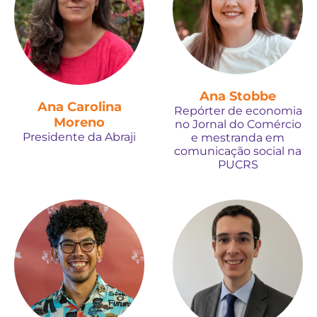
Ana Stobbe
Ana Carolina
Repórter de economia
Moreno
no Jornal do Comércio
Presidente da Abraji
e mestranda em
comunicação social na
PUCRS