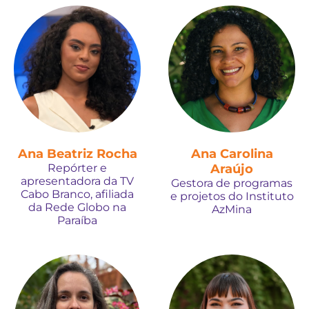
Ana Beatriz Rocha
Ana Carolina
Repórter e
Araújo
apresentadora da TV
Gestora de programas
Cabo Branco, afiliada
e projetos do Instituto
da Rede Globo na
AzMina
Paraíba