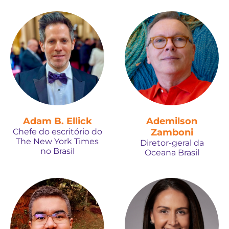
Adam B. Ellick
Ademilson
Chefe do escritório do
Zamboni
The New York Times
Diretor-geral da
no Brasil
Oceana Brasil