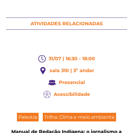
ATIVIDADES RELACIONADAS
31/07 | 16:30 - 18:00
sala 310 | 3º andar
Presencial
Acessibilidade
Palestra
Trilha: Clima e meio ambiente
Manual de Redação Indígena: o jornalismo a