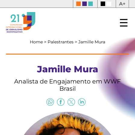
A+
Home
>
Palestrantes
>
Jamille Mura
Jamille Mura
Analista de Engajamento em WWF
Brasil