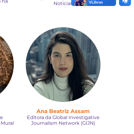
 na
Notícias
Ana Beatriz Assam
 e
Editora da Global Investigative
 Mural
Journalism Network (GIJN)