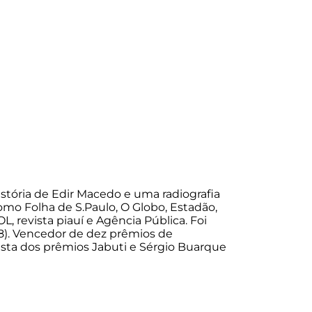
história de Edir Macedo e uma radiografia
omo Folha de S.Paulo, O Globo, Estadão,
L, revista piauí e Agência Pública. Foi
98). Vencedor de dez prêmios de
lista dos prêmios Jabuti e Sérgio Buarque