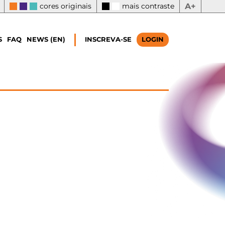
cores originais
mais contraste
A+
S
FAQ
NEWS (EN)
INSCREVA-SE
LOGIN