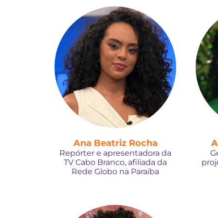
Ana Beatriz Rocha
A
Repórter e apresentadora da
G
TV Cabo Branco, afiliada da
proj
Rede Globo na Paraíba