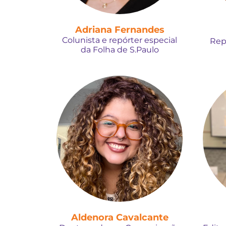
Adriana Fernandes
Colunista e repórter especial
Rep
da Folha de S.Paulo
Aldenora Cavalcante