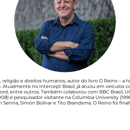
 religião e direitos humanos, autor do livro O Reino – a 
. Atualmente no Intercept Brasil, já atuou em veículos c
Record, entre outros. Também colaborou com BBC Brasil, UO
08) e pesquisador visitante na Columbia University (19
n Senna, Simón Bolívar e Tito Brandsma. O Reino foi fina