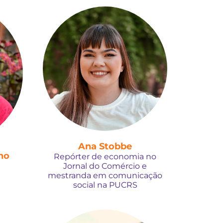
Ana Stobbe
no
Repórter de economia no
Jornal do Comércio e
i
mestranda em comunicação
social na PUCRS