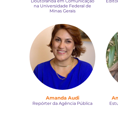
Doutoranda em Comunicação
Edito
na Universidade Federal de
Minas Gerais
Amanda Audi
Am
Repórter da Agência Pública
Est