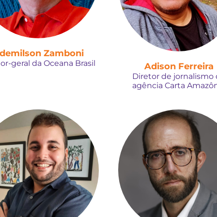
demilson Zamboni
tor-geral da Oceana Brasil
Adison Ferreira
Diretor de jornalismo
agência Carta Amazôn