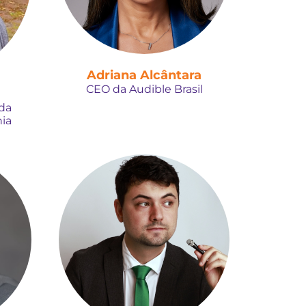
Adriana Alcântara
CEO da Audible Brasil
 da
ia