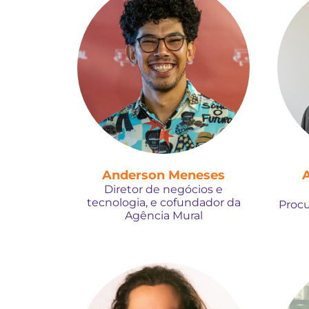
Anderson Meneses
A
Diretor de negócios e
tecnologia, e cofundador da
Procu
Agência Mural