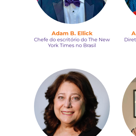
Adam B. Ellick
A
Chefe do escritório do The New
Dire
York Times no Brasil