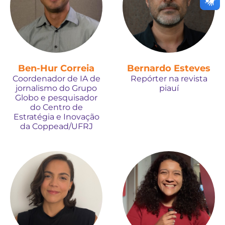
Ben-Hur Correia
Bernardo Esteves
Coordenador de IA de
Repórter na revista
jornalismo do Grupo
piauí
Globo e pesquisador
do Centro de
Estratégia e Inovação
da Coppead/UFRJ