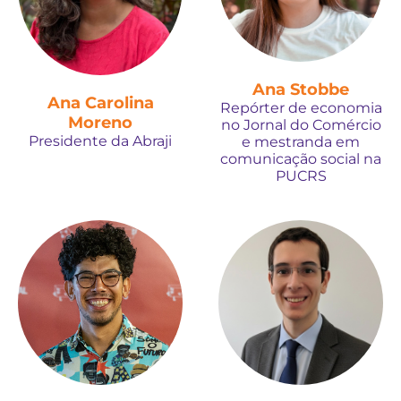
Ana Stobbe
Ana Carolina
Repórter de economia
Moreno
no Jornal do Comércio
Presidente da Abraji
e mestranda em
comunicação social na
PUCRS