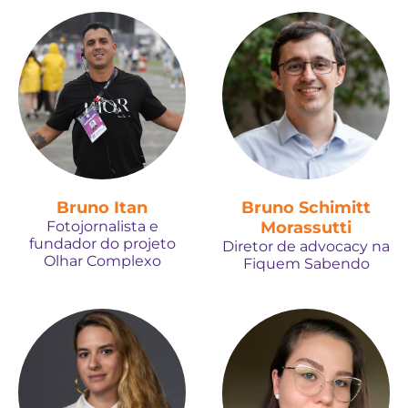
Bruno Itan
Bruno Schimitt
Fotojornalista e
Morassutti
fundador do projeto
Diretor de advocacy na
Olhar Complexo
Fiquem Sabendo