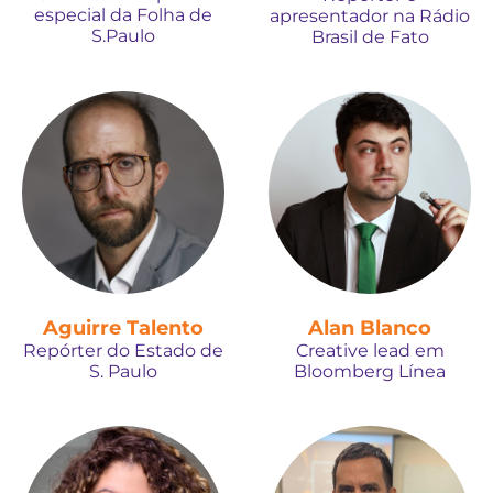
especial da Folha de
apresentador na Rádio
S.Paulo
Brasil de Fato
Aguirre Talento
Alan Blanco
Repórter do Estado de
Creative lead em
S. Paulo
Bloomberg Línea