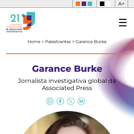
A+
Home
>
Palestrantes
>
Garance Burke
Garance Burke
Jornalista investigativa global da
Associated Press