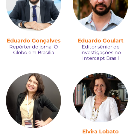
Eduardo Gonçalves
Eduardo Goulart
Repórter do jornal O
Editor sênior de
Globo em Brasília
investigações no
Intercept Brasil
Elvira Lobato