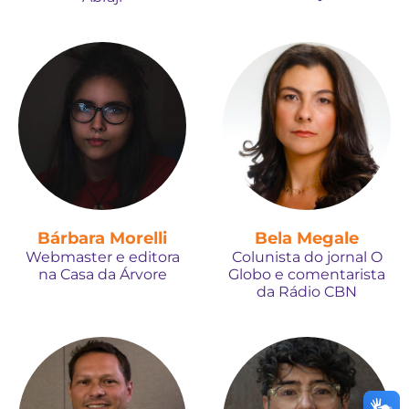
Bárbara Morelli
Bela Megale
Webmaster e editora
Colunista do jornal O
na Casa da Árvore
Globo e comentarista
da Rádio CBN