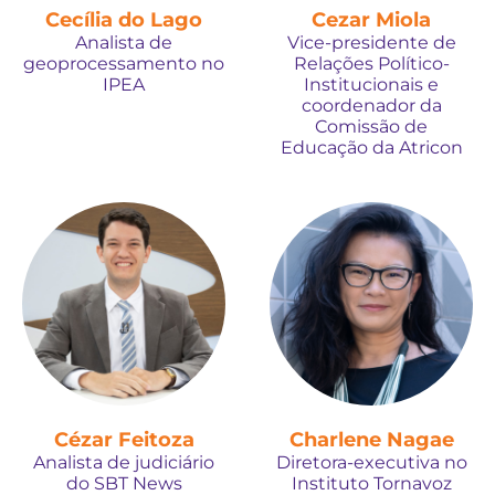
Cecília do Lago
Cezar Miola
Analista de
Vice-presidente de
geoprocessamento no
Relações Político-
IPEA
Institucionais e
coordenador da
Comissão de
Educação da Atricon
Cézar Feitoza
Charlene Nagae
Analista de judiciário
Diretora-executiva no
do SBT News
Instituto Tornavoz