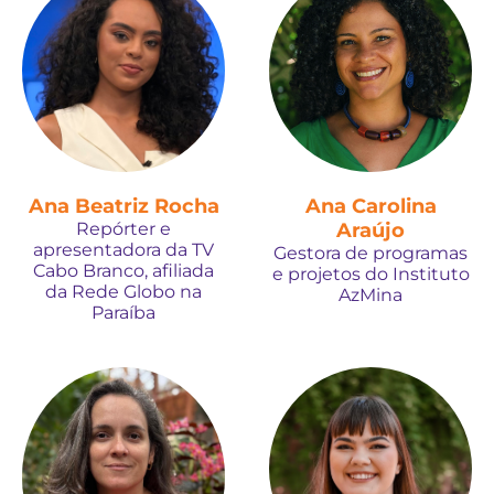
Ana Beatriz Rocha
Ana Carolina
Repórter e
Araújo
apresentadora da TV
Gestora de programas
Cabo Branco, afiliada
e projetos do Instituto
da Rede Globo na
AzMina
Paraíba