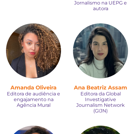
Jornalismo na UEPG e
autora
Amanda Oliveira
Ana Beatriz Assam
Editora de audiência e
Editora da Global
engajamento na
Investigative
Agência Mural
Journalism Network
(GIJN)