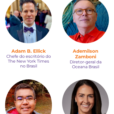
Adam B. Ellick
Ademilson
Chefe do escritório do
Zamboni
The New York Times
Diretor-geral da
no Brasil
Oceana Brasil