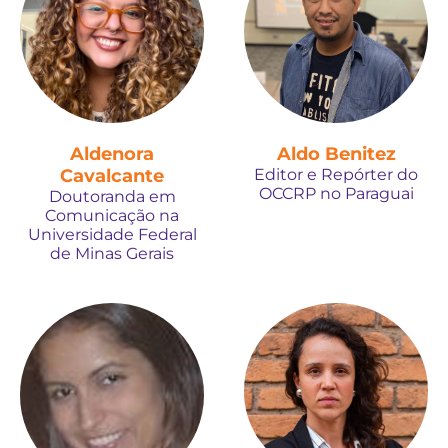
Aldenora
Aldo Benitez
Cavalcante
Editor e Repórter do
OCCRP no Paraguai
Doutoranda em
Comunicação na
Universidade Federal
de Minas Gerais