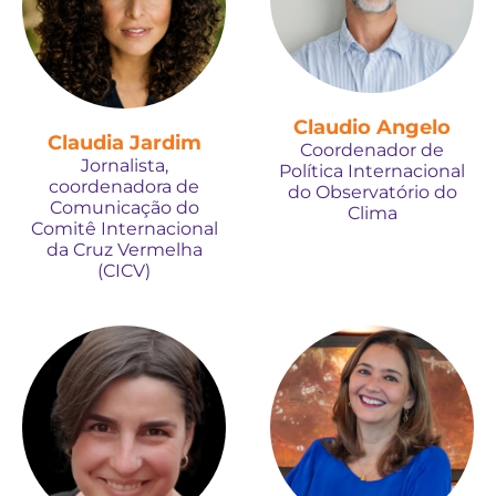
Claudio Angelo
Claudia Jardim
Coordenador de
Jornalista,
Política Internacional
coordenadora de
do Observatório do
Comunicação do
Clima
Comitê Internacional
da Cruz Vermelha
(CICV)