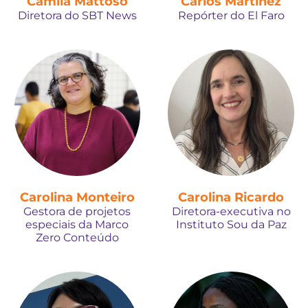
Camila Mattoso
Carlos Martínez
Diretora do SBT News
Repórter do El Faro
Carolina Monteiro
Carolina Ricardo
Gestora de projetos
Diretora-executiva no
especiais da Marco
Instituto Sou da Paz
Zero Conteúdo