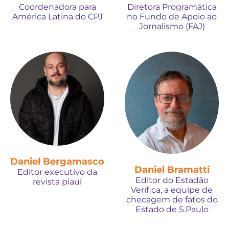
Coordenadora para
Diretora Programática
América Latina do CPJ
no Fundo de Apoio ao
Jornalismo (FAJ)
Daniel Bergamasco
Daniel Bramatti
Editor executivo da
Editor do Estadão
revista piauí
Verifica, a equipe de
checagem de fatos do
Estado de S.Paulo