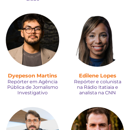
Dyepeson Martins
Edilene Lopes
Repórter em Agência
Repórter e colunista
Pública de Jornalismo
na Rádio Itatiaia e
Investigativo
analista na CNN