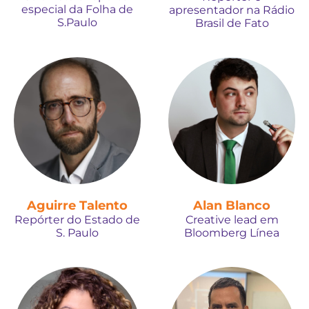
especial da Folha de
apresentador na Rádio
S.Paulo
Brasil de Fato
Aguirre Talento
Alan Blanco
Repórter do Estado de
Creative lead em
S. Paulo
Bloomberg Línea