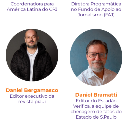
Coordenadora para
Diretora Programática
América Latina do CPJ
no Fundo de Apoio ao
Jornalismo (FAJ)
Daniel Bergamasco
Daniel Bramatti
Editor executivo da
Editor do Estadão
revista piauí
Verifica, a equipe de
checagem de fatos do
Estado de S.Paulo