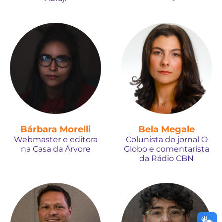
Bárbara Morelli
Bela Megale
Webmaster e editora
Colunista do jornal O
na Casa da Árvore
Globo e comentarista
da Rádio CBN