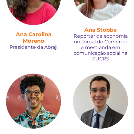
Ana Stobbe
Ana Carolina
Repórter de economia
Moreno
no Jornal do Comércio
Presidente da Abraji
e mestranda em
comunicação social na
PUCRS