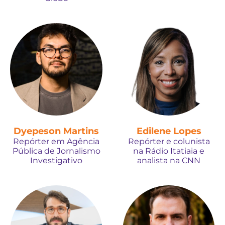
Dyepeson Martins
Edilene Lopes
Repórter em Agência
Repórter e colunista
Pública de Jornalismo
na Rádio Itatiaia e
Investigativo
analista na CNN