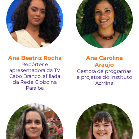
Ana Beatriz Rocha
Ana Carolina
Repórter e
Araújo
apresentadora da TV
Gestora de programas
Cabo Branco, afiliada
e projetos do Instituto
da Rede Globo na
AzMina
Paraíba