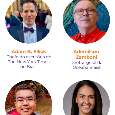
Adam B. Ellick
Ademilson
Chefe do escritório do
Zamboni
The New York Times
Diretor-geral da
no Brasil
Oceana Brasil