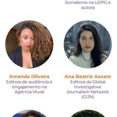
Jornalismo na UEPG e
autora
Amanda Oliveira
Ana Beatriz Assam
Editora de audiência e
Editora da Global
engajamento na
Investigative
Agência Mural
Journalism Network
(GIJN)