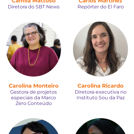
Camila Mattoso
Carlos Martínez
Diretora do SBT News
Repórter do El Faro
Carolina Monteiro
Carolina Ricardo
Gestora de projetos
Diretora-executiva no
especiais da Marco
Instituto Sou da Paz
Zero Conteúdo