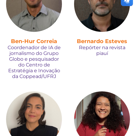
Ben-Hur Correia
Bernardo Esteves
Coordenador de IA de
Repórter na revista
jornalismo do Grupo
piauí
Globo e pesquisador
do Centro de
Estratégia e Inovação
da Coppead/UFRJ