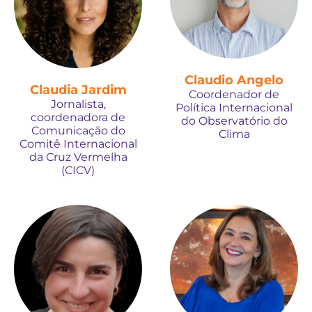
Claudio Angelo
Claudia Jardim
Coordenador de
Jornalista,
Política Internacional
coordenadora de
do Observatório do
Comunicação do
Clima
Comitê Internacional
da Cruz Vermelha
(CICV)