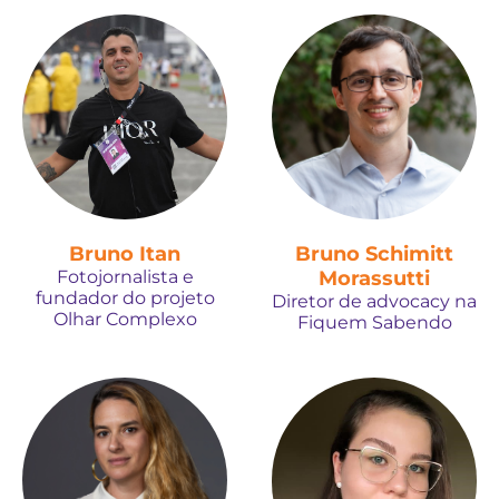
Bruno Itan
Bruno Schimitt
Fotojornalista e
Morassutti
fundador do projeto
Diretor de advocacy na
Olhar Complexo
Fiquem Sabendo