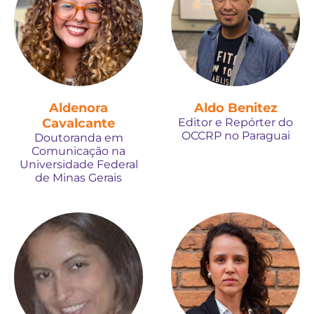
Aldenora
Aldo Benitez
Cavalcante
Editor e Repórter do
OCCRP no Paraguai
Doutoranda em
Comunicação na
Universidade Federal
de Minas Gerais