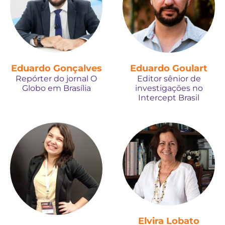
Eduardo Gonçalves
Eduardo Goulart
Repórter do jornal O
Editor sênior de
Globo em Brasília
investigações no
Intercept Brasil
Elvira Lobato