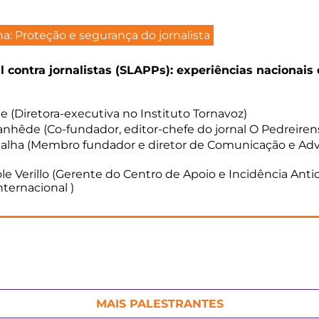
lha: Proteção e segurança do jornalista
l contra jornalistas (SLAPPs): experiências nacionais 
e (Diretora-executiva no Instituto Tornavoz)
nhêde (Co-fundador, editor-chefe do jornal O Pedreiren
atalha (Membro fundador e diretor de Comunicação e Ad
ole Verillo (Gerente do Centro de Apoio e Incidência Ant
nternacional )
MAIS PALESTRANTES