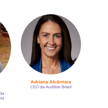
Adriana Alcântara
CEO da Audible Brasil
 da
ia