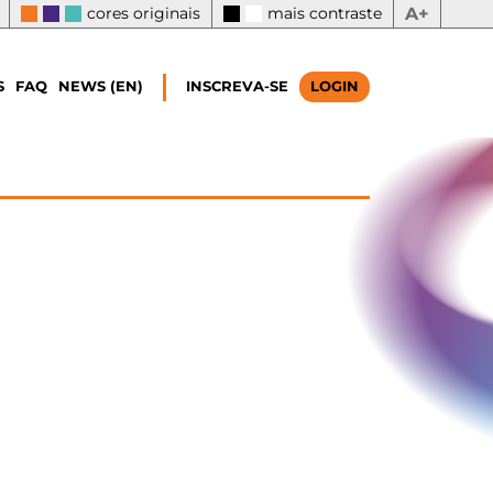
cores originais
mais contraste
A+
S
FAQ
NEWS (EN)
INSCREVA-SE
LOGIN