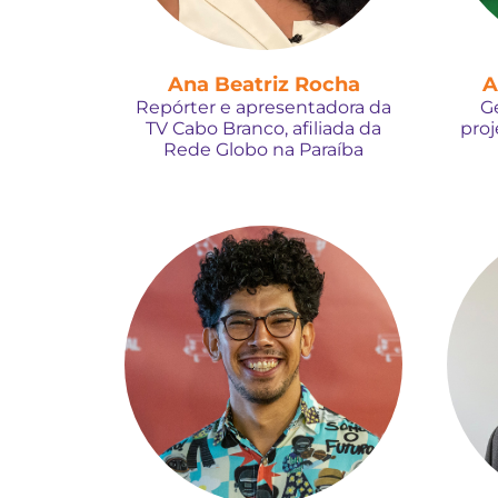
Ana Beatriz Rocha
A
Repórter e apresentadora da
G
TV Cabo Branco, afiliada da
proj
Rede Globo na Paraíba