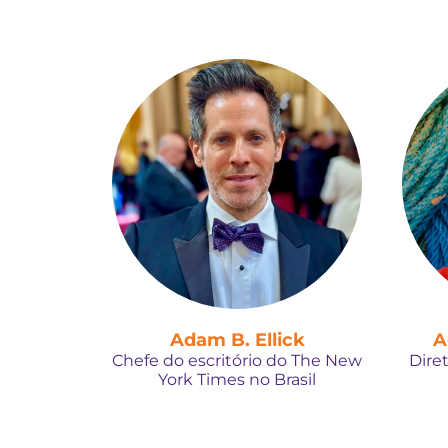
Adam B. Ellick
A
Chefe do escritório do The New
Dire
York Times no Brasil