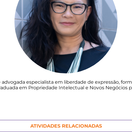
 é advogada especialista em liberdade de expressão, for
raduada em Propriedade Intelectual e Novos Negócios pe
ATIVIDADES RELACIONADAS