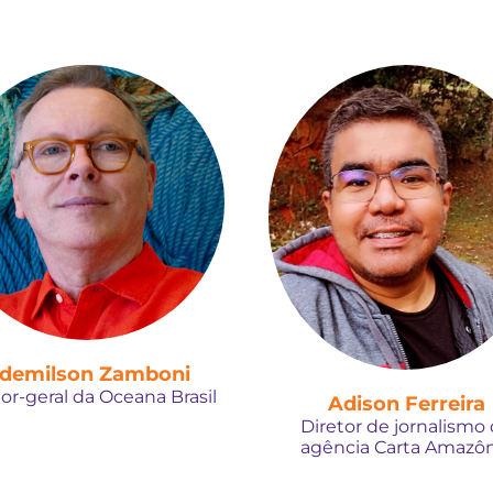
demilson Zamboni
tor-geral da Oceana Brasil
Adison Ferreira
Diretor de jornalismo
agência Carta Amazôn