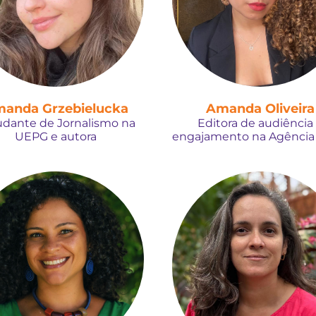
anda Grzebielucka
Amanda Oliveira
udante de Jornalismo na
Editora de audiência
UEPG e autora
engajamento na Agência