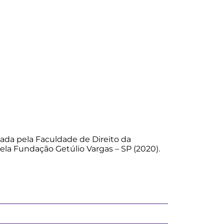
mada pela Faculdade de Direito da
la Fundação Getúlio Vargas – SP (2020).