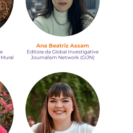
Ana Beatriz Assam
 e
Editora da Global Investigative
 Mural
Journalism Network (GIJN)