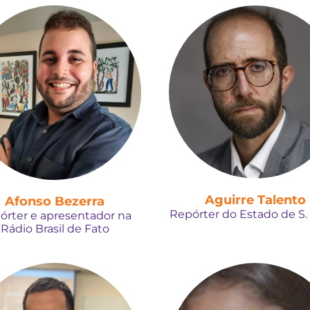
Aguirre Talento
Afonso Bezerra
Repórter do Estado de S.
órter e apresentador na
Rádio Brasil de Fato