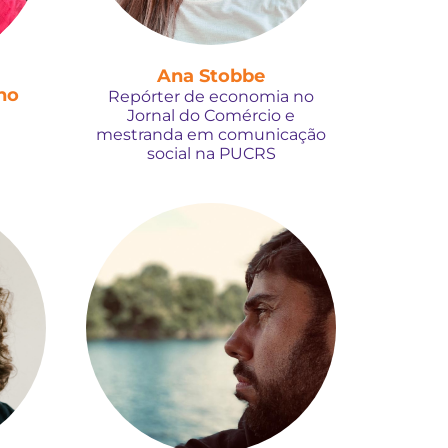
Ana Stobbe
no
Repórter de economia no
Jornal do Comércio e
i
mestranda em comunicação
social na PUCRS