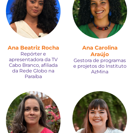
Ana Beatriz Rocha
Ana Carolina
Repórter e
Araújo
apresentadora da TV
Gestora de programas
Cabo Branco, afiliada
e projetos do Instituto
da Rede Globo na
AzMina
Paraíba