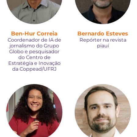
Ben-Hur Correia
Bernardo Esteves
Coordenador de IA de
Repórter na revista
jornalismo do Grupo
piauí
Globo e pesquisador
do Centro de
Estratégia e Inovação
da Coppead/UFRJ