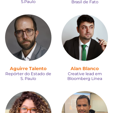
S.Paulo
Brasil de Fato
Aguirre Talento
Alan Blanco
Repórter do Estado de
Creative lead em
S. Paulo
Bloomberg Línea