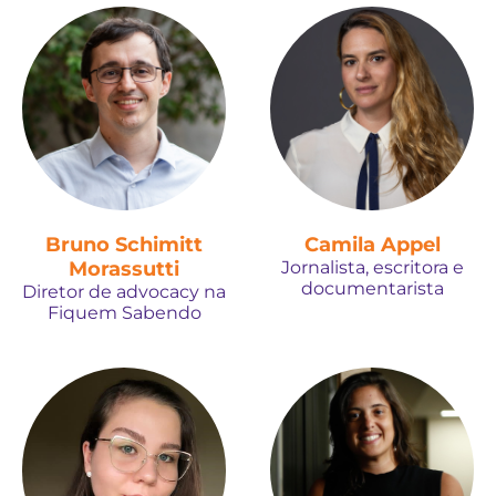
Bruno Schimitt
Camila Appel
Morassutti
Jornalista, escritora e
documentarista
Diretor de advocacy na
Fiquem Sabendo