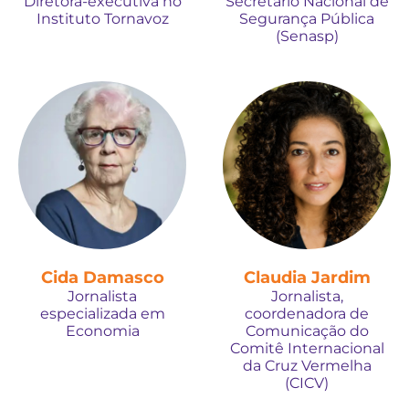
Diretora-executiva no
Secretário Nacional de
Instituto Tornavoz
Segurança Pública
(Senasp)
Cida Damasco
Claudia Jardim
Jornalista
Jornalista,
especializada em
coordenadora de
Economia
Comunicação do
Comitê Internacional
da Cruz Vermelha
(CICV)