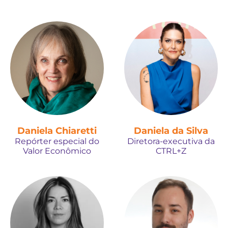
Daniela Chiaretti
Daniela da Silva
Repórter especial do
Diretora-executiva da
Valor Econômico
CTRL+Z