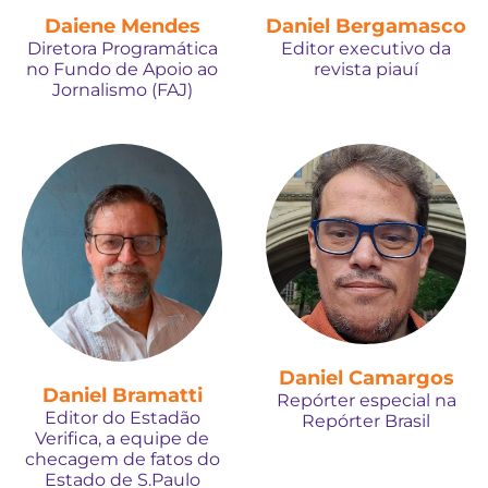
Daiene Mendes
Daniel Bergamasco
Diretora Programática
Editor executivo da
no Fundo de Apoio ao
revista piauí
Jornalismo (FAJ)
Daniel Camargos
Daniel Bramatti
Repórter especial na
Editor do Estadão
Repórter Brasil
Verifica, a equipe de
checagem de fatos do
Estado de S.Paulo