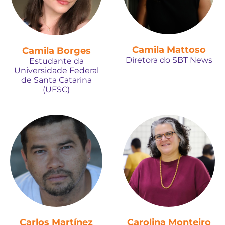
Camila Mattoso
Camila Borges
Diretora do SBT News
Estudante da
Universidade Federal
de Santa Catarina
(UFSC)
Carlos Martínez
Carolina Monteiro