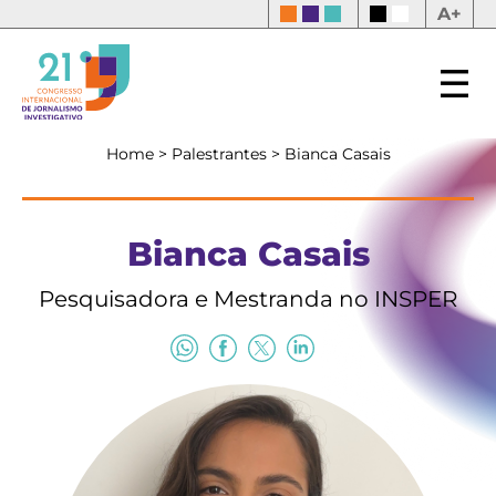
A+
Home
>
Palestrantes
>
Bianca Casais
Bianca Casais
Pesquisadora e Mestranda no INSPER