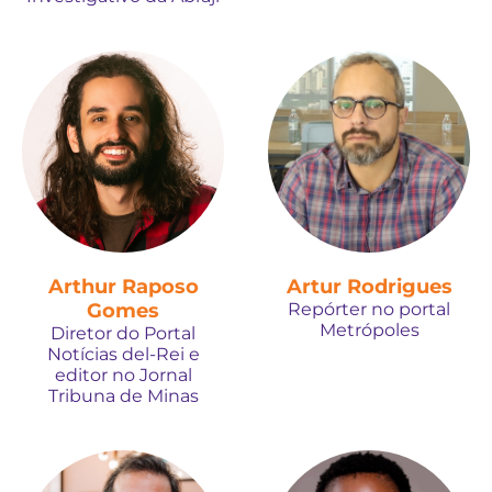
Arthur Raposo
Artur Rodrigues
Gomes
Repórter no portal
Metrópoles
Diretor do Portal
Notícias del-Rei e
editor no Jornal
Tribuna de Minas