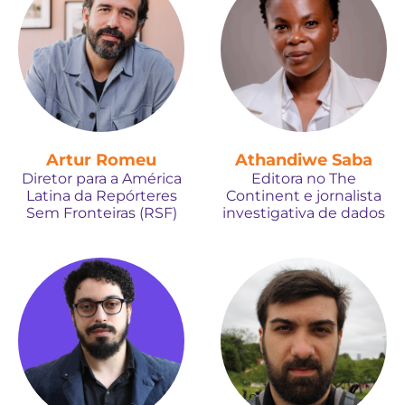
Artur Romeu
Athandiwe Saba
Diretor para a América
Editora no The
Latina da Repórteres
Continent e jornalista
Sem Fronteiras (RSF)
investigativa de dados