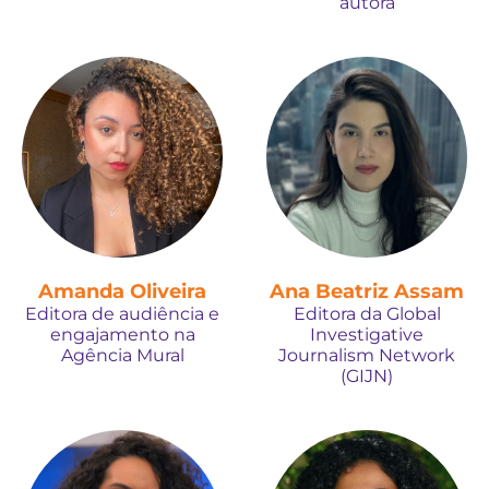
autora
Amanda Oliveira
Ana Beatriz Assam
Editora de audiência e
Editora da Global
engajamento na
Investigative
Agência Mural
Journalism Network
(GIJN)