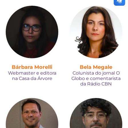
Bárbara Morelli
Bela Megale
Webmaster e editora
Colunista do jornal O
na Casa da Árvore
Globo e comentarista
da Rádio CBN