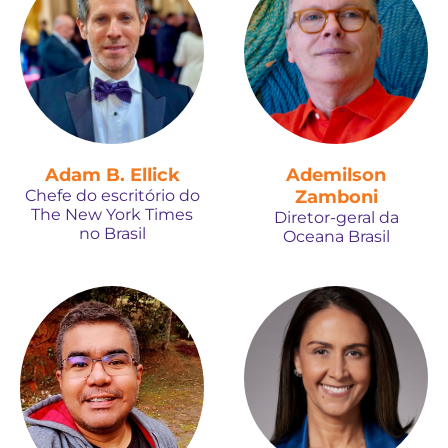
Adam B. Ellick
Ademilson
Chefe do escritório do
Zamboni
The New York Times
Diretor-geral da
no Brasil
Oceana Brasil