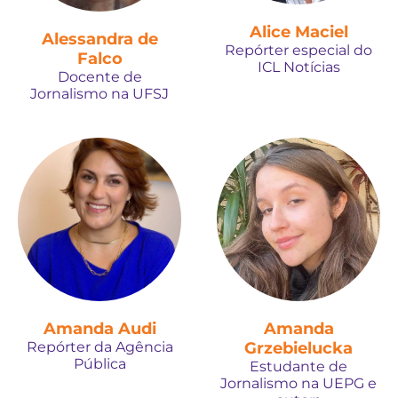
Alice Maciel
Alessandra de
Repórter especial do
Falco
ICL Notícias
Docente de
Jornalismo na UFSJ
Amanda Audi
Amanda
Repórter da Agência
Grzebielucka
Pública
Estudante de
Jornalismo na UEPG e