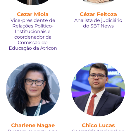
Cezar Miola
Cézar Feitoza
Vice-presidente de
Analista de judiciário
Relações Político-
do SBT News
Institucionais e
coordenador da
Comissão de
Educação da Atricon
Charlene Nagae
Chico Lucas