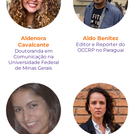
Aldenora
Aldo Benitez
Cavalcante
Editor e Repórter do
OCCRP no Paraguai
Doutoranda em
Comunicação na
Universidade Federal
de Minas Gerais