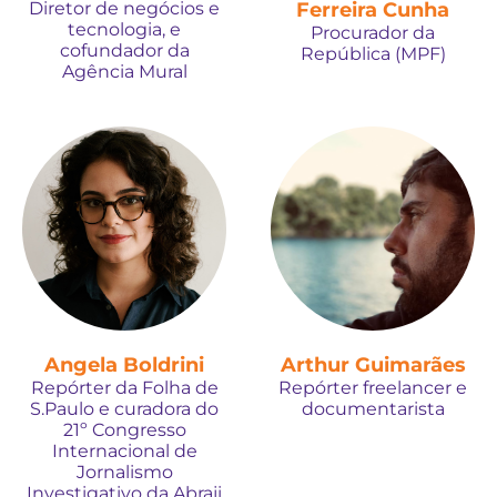
Diretor de negócios e
Ferreira Cunha
tecnologia, e
Procurador da
cofundador da
República (MPF)
Agência Mural
Angela Boldrini
Arthur Guimarães
Repórter da Folha de
Repórter freelancer e
S.Paulo e curadora do
documentarista
21º Congresso
Internacional de
Jornalismo
Investigativo da Abraji