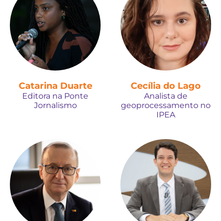
Catarina Duarte
Cecília do Lago
Editora na Ponte
Analista de
Jornalismo
geoprocessamento no
IPEA