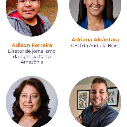
Adriana Alcântara
Adison Ferreira
CEO da Audible Brasil
Diretor de jornalismo
da agência Carta
Amazônia