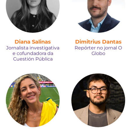
Diana Salinas
Dimitrius Dantas
Jornalista investigativa
Repórter no jornal O
e cofundadora da
Globo
Cuestión Pública