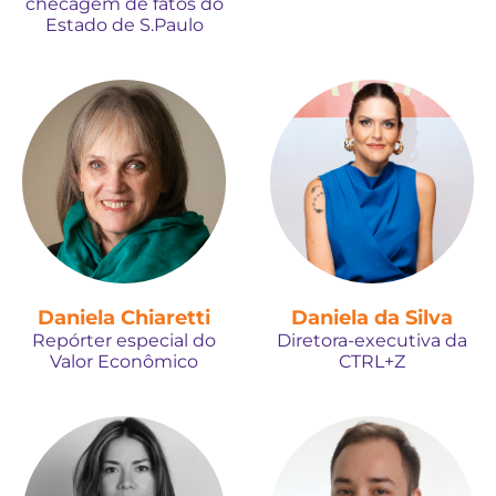
checagem de fatos do
Estado de S.Paulo
Daniela Chiaretti
Daniela da Silva
Repórter especial do
Diretora-executiva da
Valor Econômico
CTRL+Z