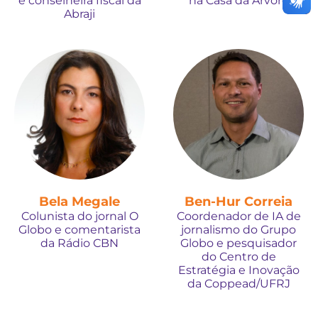
e conselheira fiscal da
na Casa da Árvore
Abraji
Bela Megale
Ben-Hur Correia
Colunista do jornal O
Coordenador de IA de
Globo e comentarista
jornalismo do Grupo
da Rádio CBN
Globo e pesquisador
do Centro de
Estratégia e Inovação
da Coppead/UFRJ