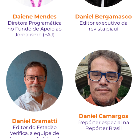
Daiene Mendes
Daniel Bergamasco
Diretora Programática
Editor executivo da
no Fundo de Apoio ao
revista piauí
Jornalismo (FAJ)
Daniel Camargos
Daniel Bramatti
Repórter especial na
Editor do Estadão
Repórter Brasil
Verifica, a equipe de