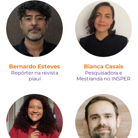
Bernardo Esteves
Bianca Casais
Repórter na revista
Pesquisadora e
piauí
Mestranda no INSPER