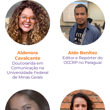
Aldenora
Aldo Benitez
Cavalcante
Editor e Repórter do
OCCRP no Paraguai
Doutoranda em
Comunicação na
Universidade Federal
de Minas Gerais