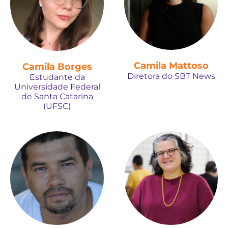
Camila Mattoso
Camila Borges
Diretora do SBT News
Estudante da
Universidade Federal
de Santa Catarina
(UFSC)