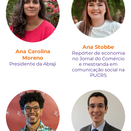
Ana Stobbe
Ana Carolina
Repórter de economia
Moreno
no Jornal do Comércio
Presidente da Abraji
e mestranda em
comunicação social na
PUCRS