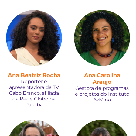
Ana Beatriz Rocha
Ana Carolina
Repórter e
Araújo
apresentadora da TV
Gestora de programas
Cabo Branco, afiliada
e projetos do Instituto
da Rede Globo na
AzMina
Paraíba