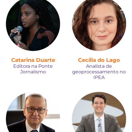
Catarina Duarte
Cecília do Lago
Editora na Ponte
Analista de
Jornalismo
geoprocessamento no
IPEA