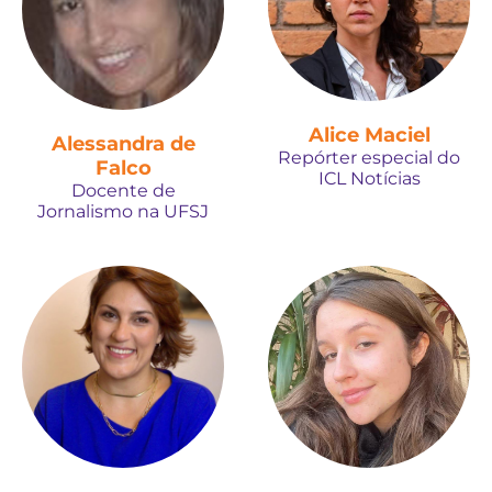
Alice Maciel
Alessandra de
Repórter especial do
Falco
ICL Notícias
Docente de
Jornalismo na UFSJ