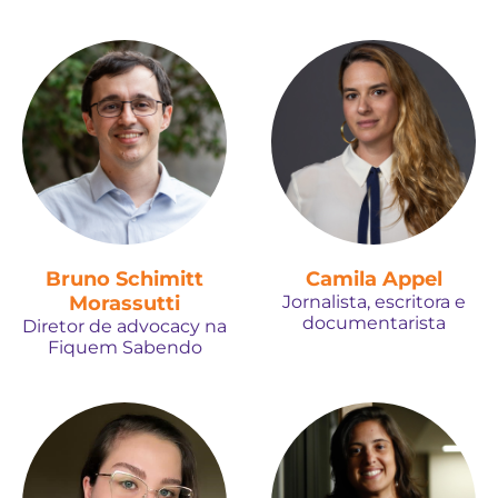
Bruno Schimitt
Camila Appel
Morassutti
Jornalista, escritora e
documentarista
Diretor de advocacy na
Fiquem Sabendo