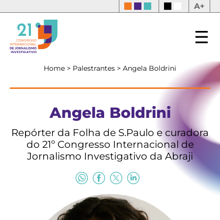
A+
Home
>
Palestrantes
>
Angela Boldrini
Angela Boldrini
Repórter da Folha de S.Paulo e curadora
do 21º Congresso Internacional de
Jornalismo Investigativo da Abraji