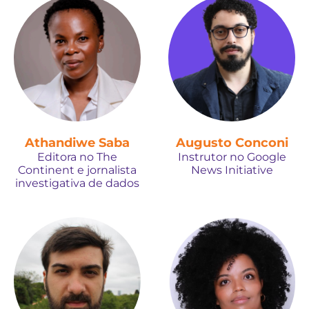
Athandiwe Saba
Augusto Conconi
Editora no The
Instrutor no Google
Continent e jornalista
News Initiative
investigativa de dados