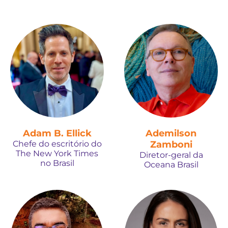
Adam B. Ellick
Ademilson
Chefe do escritório do
Zamboni
The New York Times
Diretor-geral da
no Brasil
Oceana Brasil