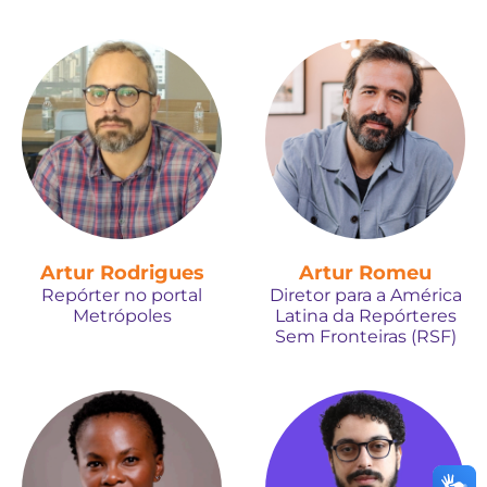
Artur Rodrigues
Artur Romeu
Repórter no portal
Diretor para a América
Metrópoles
Latina da Repórteres
Sem Fronteiras (RSF)