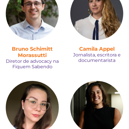
Bruno Schimitt
Camila Appel
Morassutti
Jornalista, escritora e
documentarista
Diretor de advocacy na
Fiquem Sabendo