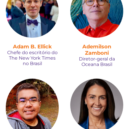
Adam B. Ellick
Ademilson
Chefe do escritório do
Zamboni
The New York Times
Diretor-geral da
no Brasil
Oceana Brasil