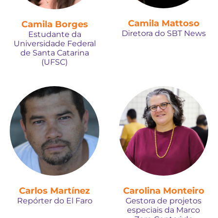
Camila Mattoso
Camila Borges
Diretora do SBT News
Estudante da
Universidade Federal
de Santa Catarina
(UFSC)
Carlos Martínez
Carolina Monteiro
Repórter do El Faro
Gestora de projetos
especiais da Marco