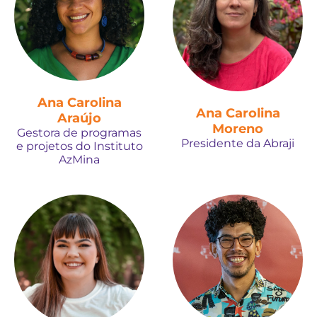
Ana Carolina
Ana Carolina
Araújo
Moreno
Gestora de programas
Presidente da Abraji
e projetos do Instituto
AzMina