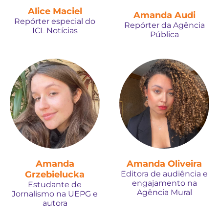
Alice Maciel
Amanda Audi
Repórter especial do
Repórter da Agência
ICL Notícias
Pública
Amanda
Amanda Oliveira
Grzebielucka
Editora de audiência e
engajamento na
Estudante de
Agência Mural
Jornalismo na UEPG e
autora