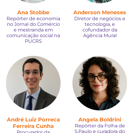
Ana Stobbe
Anderson Meneses
Repórter de economia
Diretor de negócios e
no Jornal do Comércio
tecnologia, e
e mestranda em
cofundador da
comunicação social na
Agência Mural
PUCRS
André Luiz Porreca
Angela Boldrini
Ferreira Cunha
Repórter da Folha de
S.Paulo e curadora do
Procurador da