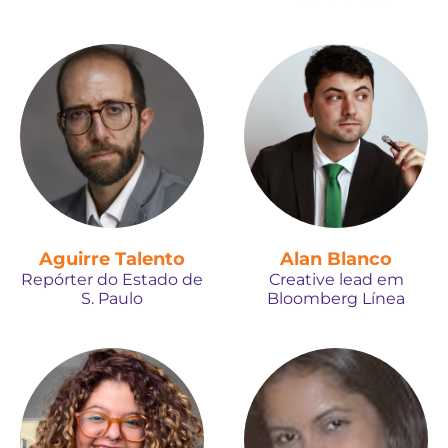
Aguirre Talento
Alan Blanco
Repórter do Estado de
Creative lead em
S. Paulo
Bloomberg Línea