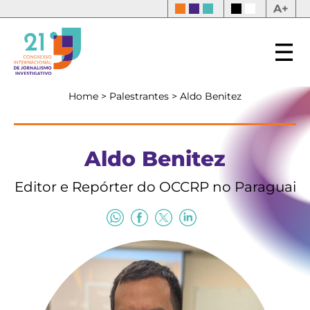
A+
Home
>
Palestrantes
>
Aldo Benitez
Aldo Benitez
Editor e Repórter do OCCRP no Paraguai