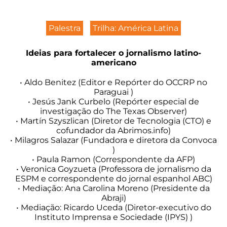
Palestra
Trilha: América Latina
Ideias para fortalecer o jornalismo latino-
americano
• Aldo Benitez (Editor e Repórter do OCCRP no
Paraguai )
• Jesús Jank Curbelo (Repórter especial de
investigação do The Texas Observer)
• Martín Szyszlican (Diretor de Tecnologia (CTO) e
cofundador da Abrimos.info)
• Milagros Salazar (Fundadora e diretora da Convoca
)
• Paula Ramon (Correspondente da AFP)
• Veronica Goyzueta (Professora de jornalismo da
ESPM e correspondente do jornal espanhol ABC)
• Mediação: Ana Carolina Moreno (Presidente da
Abraji)
• Mediação: Ricardo Uceda (Diretor-executivo do
Instituto Imprensa e Sociedade (IPYS) )