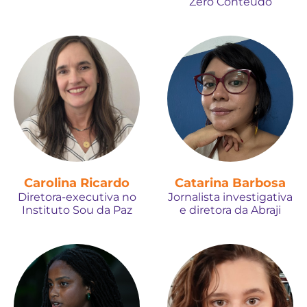
Zero Conteúdo
Carolina Ricardo
Catarina Barbosa
Diretora-executiva no
Jornalista investigativa
Instituto Sou da Paz
e diretora da Abraji