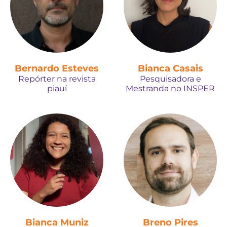
Bernardo Esteves
Bianca Casais
Repórter na revista
Pesquisadora e
piauí
Mestranda no INSPER
Bianca Muniz
Breno Pires