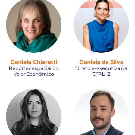
Daniela Chiaretti
Daniela da Silva
Repórter especial do
Diretora-executiva da
Valor Econômico
CTRL+Z