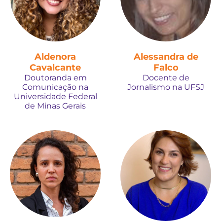
Aldenora
Alessandra de
Cavalcante
Falco
Doutoranda em
Docente de
Comunicação na
Jornalismo na UFSJ
Universidade Federal
de Minas Gerais