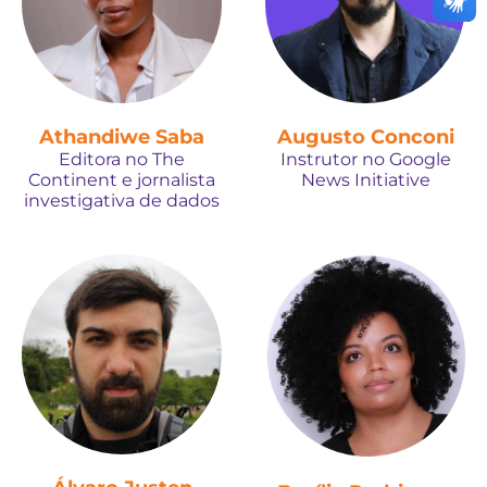
Athandiwe Saba
Augusto Conconi
Editora no The
Instrutor no Google
Continent e jornalista
News Initiative
investigativa de dados