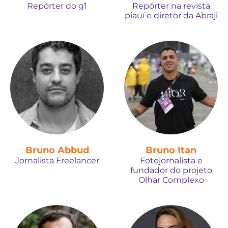
Repórter do g1
Repórter na revista
piauí e diretor da Abraji
Bruno Abbud
Bruno Itan
Jornalista Freelancer
Fotojornalista e
fundador do projeto
Olhar Complexo