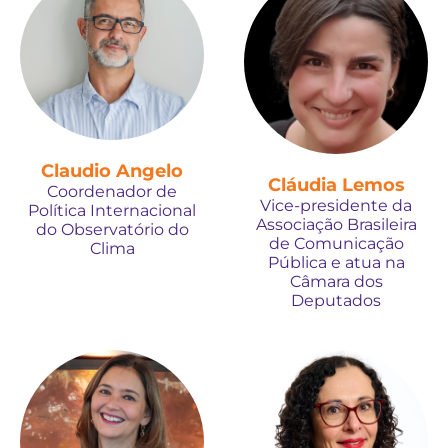
Claudio Angelo
Cláudia Lemos
Coordenador de
Vice-presidente da
Política Internacional
Associação Brasileira
do Observatório do
de Comunicação
Clima
Pública e atua na
Câmara dos
Deputados