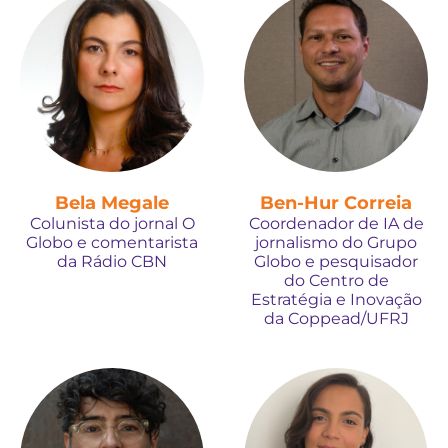
Bela Megale
Ben-Hur Correia
Colunista do jornal O
Coordenador de IA de
Globo e comentarista
jornalismo do Grupo
da Rádio CBN
Globo e pesquisador
do Centro de
Estratégia e Inovação
da Coppead/UFRJ