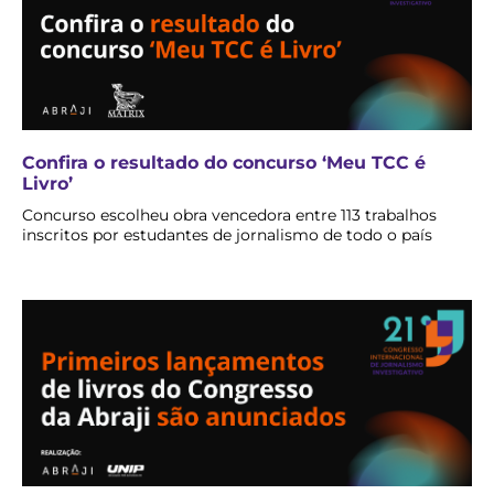
Confira o resultado do concurso ‘Meu TCC é
Livro’
Concurso escolheu obra vencedora entre 113 trabalhos
inscritos por estudantes de jornalismo de todo o país