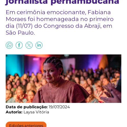
jornalista pernambucana
Em cerimônia emocionante, Fabiana
Moraes foi homenageada no primeiro
dia (11/07) do Congresso da Abraji, em
São Paulo.
Data de publicação:
19/07/2024
Autoria:
Laysa Vitória
Edições anteriores