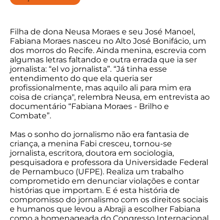
Filha de dona Neusa Moraes e seu José Manoel,
Fabiana Moraes nasceu no Alto José Bonifácio, um
dos morros do Recife. Ainda menina, escrevia com
algumas letras faltando e outra errada que ia ser
jornalista: “el vo jornalista”. “Já tinha esse
entendimento do que ela queria ser
profissionalmente, mas aquilo ali para mim era
coisa de criança", relembra Neusa, em entrevista ao
documentário “Fabiana Moraes - Brilho e
Combate”.
Mas o sonho do jornalismo não era fantasia de
criança, a menina Fabi cresceu, tornou-se
jornalista, escritora, doutora em sociologia,
pesquisadora e professora da Universidade Federal
de Pernambuco (UFPE). Realiza um trabalho
comprometido em denunciar violações e contar
histórias que importam. E é esta história de
compromisso do jornalismo com os direitos sociais
e humanos que levou a Abraji a escolher Fabiana
como a homenageada do Congresso Internacional