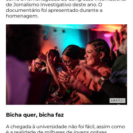
de Jornalismo Investigativo deste ano. O
documentário foi apresentado durante a
homenagem.
Bicha quer, bicha faz
A chegada à universidade não foi fácil, assim como
é a realidade de milhares de jovens pobres