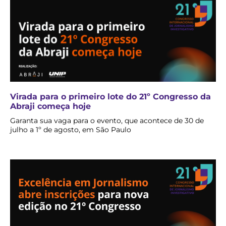
Virada para o primeiro lote do 21º Congresso da
Abraji começa hoje
Garanta sua vaga para o evento, que acontece de 30 de
julho a 1º de agosto, em São Paulo