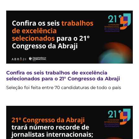
Confira os seis trabalhos de excelência
selecionados para o 21° Congresso da Abraji
Seleção foi feita entre 70 candidaturas de todo o país