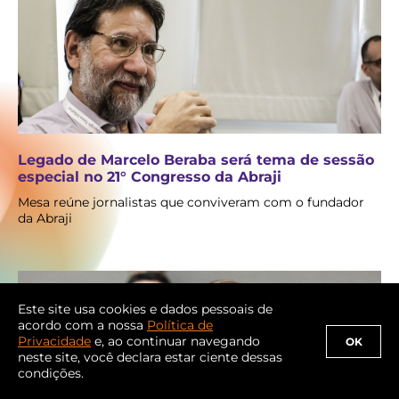
Legado de Marcelo Beraba será tema de sessão
especial no 21° Congresso da Abraji
Mesa reúne jornalistas que conviveram com o fundador
da Abraji
Este site usa cookies e dados pessoais de
acordo com a nossa
Política de
Privacidade
e, ao continuar navegando
OK
neste site, você declara estar ciente dessas
condições.