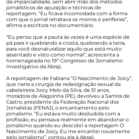
da imparcialidade, sem abrir mão dos métodos
jornalísticos de apuração e técnicas de
reportagem. “Eu ficava incomodada com a forma
com que o jornal retratava os morros e periferias”,
afirma a escritora no documentário.
“Eu penso que a pauta às vezes é uma espécie de
pá para ir quebrando a crosta, quebrando a terra,
para você desnaturalizar aquilo que está muito
assentado e visto como normal”, acrescenta a
homenageada no 19º Congresso de Jornalismo
Investigativo da Abraji.
A reportagem de Fabiana “O Nascimento de Joicy”,
que narra a cirurgia de redesignação sexual da
cabeleireira Joicy Melo da Silva, de 51 anos,
moradora de Alagoinha (PE), devolveu a Samira de
Castro, presidente da Federação Nacional dos
Jornalistas (FENAJ), o encantamento pelo
jornalismo. “Eu estava muito desiludida com a
profissão, eu pensava realmente em abandonar o
jornalismo quando eu descobri a reportagem O
Nascimento de Joicy. Eu me encantei novamente
pelo jornalismo”, contou ela à Abraji.