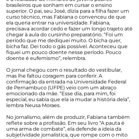
brasileiros que sonham em cursar o ensino
superior. O pai, seu José, dizia para a filha fazer um
curso técnico, mas Fabiana o convenceu de que
ela queria entrar na universidade. Fabiana,
precisava acordar cedo e fazer um longo trajeto até
chegar à aula do cursinho preparatório. “Foi um
período que me dediquei muito. O bicha quer,
bicha faz. Dei todo o gás possível. Aconteceu que
fiquei um pouco doente nesse período. Pouco
doente é eufemismo”, relembra.
O jornal chegou com o resultado do vestibular,
mas lhe faltou coragem para conferir. A
confirmação da entrada na Universidade Federal
de Pernambuco (UFPE) veio com um abraço
emocionado da mãe. “Esse dia, para mim, foi
especial, eu sabia que ela ia mudar a história dela”,
lembra Neusa Moraes.
No jornalismo, além de produzir, Fabiana também
reflete sobre a profissão. Em seu livro “A pauta é
uma arma de combate”, ela defende a ideia da
subjetividade jornalística, que rompe com o mito