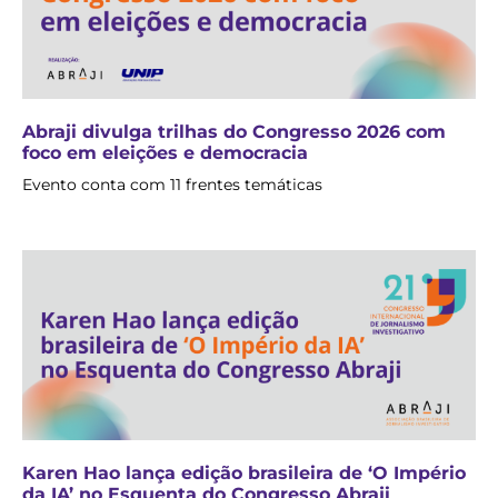
Abraji divulga trilhas do Congresso 2026 com
foco em eleições e democracia
Evento conta com 11 frentes temáticas
Karen Hao lança edição brasileira de ‘O Império
da IA’ no Esquenta do Congresso Abraji