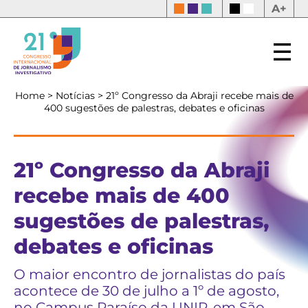
A+
Home
>
Notícias
>
21º Congresso da Abraji recebe mais de
400 sugestões de palestras, debates e oficinas
21º Congresso da Abraji
recebe mais de 400
sugestões de palestras,
debates e oficinas
O maior encontro de jornalistas do país
acontece de 30 de julho a 1º de agosto,
no Campus Paraíso da UNIP, em São