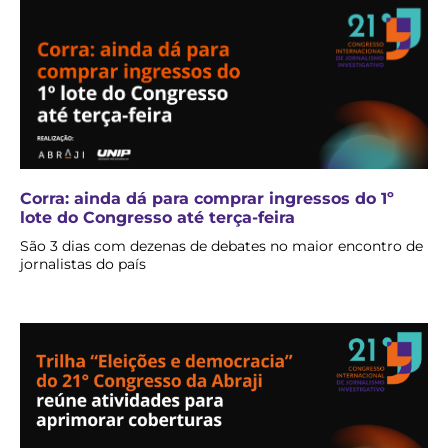
Corra: ainda dá para comprar ingressos do 1º
lote do Congresso até terça-feira
São 3 dias com dezenas de debates no maior encontro de
jornalistas do país