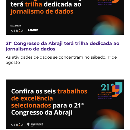
21° Congresso da Abraji terá trilha dedicada ao
jornalismo de dados
As atividades de dados se concentram no sábado, 1° de
agosto