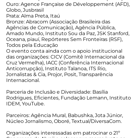
Ouro: Agence Française de Développement (AFD),
Globo, Jusbrasil
Prata: Alma Preta, Itaú
Bronze: Abracom (Associação Brasileira das
Agências de Comunicação), Agência Pública,
Amado Mundo, Instituto Sou da Paz, JSK Stanford,
Oceana, piauí, Repórteres Sem Fronteiras (RSF),
Todos pela Educação
O evento conta ainda com o apoio institucional
das organizações: CICV (Comitê Internacional da
Cruz Vermelha), IACC (Conferência Internacional
Anticorrupção), Instituto Talanoa, ITS Rio,
Jornalistas & Cia, Projor, Posit, Transparência
Internacional.
Parceria de Inclusão e Diversidade: Basília
Rodrigues, Eficientes, Fundação Lemann, Instituto
IDEM, YouTube.
Parceiros: Agência Mural, Babushka, Jota Júnior,
Núcleo Jornalismo, Oboré, Textual/DiversaCom.
Organizações interessadas em patrocinar o 21º