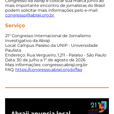
Congresso da Abraji e colocar sua marca junto ao
mais importante encontro de jornalistas do Brasil
podem solicitar mais informações pelo e-mail:
congresso@abraji.org.br
Serviço
21º Congresso Internacional de Jornalismo
Investigativo da Abraji
Local: Campus Paraíso da UNIP - Universidade
Paulista
Endereço: Rua Vergueiro, 1.211 - Paraíso - São Paulo
Data: 30 de julho a 1º de agosto de 2026
Mais informações: congresso.abraji.org.br
FAQ:
https://congresso.abraji.org.br/faq