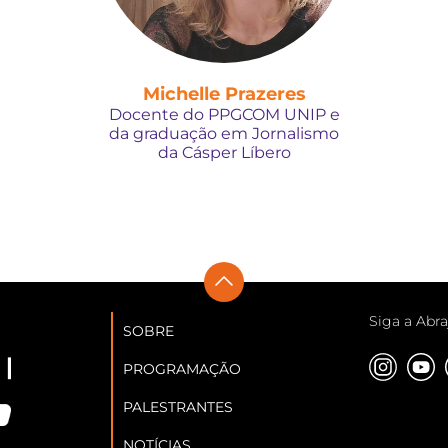
Michelle Prazeres
Docente do PPGCOM UNIP e
da graduação em Jornalismo
da Cásper Líbero
Siga a Abra
SOBRE
PROGRAMAÇÃO
PALESTRANTES
NOTÍCIAS