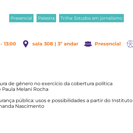
Presencial
Palestra
Trilha: Estudos em jornalismo
 - 13:00
sala 308 | 3º andar
Presencial
ura de gênero no exercício da cobertura política
e Paula Melani Rocha
ança pública: usos e possibilidades a partir do Institut
ernanda Nascimento