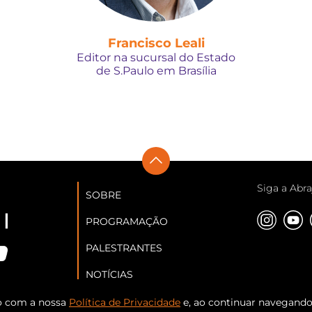
Francisco Leali
Editor na sucursal do Estado
de S.Paulo em Brasília
Siga a Abra
SOBRE
PROGRAMAÇÃO
PALESTRANTES
NOTÍCIAS
PATROCINADORES
do com a nossa
Política de Privacidade
e, ao continuar navegando 