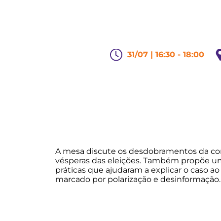
31/07 | 16:30 - 18:00
A mesa discute os desdobramentos da conden
vésperas das eleições. Também propõe uma 
práticas que ajudaram a explicar o caso ao
marcado por polarização e desinformação.