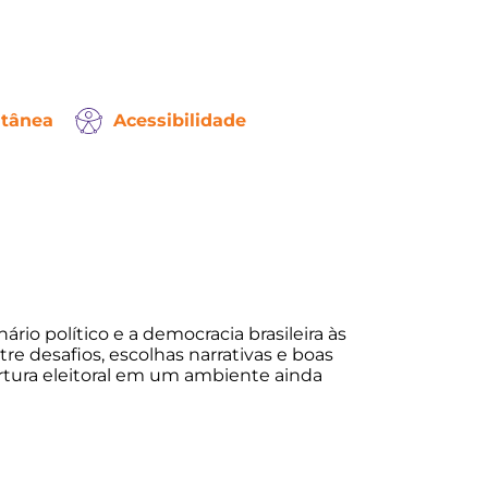
ltânea
Acessibilidade
io político e a democracia brasileira às
re desafios, escolhas narrativas e boas
ertura eleitoral em um ambiente ainda