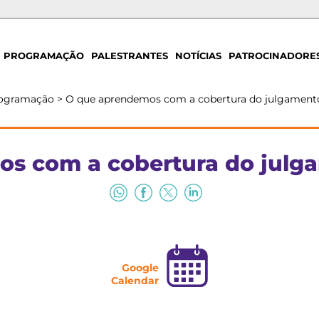
PROGRAMAÇÃO
PALESTRANTES
NOTÍCIAS
PATROCINADORE
ogramação
>
O que aprendemos com a cobertura do julgament
s com a cobertura do julg
Google
Calendar