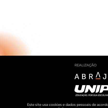
REALIZAÇÃO
Este site usa cookies e dados pessoais de acor