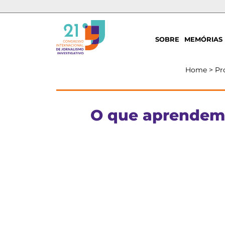
SOBRE
MEMÓRIAS
Home
>
Pr
O que aprendemo