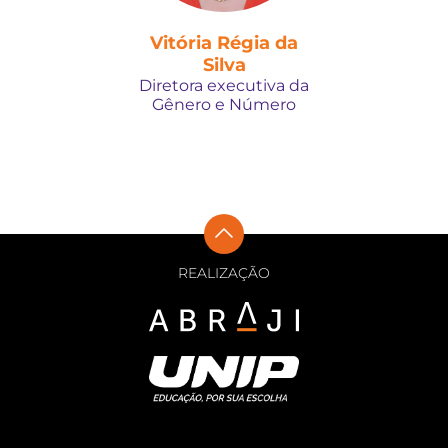
Vitória Régia da
Silva
Diretora executiva da
Gênero e Número
REALIZAÇÃO