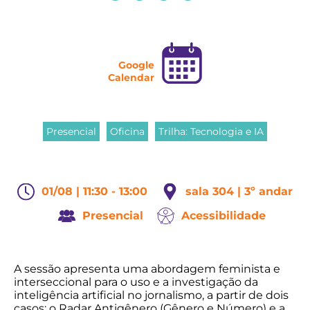
Google
Calendar
Presencial
Oficina
Trilha: Tecnologia e IA
01/08 | 11:30 - 13:00
sala 304 | 3º andar
Presencial
Acessibilidade
A sessão apresenta uma abordagem feminista e
interseccional para o uso e a investigação da
inteligência artificial no jornalismo, a partir de dois
casos: o Radar Antigênero (Gênero e Número) e a