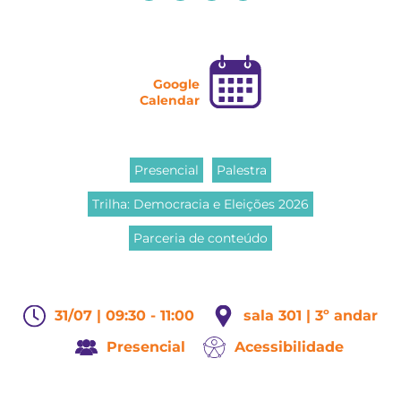
Google
Calendar
Presencial
Palestra
Trilha: Democracia e Eleições 2026
Parceria de conteúdo
31/07 | 09:30 - 11:00
sala 301 | 3º andar
Presencial
Acessibilidade