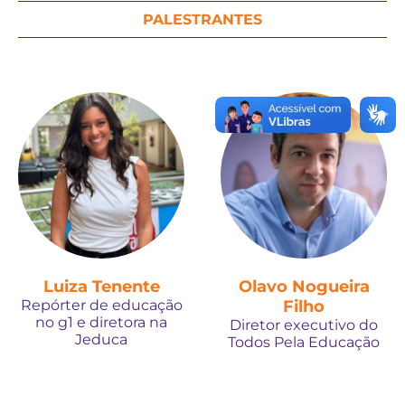
PALESTRANTES
Luiza Tenente
Olavo Nogueira
Repórter de educação
Filho
no g1 e diretora na
Diretor executivo do
Jeduca
Todos Pela Educação