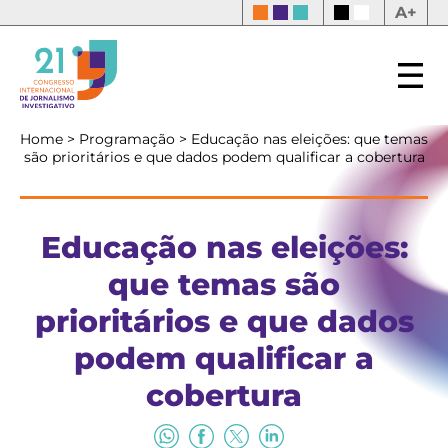
A+
Home
>
Programação
>
Educação nas eleições: que temas
são prioritários e que dados podem qualificar a cobertura
Educação nas eleições:
que temas são
prioritários e que dados
podem qualificar a
cobertura