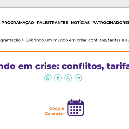
PROGRAMAÇÃO
PALESTRANTES
NOTÍCIAS
PATROCINADORE
ogramação
>
Cobrindo um mundo em crise: conflitos, tarifas e a
 em crise: conflitos, tarif
Google
Calendar