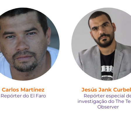
Carlos Martínez
Jesús Jank Curbe
Repórter do El Faro
Repórter especial d
investigação do The T
Observer