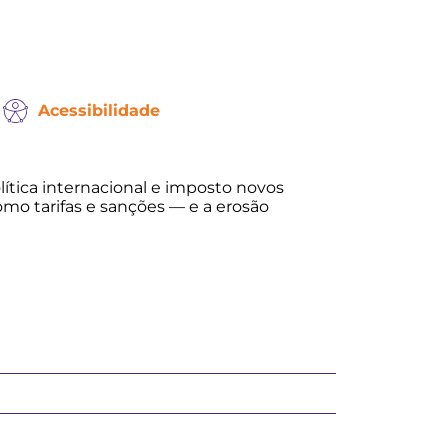
Acessibilidade
lítica internacional e imposto novos
omo tarifas e sanções — e a erosão