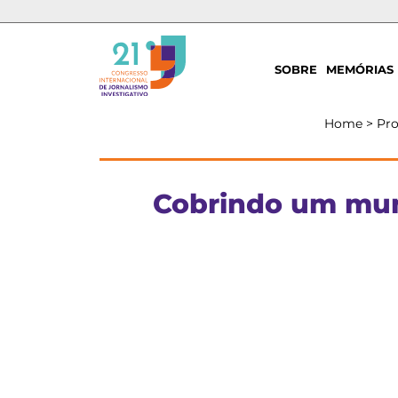
SOBRE
MEMÓRIAS
Home
>
Pr
Cobrindo um mundo