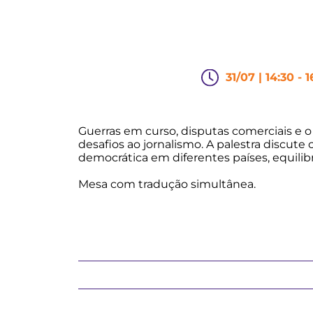
31/07 | 14:30 - 
Guerras em curso, disputas comerciais e o
desafios ao jornalismo. A palestra discut
democrática em diferentes países, equilib
Mesa com tradução simultânea.