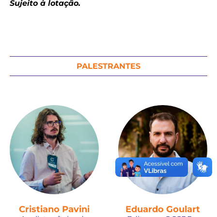
Sujeito à lotação.
PALESTRANTES
Cristiano Pavini
Eduardo Goulart