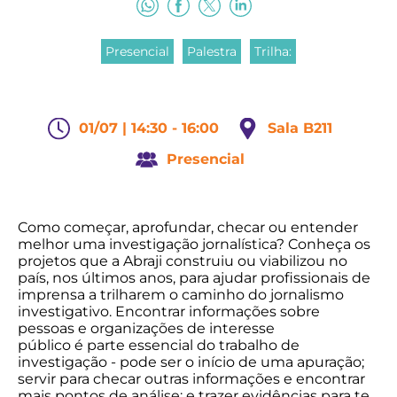
Presencial
Palestra
Trilha:
01/07 | 14:30 - 16:00
Sala B211
Presencial
Como começar, aprofundar, checar ou entender
melhor uma investigação jornalística? Conheça os
projetos que a Abraji construiu ou viabilizou no
país, nos últimos anos, para ajudar profissionais de
imprensa a trilharem o caminho do jornalismo
investigativo. Encontrar informações sobre
pessoas e organizações de interesse
público é parte essencial do trabalho de
investigação - pode ser o início de uma apuração;
servir para checar outras informações e encontrar
mais pontos de análise; e trazer evidências para te