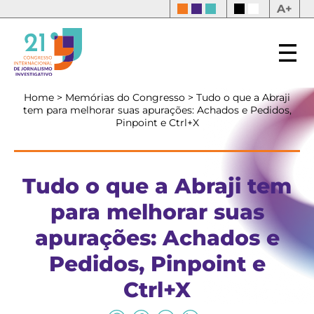
A+
Home
>
Memórias do Congresso
>
Tudo o que a Abraji
tem para melhorar suas apurações: Achados e Pedidos,
Pinpoint e Ctrl+X
Tudo o que a Abraji tem
para melhorar suas
apurações: Achados e
Pedidos, Pinpoint e
Ctrl+X