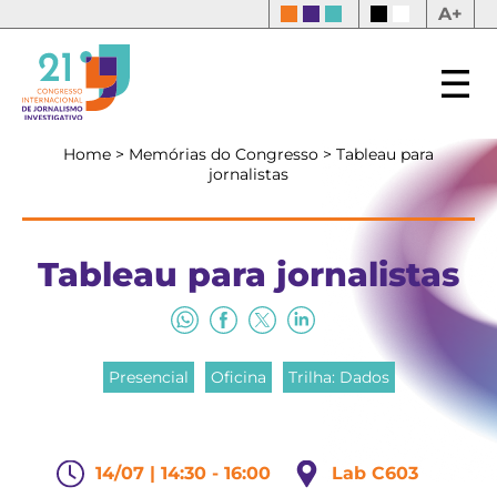
A+
Home
>
Memórias do Congresso
>
Tableau para
jornalistas
Tableau para jornalistas
Presencial
Oficina
Trilha: Dados
14/07 | 14:30 - 16:00
Lab C603