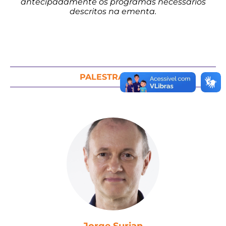
antecipadamente os programas necessários
descritos na ementa.
PALESTRANTES