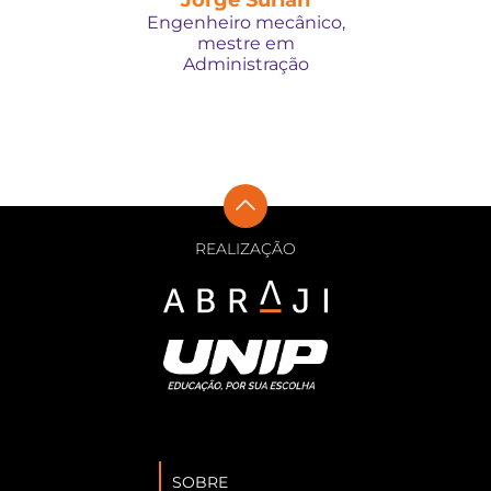
Jorge Surian
Engenheiro mecânico,
mestre em
Administração
REALIZAÇÃO
SOBRE