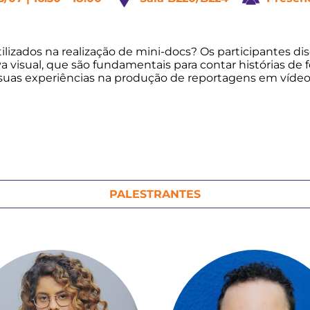
utilizados na realização de mini-docs? Os participantes
va visual, que são fundamentais para contar histórias d
suas experiências na produção de reportagens em vídeo
PALESTRANTES