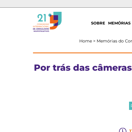
SOBRE
MEMÓRIAS
Home
>
Memórias do Co
Por trás das câmera
1