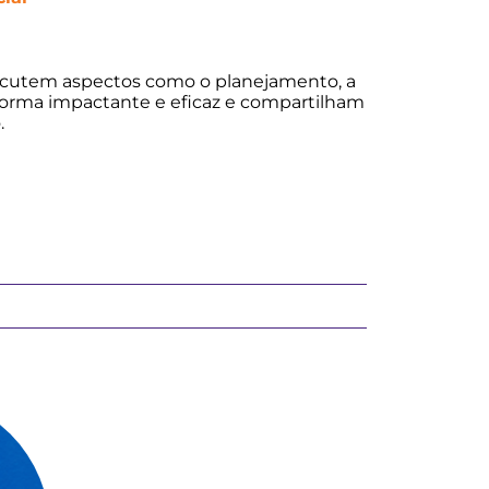
 discutem aspectos como o planejamento, a
e forma impactante e eficaz e compartilham
.