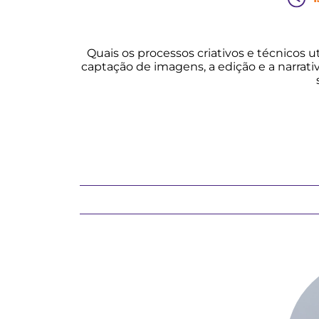
Quais os processos criativos e técnicos 
captação de imagens, a edição e a narrati