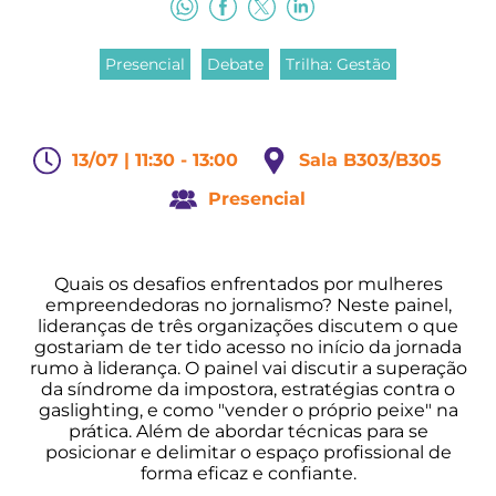
Presencial
Debate
Trilha: Gestão
13/07 | 11:30 - 13:00
Sala B303/B305
Presencial
Quais os desafios enfrentados por mulheres
empreendedoras no jornalismo? Neste painel,
lideranças de três organizações discutem o que
gostariam de ter tido acesso no início da jornada
rumo à liderança. O painel vai discutir a superação
da síndrome da impostora, estratégias contra o
gaslighting, e como "vender o próprio peixe" na
prática. Além de abordar técnicas para se
posicionar e delimitar o espaço profissional de
forma eficaz e confiante.