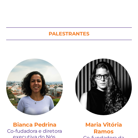
PALESTRANTES
Bianca Pedrina
Maria Vitória
Co-fudadora e diretora
Ramos
executiva do Nós,
Co-fundadora da