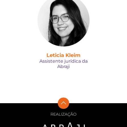
Leticia Kleim
Assistente jurídica da
Abraji
REALIZAÇÃO