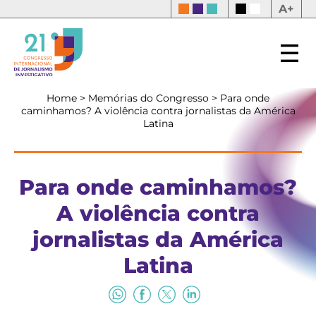
A+
Home
>
Memórias do Congresso
>
Para onde
caminhamos? A violência contra jornalistas da América
Latina
Para onde caminhamos?
A violência contra
jornalistas da América
Latina