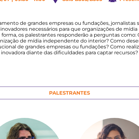
iamento de grandes empresas ou fundações, jornalistas
 inovadores necessários para que organizações de mídia 
a forma, os palestrantes responderão a perguntas como: 
anização de mídia independente do interior? Como des
ucional de grandes empresas ou fundações? Como realiza
inovadora diante das dificuldades para captar recursos?
PALESTRANTES