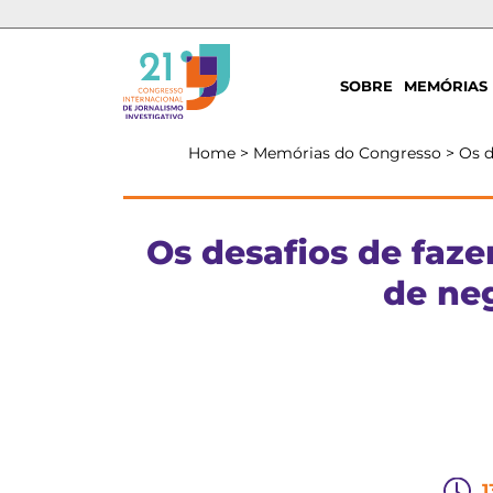
SOBRE
MEMÓRIAS
Home
>
Memórias do Congresso
>
Os d
Os desafios de faze
de neg
1