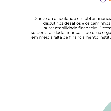
Diante da dificuldade em obter financ
discutir os desafios e os caminhos
sustentabilidade financeira. Dess
sustentabilidade financeira de uma org
em meio à falta de financiamento instit