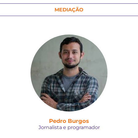
MEDIAÇÃO
Pedro Burgos
Jornalista e programador