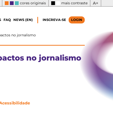
cores originais
mais contraste
A+
S
FAQ
NEWS (EN)
INSCREVA-SE
LOGIN
actos no jornalismo
pactos no jornalismo
Acessibilidade