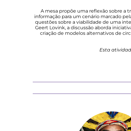
A mesa propõe uma reflexão sobre a t
informação para um cenário marcado pela
questões sobre a viabilidade de uma inter
Geert Lovink, a discussão aborda iniciat
criação de modelos alternativos de ci
Esta ativida