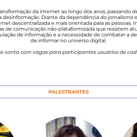
ransformação da internet ao longo dos anos, passando
 desinformação. Diante da dependência do jornalismo em
net descentralizada e mais orientada para as pessoas. In
ivas de comunicação não-plataformizada que resistem at
rculação de informação e a necessidade de combater a d
de informar no universo digital.
de conta com vagas para participantes usuários de cade
PALESTRANTES