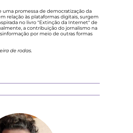
 de uma promessa de democratização da
 relação às plataformas digitais, surgem
spirada no livro "Extinção da Internet" de
ualmente, a contribuição do jornalismo na
esinformação por meio de outras formas
ira de rodas.