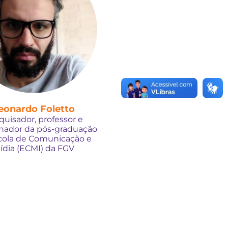
eonardo Foletto
quisador, professor e
nador da pós-graduação
cola de Comunicação e
ídia (ECMI) da FGV