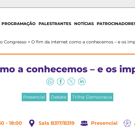
PROGRAMAÇÃO
PALESTRANTES
NOTÍCIAS
PATROCINADORE
do Congresso
>
O fim da internet como a conhecemos – e os imp
omo a conhecemos – e os im
Presencial
Debate
Trilha: Democracia
30 - 18:00
Sala B317/B319
Presencial