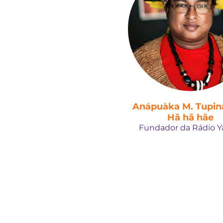
Anápuàka M. Tupi
Hã hã hãe
Fundador da Rádio 