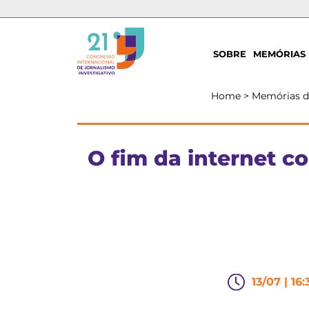
SOBRE
MEMÓRIAS
Home
>
Memórias 
O fim da internet c
13/07 | 16: