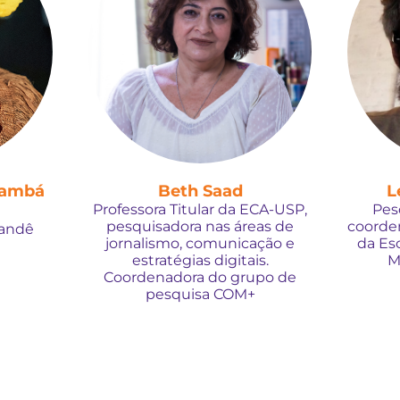
nambá
Beth Saad
L
Professora Titular da ECA-USP,
Pes
pesquisadora nas áreas de
coorde
Yandê
jornalismo, comunicação e
da Es
estratégias digitais.
M
Coordenadora do grupo de
pesquisa COM+