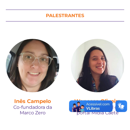
PALESTRANTES
Inês Campelo
Wanessa Oliveira
Co-fundadora da
Gerente editorial do
Marco Zero
portal Mídia Caeté