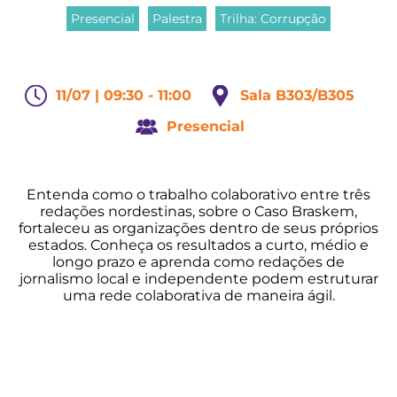
Presencial
Palestra
Trilha: Corrupção
11/07 | 09:30 - 11:00
Sala B303/B305
Presencial
Entenda como o trabalho colaborativo entre três
redações nordestinas, sobre o Caso Braskem,
fortaleceu as organizações dentro de seus próprios
estados. Conheça os resultados a curto, médio e
longo prazo e aprenda como redações de
jornalismo local e independente podem estruturar
uma rede colaborativa de maneira ágil.