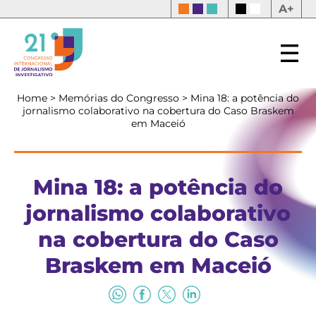
A+
Home
>
Memórias do Congresso
>
Mina 18: a potência do
jornalismo colaborativo na cobertura do Caso Braskem
em Maceió
Mina 18: a potência do
jornalismo colaborativo
na cobertura do Caso
Braskem em Maceió