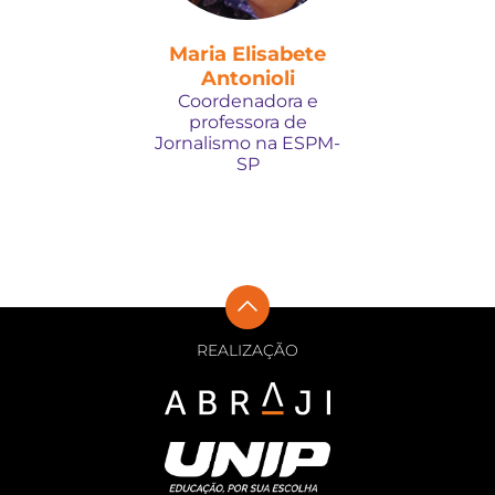
Maria Elisabete
Antonioli
Coordenadora e
professora de
Jornalismo na ESPM-
SP
REALIZAÇÃO