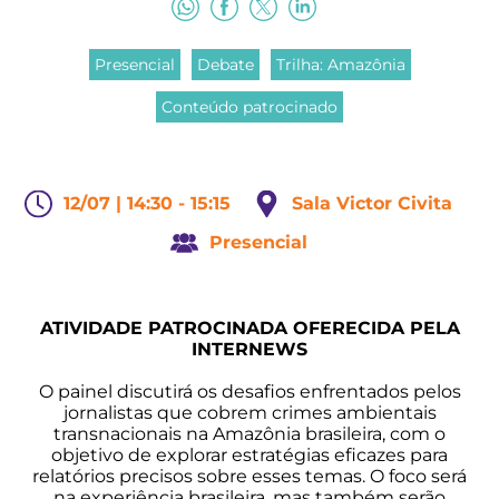
Presencial
Debate
Trilha: Amazônia
Conteúdo patrocinado
12/07 | 14:30 - 15:15
Sala Victor Civita
Presencial
ATIVIDADE PATROCINADA OFERECIDA PELA
INTERNEWS
O painel discutirá os desafios enfrentados pelos
jornalistas que cobrem crimes ambientais
transnacionais na Amazônia brasileira, com o
objetivo de explorar estratégias eficazes para
relatórios precisos sobre esses temas. O foco será
na experiência brasileira, mas também serão