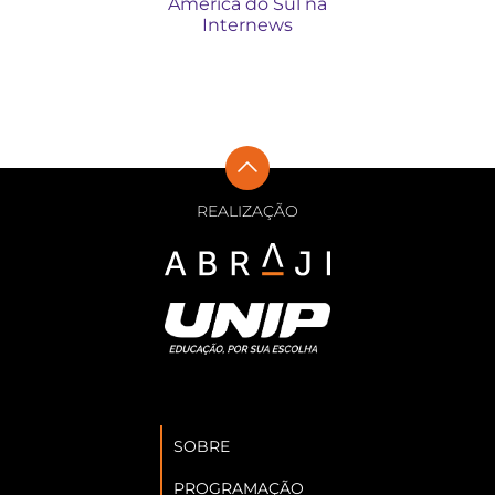
América do Sul na
Internews
REALIZAÇÃO
SOBRE
PROGRAMAÇÃO