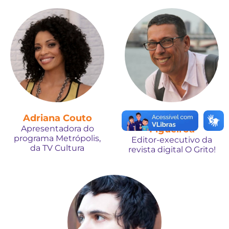
Adriana Couto
Alexandre
Apresentadora do
Figueirôa
programa Metrópolis,
Editor-executivo da
da TV Cultura
revista digital O Grito!