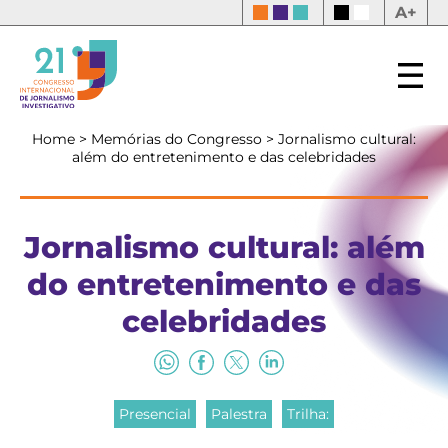
A+
Home
>
Memórias do Congresso
>
Jornalismo cultural:
além do entretenimento e das celebridades
Jornalismo cultural: além
do entretenimento e das
celebridades
Presencial
Palestra
Trilha: