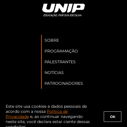
SOBRE
PROGRAMAÇÃO
PALESTRANTES
NOTÍCIAS
PATROCINADORES
Este site usa cookies e dados pessoais de
Siga a Abraji nas redes sociais:
acordo com a nossa
Política de
Privacidade
e, ao continuar navegando
OK
neste site, você declara estar ciente dessas
condições.