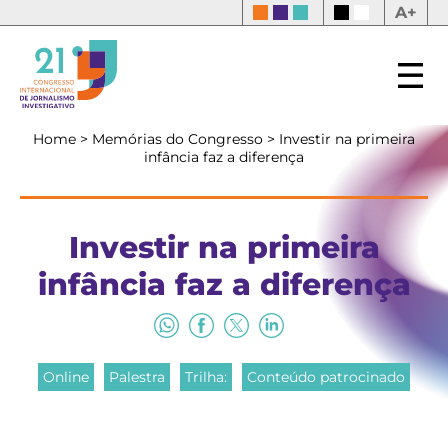
A+
Home
>
Memórias do Congresso
>
Investir na primeira
infância faz a diferença
Investir na primeira
infância faz a diferença
Online
Palestra
Trilha:
Conteúdo patrocinado