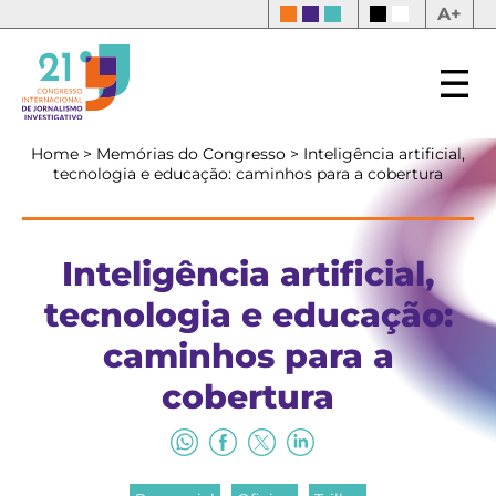
A+
Home
>
Memórias do Congresso
>
Inteligência artificial,
tecnologia e educação: caminhos para a cobertura
Inteligência artificial,
tecnologia e educação:
caminhos para a
cobertura