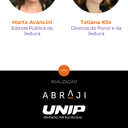
Marta Avancini
Tatiana Klix
Editora Pública da
Diretora do Porvir e da
Jeduca
Jeduca
REALIZAÇÃO