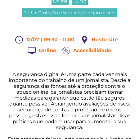
Online
Curso
Trilha: Proteção e segurança de jornalistas
12/07 | 09:30 - 11:00
Neste site
Online
Acessibilidade
A segurança digital é uma parte cada vez mais
importante do trabalho de um jornalista. Desde a
segurança das fontes até a proteção contra o
abuso online, os jornalistas precisam tomar
medidas para garantir que estão tão seguros
quanto possível. Abrangendo avaliações de risco,
segurança de contas e proteção de dados
pessoais, esta sessão fornece aos jornalistas dicas
práticas que podem usar para aumentar a sua
segurança.