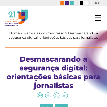
A+
Home
>
Memórias do Congresso
>
Desmascarando a
segurança digital: orientações básicas para jornalistas
Desmascarando a
segurança digital:
orientações básicas para
jornalistas