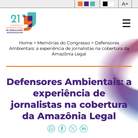
A+
Home
>
Memórias do Congresso
>
Defensores
Ambientais: a experiência de jornalistas na cobertura da
Amazônia Legal
Defensores Ambientais: a
experiência de
jornalistas na cobertura
da Amazônia Legal