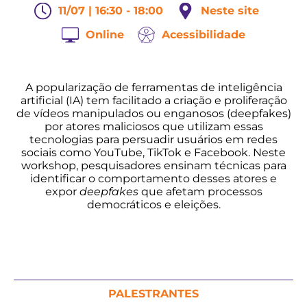
11/07 | 16:30 - 18:00
Neste site
Online
Acessibilidade
A popularização de ferramentas de inteligência
artificial (IA) tem facilitado a criação e proliferação
de vídeos manipulados ou enganosos (deepfakes)
por atores maliciosos que utilizam essas
tecnologias para persuadir usuários em redes
sociais como YouTube, TikTok e Facebook. Neste
workshop, pesquisadores ensinam técnicas para
identificar o comportamento desses atores e
expor
deepfakes
que afetam processos
democráticos e eleições.
PALESTRANTES