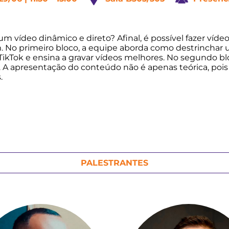
ídeo dinâmico e direto? Afinal, é possível fazer vídeos
. No primeiro bloco, a equipe aborda como destrincha
ikTok e ensina a gravar vídeos melhores. No segundo blo
r. A apresentação do conteúdo não é apenas teórica, poi
.
PALESTRANTES