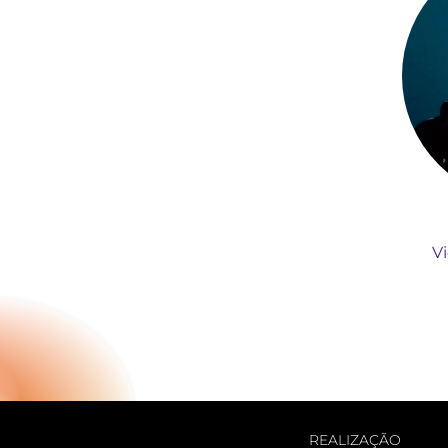
V
REALIZAÇÃO