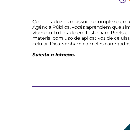
Como traduzir um assunto complexo em um v
Agência Pública, vocês aprendem que sim
vídeo curto focado em Instagram Reels e T
material com uso de aplicativos de celula
celular. Dica: venham com eles carregados
Sujeito à lotação.