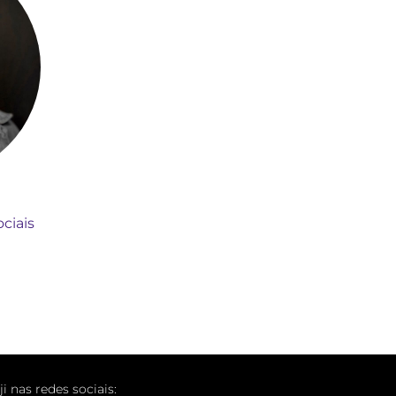
ciais
ji nas redes sociais: