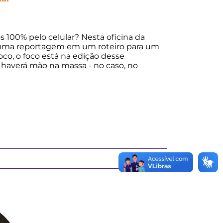
 100% pelo celular? Nesta oficina da
r uma reportagem em um roteiro para um
co, o foco está na edição desse
s haverá mão na massa - no caso, no