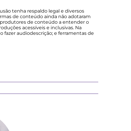
usão tenha respaldo legal e diversos
taformas de conteúdo ainda não adotaram
 e produtores de conteúdo a entender o
duções acessíveis e inclusivas. Na
mo fazer audiodescrição; e ferramentas de