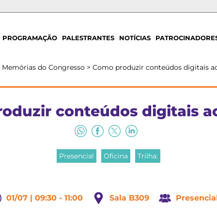
PROGRAMAÇÃO
PALESTRANTES
NOTÍCIAS
PATROCINADORE
>
Memórias do Congresso
>
Como produzir conteúdos digitais ac
oduzir conteúdos digitais ac
Presencial
Oficina
Trilha:
01/07 | 09:30 - 11:00
Sala B309
Presencia