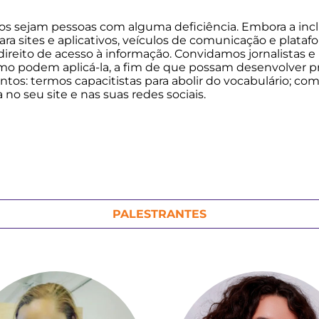
os sejam pessoas com alguma deficiência. Embora a incl
para sites e aplicativos, veículos de comunicação e pla
direito de acesso à informação. Convidamos jornalistas
mo podem aplicá-la, a fim de que possam desenvolver pro
ntos: termos capacitistas para abolir do vocabulário; co
no seu site e nas suas redes sociais.
PALESTRANTES